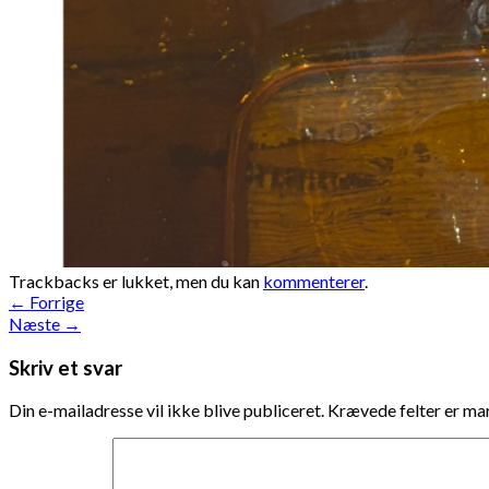
Trackbacks er lukket, men du kan
kommenterer
.
←
Forrige
Næste
→
Skriv et svar
Din e-mailadresse vil ikke blive publiceret.
Krævede felter er m