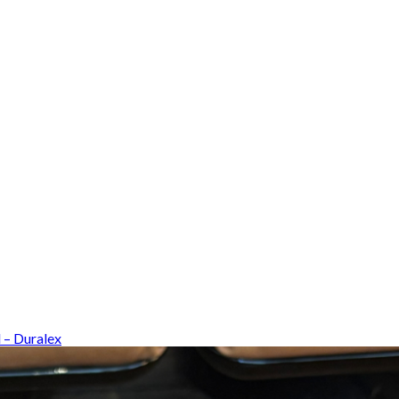
l – Duralex