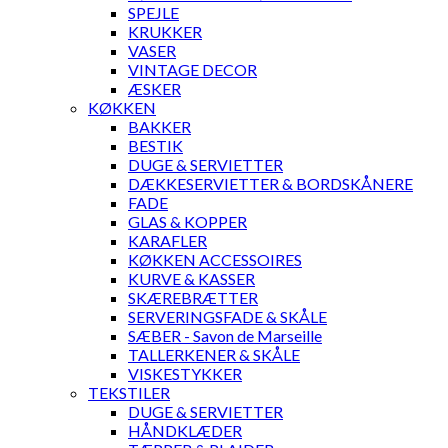
SPEJLE
KRUKKER
VASER
VINTAGE DECOR
ÆSKER
KØKKEN
BAKKER
BESTIK
DUGE & SERVIETTER
DÆKKESERVIETTER & BORDSKÅNERE
FADE
GLAS & KOPPER
KARAFLER
KØKKEN ACCESSOIRES
KURVE & KASSER
SKÆREBRÆTTER
SERVERINGSFADE & SKÅLE
SÆBER - Savon de Marseille
TALLERKENER & SKÅLE
VISKESTYKKER
TEKSTILER
DUGE & SERVIETTER
HÅNDKLÆDER