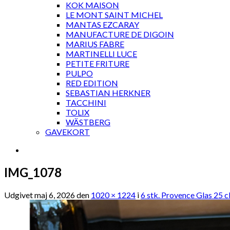
KOK MAISON
LE MONT SAINT MICHEL
MANTAS EZCARAY
MANUFACTURE DE DIGOIN
MARIUS FABRE
MARTINELLI LUCE
PETITE FRITURE
PULPO
RED EDITION
SEBASTIAN HERKNER
TACCHINI
TOLIX
WÄSTBERG
GAVEKORT
IMG_1078
Udgivet
maj 6, 2026
den
1020 × 1224
i
6 stk. Provence Glas 25 c