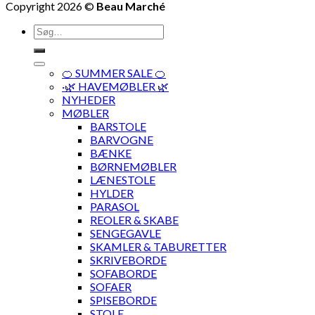
Copyright 2026 ©
Beau Marché
Søg
efter:
🍊 SUMMER SALE 🍊
·🌿 HAVEMØBLER 🌿
NYHEDER
MØBLER
BARSTOLE
BARVOGNE
BÆNKE
BØRNEMØBLER
LÆNESTOLE
HYLDER
PARASOL
REOLER & SKABE
SENGEGAVLE
SKAMLER & TABURETTER
SKRIVEBORDE
SOFABORDE
SOFAER
SPISEBORDE
STOLE