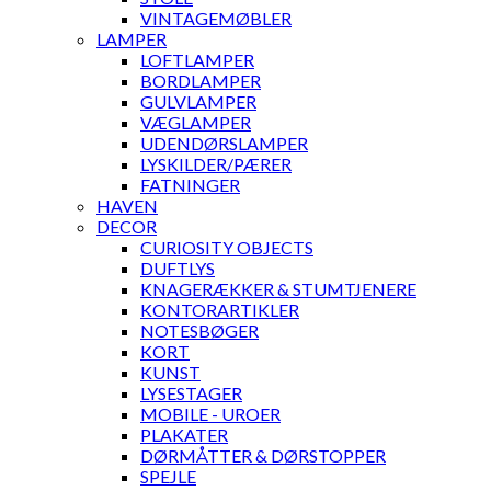
VINTAGEMØBLER
LAMPER
LOFTLAMPER
BORDLAMPER
GULVLAMPER
VÆGLAMPER
UDENDØRSLAMPER
LYSKILDER/PÆRER
FATNINGER
HAVEN
DECOR
CURIOSITY OBJECTS
DUFTLYS
KNAGERÆKKER & STUMTJENERE
KONTORARTIKLER
NOTESBØGER
KORT
KUNST
LYSESTAGER
MOBILE - UROER
PLAKATER
DØRMÅTTER & DØRSTOPPER
SPEJLE