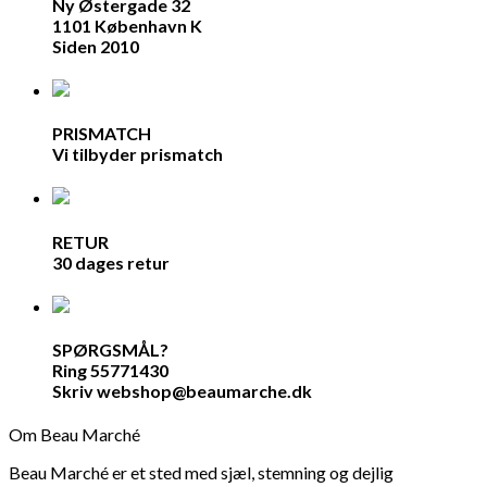
Ny Østergade 32
1101 København K
Siden 2010
PRISMATCH
Vi tilbyder prismatch
RETUR
30 dages retur
SPØRGSMÅL?
Ring 55771430
Skriv webshop@beaumarche.dk
Om Beau Marché
Beau Marché er et sted med sjæl, stemning og dejlig