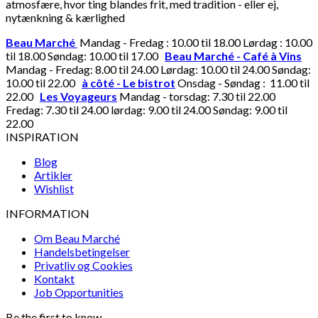
atmosfære, hvor ting blandes frit, med tradition - eller ej,
nytænkning & kærlighed
Beau Marché
Mandag - Fredag : 10.00 til 18.00 Lørdag : 10.00
til 18.00 Søndag: 10.00 til 17.00
Beau Marché - Café à Vins
Mandag - Fredag: 8.00 til 24.00 Lørdag: 10.00 til 24.00 Søndag:
10.00 til 22.00
à côté - Le bistrot
Onsdag - Søndag : 11.00 til
22.00
Les Voyageurs
Mandag - torsdag: 7.30 til 22.00
Fredag: 7.30 til 24.00 lørdag: 9.00 til 24.00 Søndag: 9.00 til
22.00
INSPIRATION
Blog
Artikler
Wishlist
INFORMATION
Om Beau Marché
Handelsbetingelser
Privatliv og Cookies
Kontakt
Job Opportunities
Be the first to know