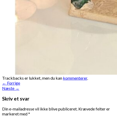
Trackbacks er lukket, men du kan
kommenterer
.
←
Forrige
Næste
→
Skriv et svar
Din e-mailadresse vil ikke blive publiceret.
Krævede felter er
markeret med
*