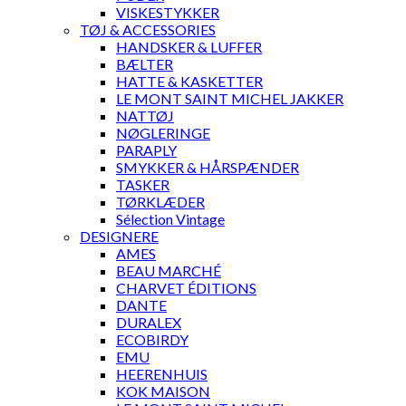
VISKESTYKKER
TØJ & ACCESSORIES
HANDSKER & LUFFER
BÆLTER
HATTE & KASKETTER
LE MONT SAINT MICHEL JAKKER
NATTØJ
NØGLERINGE
PARAPLY
SMYKKER & HÅRSPÆNDER
TASKER
TØRKLÆDER
Sélection Vintage
DESIGNERE
AMES
BEAU MARCHÉ
CHARVET ÉDITIONS
DANTE
DURALEX
ECOBIRDY
EMU
HEERENHUIS
KOK MAISON