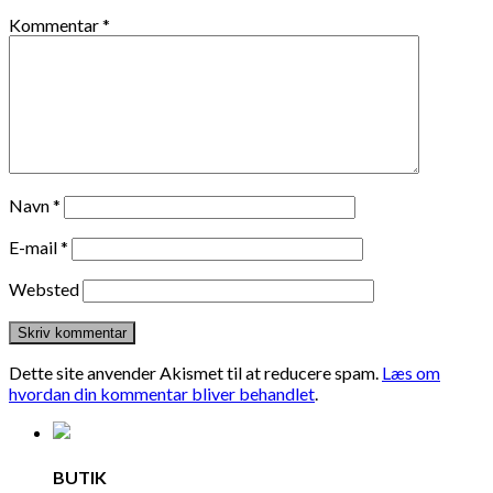
Kommentar
*
Navn
*
E-mail
*
Websted
Dette site anvender Akismet til at reducere spam.
Læs om
hvordan din kommentar bliver behandlet
.
BUTIK