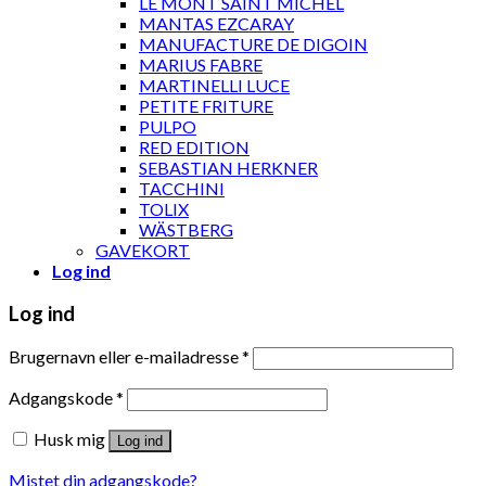
LE MONT SAINT MICHEL
MANTAS EZCARAY
MANUFACTURE DE DIGOIN
MARIUS FABRE
MARTINELLI LUCE
PETITE FRITURE
PULPO
RED EDITION
SEBASTIAN HERKNER
TACCHINI
TOLIX
WÄSTBERG
GAVEKORT
Log ind
Log ind
Brugernavn eller e-mailadresse
*
Adgangskode
*
Husk mig
Log ind
Mistet din adgangskode?