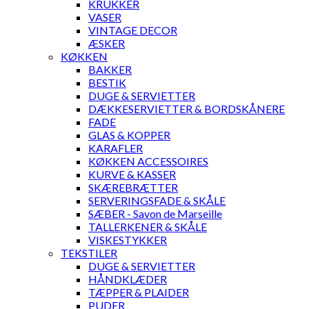
KRUKKER
VASER
VINTAGE DECOR
ÆSKER
KØKKEN
BAKKER
BESTIK
DUGE & SERVIETTER
DÆKKESERVIETTER & BORDSKÅNERE
FADE
GLAS & KOPPER
KARAFLER
KØKKEN ACCESSOIRES
KURVE & KASSER
SKÆREBRÆTTER
SERVERINGSFADE & SKÅLE
SÆBER - Savon de Marseille
TALLERKENER & SKÅLE
VISKESTYKKER
TEKSTILER
DUGE & SERVIETTER
HÅNDKLÆDER
TÆPPER & PLAIDER
PUDER