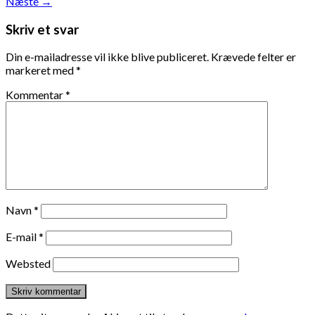
Næste
→
Skriv et svar
Din e-mailadresse vil ikke blive publiceret.
Krævede felter er
markeret med
*
Kommentar
*
Navn
*
E-mail
*
Websted