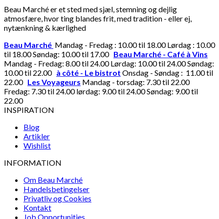
Beau Marché er et sted med sjæl, stemning og dejlig
atmosfære, hvor ting blandes frit, med tradition - eller ej,
nytænkning & kærlighed
Beau Marché
Mandag - Fredag : 10.00 til 18.00 Lørdag : 10.00
til 18.00 Søndag: 10.00 til 17.00
Beau Marché - Café à Vins
Mandag - Fredag: 8.00 til 24.00 Lørdag: 10.00 til 24.00 Søndag:
10.00 til 22.00
à côté - Le bistrot
Onsdag - Søndag : 11.00 til
22.00
Les Voyageurs
Mandag - torsdag: 7.30 til 22.00
Fredag: 7.30 til 24.00 lørdag: 9.00 til 24.00 Søndag: 9.00 til
22.00
INSPIRATION
Blog
Artikler
Wishlist
INFORMATION
Om Beau Marché
Handelsbetingelser
Privatliv og Cookies
Kontakt
Job Opportunities