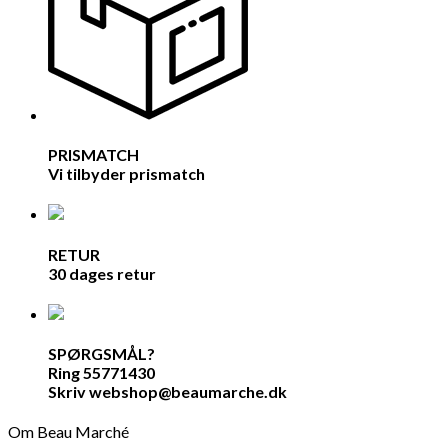
PRISMATCH
Vi tilbyder prismatch
RETUR
30 dages retur
SPØRGSMÅL?
Ring 55771430
Skriv webshop@beaumarche.dk
Om Beau Marché