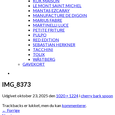
KOK MAISON
LE MONT SAINT MICHEL
MANTAS EZCARAY
MANUFACTURE DE DIGOIN
MARIUS FABRE
MARTINELLI LUCE
PETITE FRITURE
PULPO
RED EDITION
SEBASTIAN HERKNER
TACCHINI
TOLIX
WÄSTBERG
GAVEKORT
IMG_8373
Udgivet
oktober 23, 2025
den
1020 × 1224
i
cherry bark spoon
Trackbacks er lukket, men du kan
kommenterer
.
←
Forrige