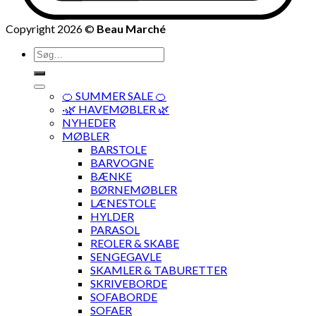
Copyright 2026 ©
Beau Marché
Søg
efter:
🍊 SUMMER SALE 🍊
·🌿 HAVEMØBLER 🌿
NYHEDER
MØBLER
BARSTOLE
BARVOGNE
BÆNKE
BØRNEMØBLER
LÆNESTOLE
HYLDER
PARASOL
REOLER & SKABE
SENGEGAVLE
SKAMLER & TABURETTER
SKRIVEBORDE
SOFABORDE
SOFAER