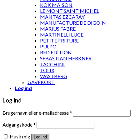
KOK MAISON
LE MONT SAINT MICHEL
MANTAS EZCARAY
MANUFACTURE DE DIGOIN
MARIUS FABRE
MARTINELLI LUCE
PETITE FRITURE
PULPO
RED EDITION
SEBASTIAN HERKNER
TACCHINI
TOLIX
WÄSTBERG
GAVEKORT
Log ind
Log ind
Brugernavn eller e-mailadresse
*
Adgangskode
*
Husk mig
Log ind