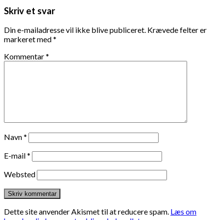
Skriv et svar
Din e-mailadresse vil ikke blive publiceret.
Krævede felter er
markeret med
*
Kommentar
*
Navn
*
E-mail
*
Websted
Dette site anvender Akismet til at reducere spam.
Læs om