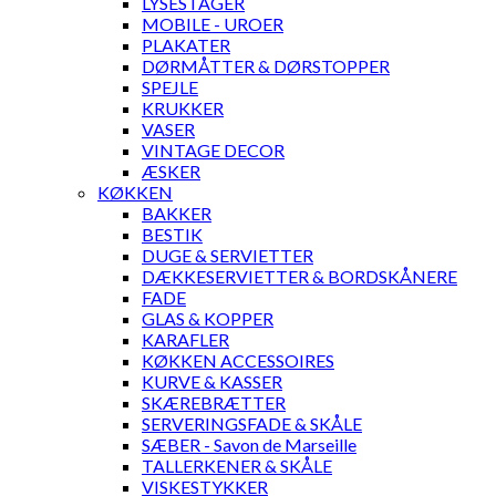
LYSESTAGER
MOBILE - UROER
PLAKATER
DØRMÅTTER & DØRSTOPPER
SPEJLE
KRUKKER
VASER
VINTAGE DECOR
ÆSKER
KØKKEN
BAKKER
BESTIK
DUGE & SERVIETTER
DÆKKESERVIETTER & BORDSKÅNERE
FADE
GLAS & KOPPER
KARAFLER
KØKKEN ACCESSOIRES
KURVE & KASSER
SKÆREBRÆTTER
SERVERINGSFADE & SKÅLE
SÆBER - Savon de Marseille
TALLERKENER & SKÅLE
VISKESTYKKER