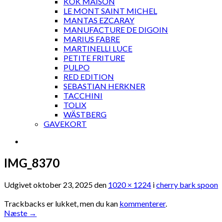
KOK MAISON
LE MONT SAINT MICHEL
MANTAS EZCARAY
MANUFACTURE DE DIGOIN
MARIUS FABRE
MARTINELLI LUCE
PETITE FRITURE
PULPO
RED EDITION
SEBASTIAN HERKNER
TACCHINI
TOLIX
WÄSTBERG
GAVEKORT
IMG_8370
Udgivet
oktober 23, 2025
den
1020 × 1224
i
cherry bark spoon
Trackbacks er lukket, men du kan
kommenterer
.
Næste
→