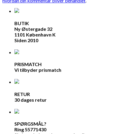
hvordan din kommentar bliver behandlet
.
BUTIK
Ny Østergade 32
1101 København K
Siden 2010
PRISMATCH
Vi tilbyder prismatch
RETUR
30 dages retur
SPØRGSMÅL?
Ring 55771430