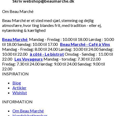
Skriv webshop@beaumarche.dk
Om Beau Marché
Beau Marché er et sted med sjæl, stemning og dejlig
atmosfære, hvor ting blandes frit, med tradition - eller ej,
nytænkning & kærlighed
Beau Marché
Mandag - Fredag : 10.00 til 18.00 Lørdag : 10.00
til 18.00 Søndag: 10.00 til 17.00
Beau Marché - Café à Vins
Mandag - Fredag: 8.00 til 24.00 Lørdag: 10.00 til 24.00 Søndag:
10.00 til 22.00
à côté - Le bistrot
Onsdag - Søndag : 11.00 til
22.00
Les Voyageurs
Mandag - torsdag: 7.30 til 22.00
Fredag: 7.30 til 24.00 lørdag: 9.00 til 24.00 Søndag: 9.00 til
22.00
INSPIRATION
Blog
Artikler
Wishlist
INFORMATION
Om Beau Marché
Handelsbetingelser