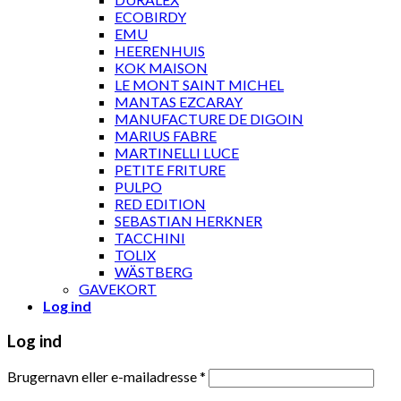
ECOBIRDY
EMU
HEERENHUIS
KOK MAISON
LE MONT SAINT MICHEL
MANTAS EZCARAY
MANUFACTURE DE DIGOIN
MARIUS FABRE
MARTINELLI LUCE
PETITE FRITURE
PULPO
RED EDITION
SEBASTIAN HERKNER
TACCHINI
TOLIX
WÄSTBERG
GAVEKORT
Log ind
Log ind
Brugernavn eller e-mailadresse
*