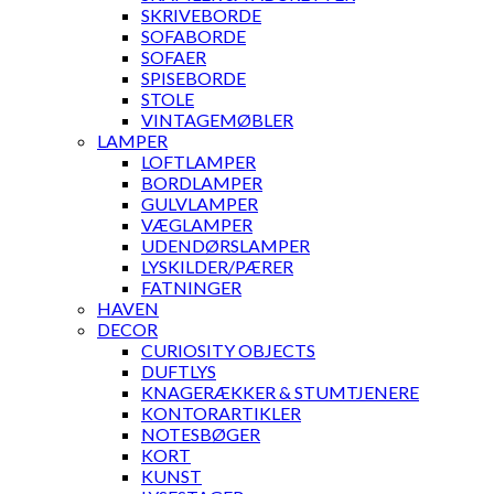
SKRIVEBORDE
SOFABORDE
SOFAER
SPISEBORDE
STOLE
VINTAGEMØBLER
LAMPER
LOFTLAMPER
BORDLAMPER
GULVLAMPER
VÆGLAMPER
UDENDØRSLAMPER
LYSKILDER/PÆRER
FATNINGER
HAVEN
DECOR
CURIOSITY OBJECTS
DUFTLYS
KNAGERÆKKER & STUMTJENERE
KONTORARTIKLER
NOTESBØGER
KORT
KUNST