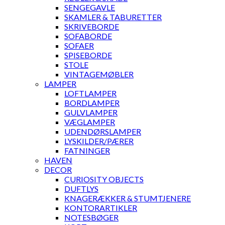
SENGEGAVLE
SKAMLER & TABURETTER
SKRIVEBORDE
SOFABORDE
SOFAER
SPISEBORDE
STOLE
VINTAGEMØBLER
LAMPER
LOFTLAMPER
BORDLAMPER
GULVLAMPER
VÆGLAMPER
UDENDØRSLAMPER
LYSKILDER/PÆRER
FATNINGER
HAVEN
DECOR
CURIOSITY OBJECTS
DUFTLYS
KNAGERÆKKER & STUMTJENERE
KONTORARTIKLER
NOTESBØGER