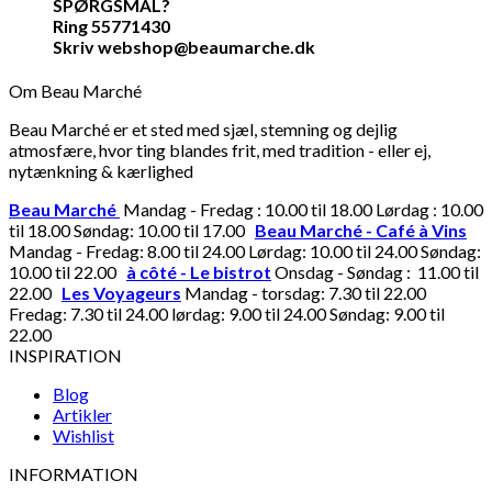
SPØRGSMÅL?
Ring 55771430
Skriv webshop@beaumarche.dk
Om Beau Marché
Beau Marché er et sted med sjæl, stemning og dejlig
atmosfære, hvor ting blandes frit, med tradition - eller ej,
nytænkning & kærlighed
Beau Marché
Mandag - Fredag : 10.00 til 18.00 Lørdag : 10.00
til 18.00 Søndag: 10.00 til 17.00
Beau Marché - Café à Vins
Mandag - Fredag: 8.00 til 24.00 Lørdag: 10.00 til 24.00 Søndag:
10.00 til 22.00
à côté - Le bistrot
Onsdag - Søndag : 11.00 til
22.00
Les Voyageurs
Mandag - torsdag: 7.30 til 22.00
Fredag: 7.30 til 24.00 lørdag: 9.00 til 24.00 Søndag: 9.00 til
22.00
INSPIRATION
Blog
Artikler
Wishlist
INFORMATION