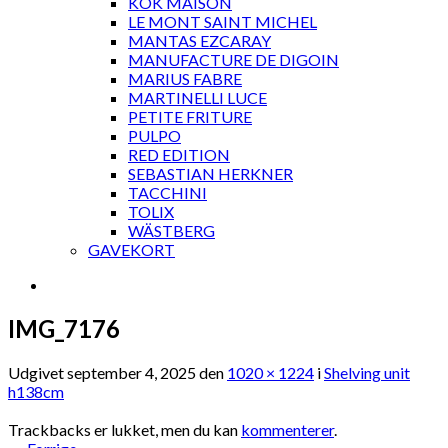
KOK MAISON
LE MONT SAINT MICHEL
MANTAS EZCARAY
MANUFACTURE DE DIGOIN
MARIUS FABRE
MARTINELLI LUCE
PETITE FRITURE
PULPO
RED EDITION
SEBASTIAN HERKNER
TACCHINI
TOLIX
WÄSTBERG
GAVEKORT
IMG_7176
Udgivet
september 4, 2025
den
1020 × 1224
i
Shelving unit
h138cm
Trackbacks er lukket, men du kan
kommenterer
.