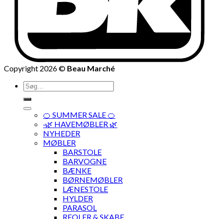
Copyright 2026 ©
Beau Marché
Søg
efter:
🍊 SUMMER SALE 🍊
·🌿 HAVEMØBLER 🌿
NYHEDER
MØBLER
BARSTOLE
BARVOGNE
BÆNKE
BØRNEMØBLER
LÆNESTOLE
HYLDER
PARASOL
REOLER & SKABE