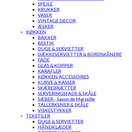
SPEJLE
KRUKKER
VASER
VINTAGE DECOR
ÆSKER
KØKKEN
BAKKER
BESTIK
DUGE & SERVIETTER
DÆKKESERVIETTER & BORDSKÅNERE
FADE
GLAS & KOPPER
KARAFLER
KØKKEN ACCESSOIRES
KURVE & KASSER
SKÆREBRÆTTER
SERVERINGSFADE & SKÅLE
SÆBER - Savon de Marseille
TALLERKENER & SKÅLE
VISKESTYKKER
TEKSTILER
DUGE & SERVIETTER
HÅNDKLÆDER