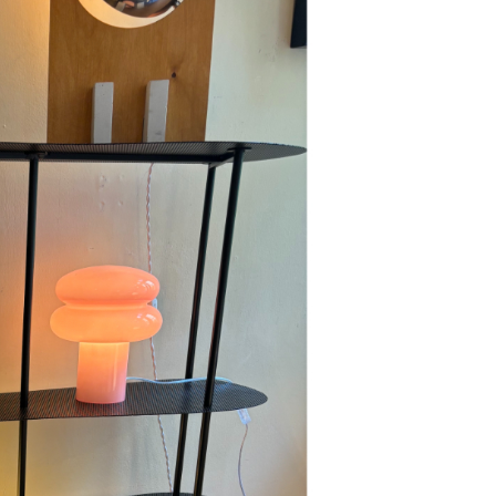
Se kurv
Kasse