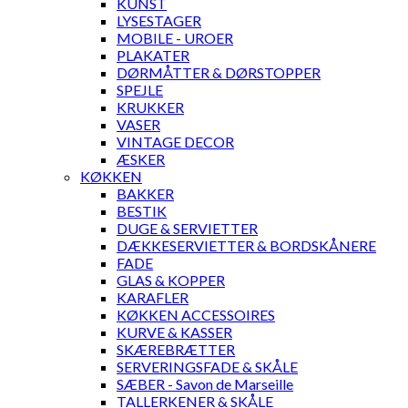
KUNST
LYSESTAGER
MOBILE - UROER
PLAKATER
DØRMÅTTER & DØRSTOPPER
SPEJLE
KRUKKER
VASER
VINTAGE DECOR
ÆSKER
KØKKEN
BAKKER
BESTIK
DUGE & SERVIETTER
DÆKKESERVIETTER & BORDSKÅNERE
FADE
GLAS & KOPPER
KARAFLER
KØKKEN ACCESSOIRES
KURVE & KASSER
SKÆREBRÆTTER
SERVERINGSFADE & SKÅLE
SÆBER - Savon de Marseille
TALLERKENER & SKÅLE