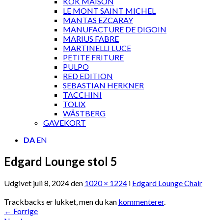
KOK MAISON
LE MONT SAINT MICHEL
MANTAS EZCARAY
MANUFACTURE DE DIGOIN
MARIUS FABRE
MARTINELLI LUCE
PETITE FRITURE
PULPO
RED EDITION
SEBASTIAN HERKNER
TACCHINI
TOLIX
WÄSTBERG
GAVEKORT
DA
EN
Edgard Lounge stol 5
Udgivet
juli 8, 2024
den
1020 × 1224
i
Edgard Lounge Chair
Trackbacks er lukket, men du kan
kommenterer
.
←
Forrige