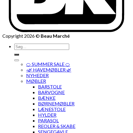
Copyright 2026 ©
Beau Marché
Søg
efter:
🍊 SUMMER SALE 🍊
·🌿 HAVEMØBLER 🌿
NYHEDER
MØBLER
BARSTOLE
BARVOGNE
BÆNKE
BØRNEMØBLER
LÆNESTOLE
HYLDER
PARASOL
REOLER & SKABE
SENGEGAVLE