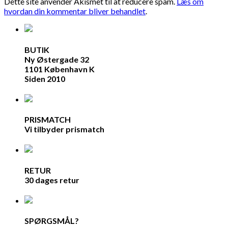
Dette site anvender Akismet til at reducere spam.
Læs om
hvordan din kommentar bliver behandlet
.
BUTIK
Ny Østergade 32
1101 København K
Siden 2010
PRISMATCH
Vi tilbyder prismatch
RETUR
30 dages retur
SPØRGSMÅL?