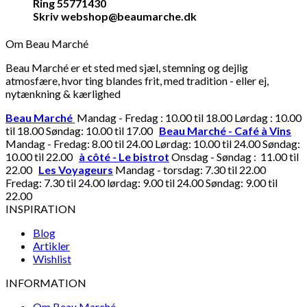
Ring 55771430
Skriv webshop@beaumarche.dk
Om Beau Marché
Beau Marché er et sted med sjæl, stemning og dejlig
atmosfære, hvor ting blandes frit, med tradition - eller ej,
nytænkning & kærlighed
Beau Marché
Mandag - Fredag : 10.00 til 18.00 Lørdag : 10.00
til 18.00 Søndag: 10.00 til 17.00
Beau Marché - Café à Vins
Mandag - Fredag: 8.00 til 24.00 Lørdag: 10.00 til 24.00 Søndag:
10.00 til 22.00
à côté - Le bistrot
Onsdag - Søndag : 11.00 til
22.00
Les Voyageurs
Mandag - torsdag: 7.30 til 22.00
Fredag: 7.30 til 24.00 lørdag: 9.00 til 24.00 Søndag: 9.00 til
22.00
INSPIRATION
Blog
Artikler
Wishlist
INFORMATION
Om Beau Marché