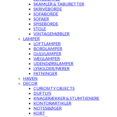
SKAMLER & TABURETTER
SKRIVEBORDE
SOFABORDE
SOFAER
SPISEBORDE
STOLE
VINTAGEMØBLER
LAMPER
LOFTLAMPER
BORDLAMPER
GULVLAMPER
VÆGLAMPER
UDENDØRSLAMPER
LYSKILDER/PÆRER
FATNINGER
HAVEN
DECOR
CURIOSITY OBJECTS
DUFTLYS
KNAGERÆKKER & STUMTJENERE
KONTORARTIKLER
NOTESBØGER
KORT