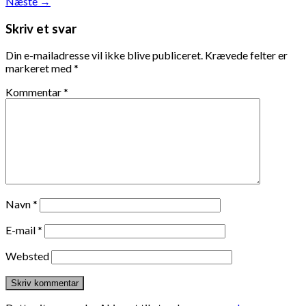
Næste
→
Skriv et svar
Din e-mailadresse vil ikke blive publiceret.
Krævede felter er
markeret med
*
Kommentar
*
Navn
*
E-mail
*
Websted