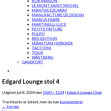
KOK MAISON
LE MONT SAINT MICHEL
MANTAS EZCARAY
MANUFACTURE DE DIGOIN
MARIUS FABRE
MARTINELLI LUCE
PETITE FRITURE
PULPO
RED EDITION
SEBASTIAN HERKNER
TACCHINI
TOLIX
WÄSTBERG
GAVEKORT
Edgard Lounge stol 4
Udgivet
juli 8, 2024
den
1020 × 1224
i
Edgard Lounge Chair
Trackbacks er lukket, men du kan
kommenterer
.
←
Forrige