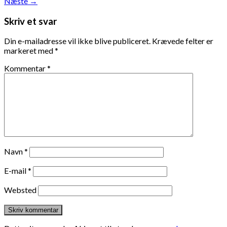
Næste
→
Skriv et svar
Din e-mailadresse vil ikke blive publiceret.
Krævede felter er
markeret med
*
Kommentar
*
Navn
*
E-mail
*
Websted