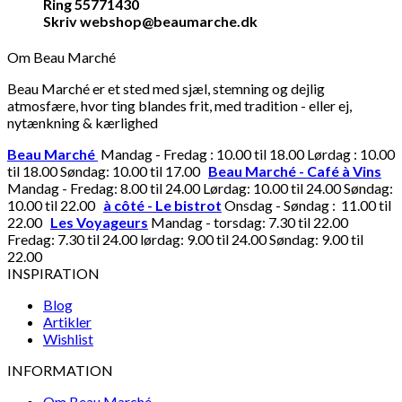
Ring 55771430
Skriv webshop@beaumarche.dk
Om Beau Marché
Beau Marché er et sted med sjæl, stemning og dejlig
atmosfære, hvor ting blandes frit, med tradition - eller ej,
nytænkning & kærlighed
Beau Marché
Mandag - Fredag : 10.00 til 18.00 Lørdag : 10.00
til 18.00 Søndag: 10.00 til 17.00
Beau Marché - Café à Vins
Mandag - Fredag: 8.00 til 24.00 Lørdag: 10.00 til 24.00 Søndag:
10.00 til 22.00
à côté - Le bistrot
Onsdag - Søndag : 11.00 til
22.00
Les Voyageurs
Mandag - torsdag: 7.30 til 22.00
Fredag: 7.30 til 24.00 lørdag: 9.00 til 24.00 Søndag: 9.00 til
22.00
INSPIRATION
Blog
Artikler
Wishlist
INFORMATION
Om Beau Marché