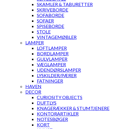
SKAMLER & TABURETTER
SKRIVEBORDE
SOFABORDE
SOFAER
SPISEBORDE
STOLE
VINTAGEMØBLER
LAMPER
LOFTLAMPER
BORDLAMPER
GULVLAMPER
VÆGLAMPER
UDENDØRSLAMPER
LYSKILDER/PÆRER
FATNINGER
HAVEN
DECOR
CURIOSITY OBJECTS
DUFTLYS
KNAGERÆKKER & STUMTJENERE
KONTORARTIKLER
NOTESBØGER
KORT