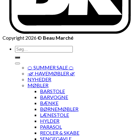
Copyright 2026 ©
Beau Marché
Søg
efter:
🍊 SUMMER SALE 🍊
·🌿 HAVEMØBLER 🌿
NYHEDER
MØBLER
BARSTOLE
BARVOGNE
BÆNKE
BØRNEMØBLER
LÆNESTOLE
HYLDER
PARASOL
REOLER & SKABE
SENGEGAVLE