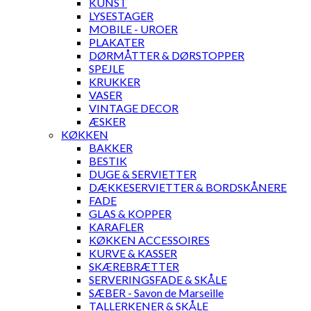
KUNST
LYSESTAGER
MOBILE - UROER
PLAKATER
DØRMÅTTER & DØRSTOPPER
SPEJLE
KRUKKER
VASER
VINTAGE DECOR
ÆSKER
KØKKEN
BAKKER
BESTIK
DUGE & SERVIETTER
DÆKKESERVIETTER & BORDSKÅNERE
FADE
GLAS & KOPPER
KARAFLER
KØKKEN ACCESSOIRES
KURVE & KASSER
SKÆREBRÆTTER
SERVERINGSFADE & SKÅLE
SÆBER - Savon de Marseille
TALLERKENER & SKÅLE