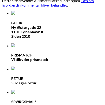
Dette site anvender Akismet til at reducere spam.
Læs om
hvordan din kommentar bliver behandlet
.
BUTIK
Ny Østergade 32
1101 København K
Siden 2010
PRISMATCH
Vi tilbyder prismatch
RETUR
30 dages retur
SPØRGSMÅL?