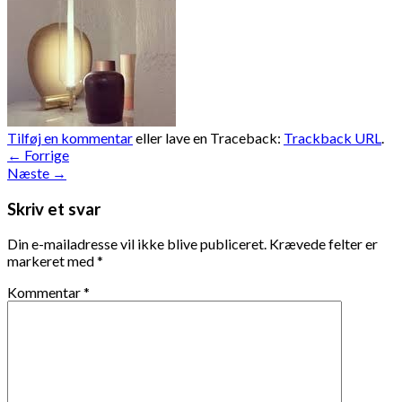
Tilføj en kommentar
eller lave en Traceback:
Trackback URL
.
←
Forrige
Næste
→
Skriv et svar
Din e-mailadresse vil ikke blive publiceret.
Krævede felter er
markeret med
*
Kommentar
*