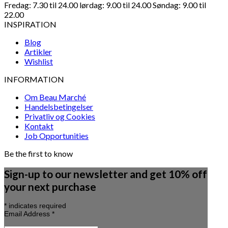
Fredag: 7.30 til 24.00 lørdag: 9.00 til 24.00 Søndag: 9.00 til
22.00
INSPIRATION
Blog
Artikler
Wishlist
INFORMATION
Om Beau Marché
Handelsbetingelser
Privatliv og Cookies
Kontakt
Job Opportunities
Be the first to know
Sign-up to our newsletter and get 10% off
your next purchase
*
indicates required
Email Address
*