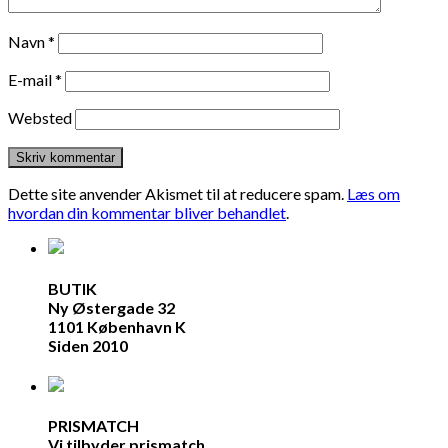
Navn
*
E-mail
*
Websted
Dette site anvender Akismet til at reducere spam.
Læs om
hvordan din kommentar bliver behandlet
.
BUTIK
Ny Østergade 32
1101 København K
Siden 2010
PRISMATCH
Vi tilbyder prismatch