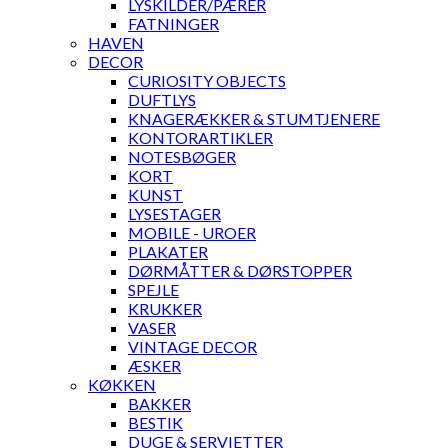
LYSKILDER/PÆRER
FATNINGER
HAVEN
DECOR
CURIOSITY OBJECTS
DUFTLYS
KNAGERÆKKER & STUMTJENERE
KONTORARTIKLER
NOTESBØGER
KORT
KUNST
LYSESTAGER
MOBILE - UROER
PLAKATER
DØRMÅTTER & DØRSTOPPER
SPEJLE
KRUKKER
VASER
VINTAGE DECOR
ÆSKER
KØKKEN
BAKKER
BESTIK
DUGE & SERVIETTER