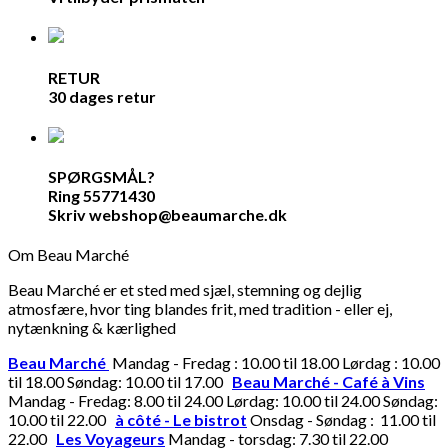
RETUR
30 dages retur
SPØRGSMÅL?
Ring 55771430
Skriv webshop@beaumarche.dk
Om Beau Marché
Beau Marché er et sted med sjæl, stemning og dejlig
atmosfære, hvor ting blandes frit, med tradition - eller ej,
nytænkning & kærlighed
Beau Marché
Mandag - Fredag : 10.00 til 18.00 Lørdag : 10.00
til 18.00 Søndag: 10.00 til 17.00
Beau Marché - Café à Vins
Mandag - Fredag: 8.00 til 24.00 Lørdag: 10.00 til 24.00 Søndag:
10.00 til 22.00
à côté - Le bistrot
Onsdag - Søndag : 11.00 til
22.00
Les Voyageurs
Mandag - torsdag: 7.30 til 22.00