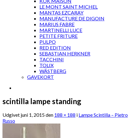
KOK MAISON
LE MONT SAINT MICHEL
MANTAS EZCARAY
MANUFACTURE DE DIGOIN
MARIUS FABRE
MARTINELLI LUCE
PETITE FRITURE
PULPO
RED EDITION
SEBASTIAN HERKNER
TACCHINI
TOLIX
WÄSTBERG
GAVEKORT
scintilla lampe standing
Udgivet
juni 1, 2015
den
188 × 188
i
Lampe Scintilla – Pietro
Russo