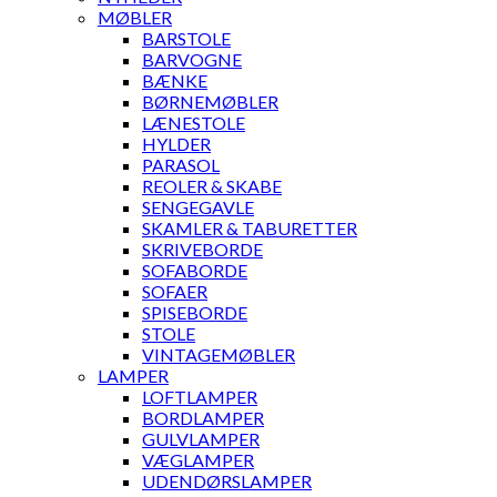
MØBLER
BARSTOLE
BARVOGNE
BÆNKE
BØRNEMØBLER
LÆNESTOLE
HYLDER
PARASOL
REOLER & SKABE
SENGEGAVLE
SKAMLER & TABURETTER
SKRIVEBORDE
SOFABORDE
SOFAER
SPISEBORDE
STOLE
VINTAGEMØBLER
LAMPER
LOFTLAMPER
BORDLAMPER
GULVLAMPER
VÆGLAMPER
UDENDØRSLAMPER