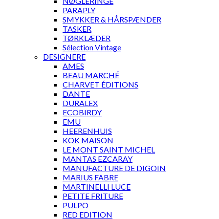
NØGLERINGE
PARAPLY
SMYKKER & HÅRSPÆNDER
TASKER
TØRKLÆDER
Sélection Vintage
DESIGNERE
AMES
BEAU MARCHÉ
CHARVET ÉDITIONS
DANTE
DURALEX
ECOBIRDY
EMU
HEERENHUIS
KOK MAISON
LE MONT SAINT MICHEL
MANTAS EZCARAY
MANUFACTURE DE DIGOIN
MARIUS FABRE
MARTINELLI LUCE
PETITE FRITURE
PULPO
RED EDITION