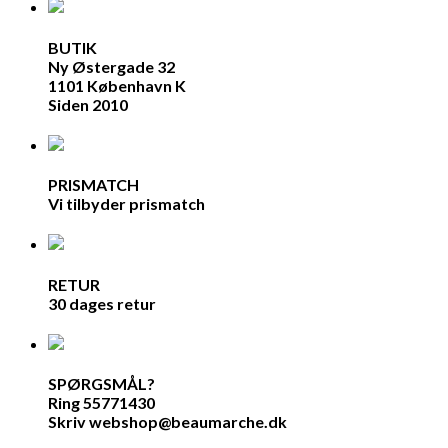
BUTIK
Ny Østergade 32
1101 København K
Siden 2010
PRISMATCH
Vi tilbyder prismatch
RETUR
30 dages retur
SPØRGSMÅL?
Ring 55771430
Skriv webshop@beaumarche.dk