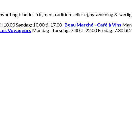
or ting blandes frit, med tradition - eller ej, nytænkning & kærli
til 18.00 Søndag: 10.00 til 17.00
Beau Marché - Café à Vins
Manda
Les Voyageurs
Mandag - torsdag: 7.30 til 22.00 Fredag: 7.30 til 2