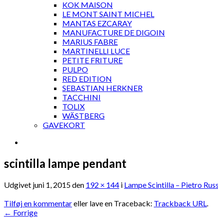
KOK MAISON
LE MONT SAINT MICHEL
MANTAS EZCARAY
MANUFACTURE DE DIGOIN
MARIUS FABRE
MARTINELLI LUCE
PETITE FRITURE
PULPO
RED EDITION
SEBASTIAN HERKNER
TACCHINI
TOLIX
WÄSTBERG
GAVEKORT
scintilla lampe pendant
Udgivet
juni 1, 2015
den
192 × 144
i
Lampe Scintilla – Pietro Rus
Tilføj en kommentar
eller lave en Traceback:
Trackback URL
.
←
Forrige