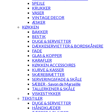
SPEJLE
KRUKKER
VASER
VINTAGE DECOR
ÆSKER
KØKKEN
BAKKER
BESTIK
DUGE & SERVIETTER
DÆKKESERVIETTER & BORDSKÅNERE
FADE
GLAS & KOPPER
KARAFLER
KØKKEN ACCESSOIRES
KURVE & KASSER
SKÆREBRÆTTER
SERVERINGSFADE & SKÅLE
SÆBER - Savon de Marseille
TALLERKENER & SKÅLE
VISKESTYKKER
TEKSTILER
DUGE & SERVIETTER
HÅNDKLÆDER