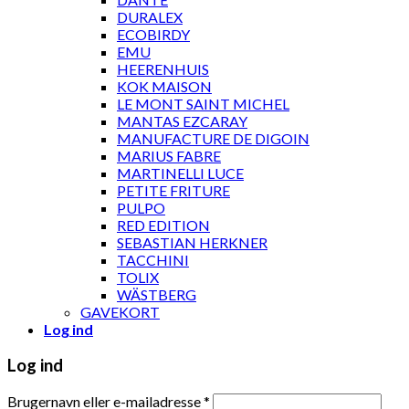
DURALEX
ECOBIRDY
EMU
HEERENHUIS
KOK MAISON
LE MONT SAINT MICHEL
MANTAS EZCARAY
MANUFACTURE DE DIGOIN
MARIUS FABRE
MARTINELLI LUCE
PETITE FRITURE
PULPO
RED EDITION
SEBASTIAN HERKNER
TACCHINI
TOLIX
WÄSTBERG
GAVEKORT
Log ind
Log ind
Brugernavn eller e-mailadresse
*