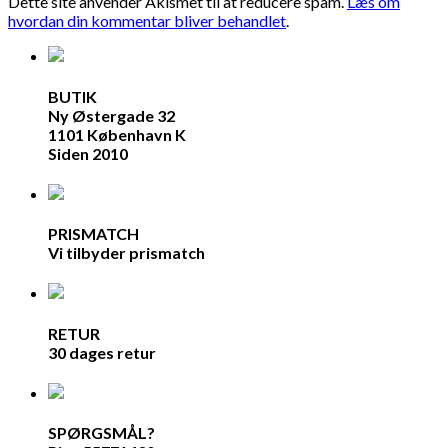
Dette site anvender Akismet til at reducere spam.
Læs om
hvordan din kommentar bliver behandlet
.
BUTIK
Ny Østergade 32
1101 København K
Siden 2010
PRISMATCH
Vi tilbyder prismatch
RETUR
30 dages retur
SPØRGSMÅL?