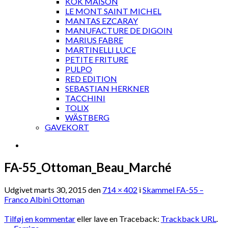
KOK MAISON
LE MONT SAINT MICHEL
MANTAS EZCARAY
MANUFACTURE DE DIGOIN
MARIUS FABRE
MARTINELLI LUCE
PETITE FRITURE
PULPO
RED EDITION
SEBASTIAN HERKNER
TACCHINI
TOLIX
WÄSTBERG
GAVEKORT
FA-55_Ottoman_Beau_Marché
Udgivet
marts 30, 2015
den
714 × 402
i
Skammel FA-55 –
Franco Albini Ottoman
Tilføj en kommentar
eller lave en Traceback:
Trackback URL
.