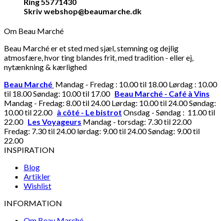
Ring 55771430
Skriv webshop@beaumarche.dk
Om Beau Marché
Beau Marché er et sted med sjæl, stemning og dejlig
atmosfære, hvor ting blandes frit, med tradition - eller ej,
nytænkning & kærlighed
Beau Marché
Mandag - Fredag : 10.00 til 18.00 Lørdag : 10.00
til 18.00 Søndag: 10.00 til 17.00
Beau Marché - Café à Vins
Mandag - Fredag: 8.00 til 24.00 Lørdag: 10.00 til 24.00 Søndag:
10.00 til 22.00
à côté - Le bistrot
Onsdag - Søndag : 11.00 til
22.00
Les Voyageurs
Mandag - torsdag: 7.30 til 22.00
Fredag: 7.30 til 24.00 lørdag: 9.00 til 24.00 Søndag: 9.00 til
22.00
INSPIRATION
Blog
Artikler
Wishlist
INFORMATION
Om Beau Marché