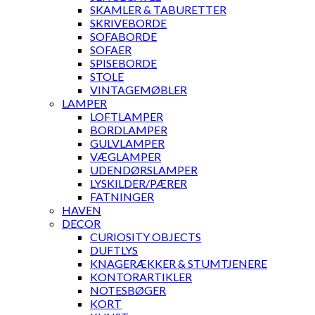
SKAMLER & TABURETTER
SKRIVEBORDE
SOFABORDE
SOFAER
SPISEBORDE
STOLE
VINTAGEMØBLER
LAMPER
LOFTLAMPER
BORDLAMPER
GULVLAMPER
VÆGLAMPER
UDENDØRSLAMPER
LYSKILDER/PÆRER
FATNINGER
HAVEN
DECOR
CURIOSITY OBJECTS
DUFTLYS
KNAGERÆKKER & STUMTJENERE
KONTORARTIKLER
NOTESBØGER
KORT