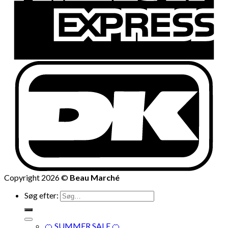
Copyright 2026 ©
Beau Marché
Søg efter:
🍊 SUMMER SALE 🍊