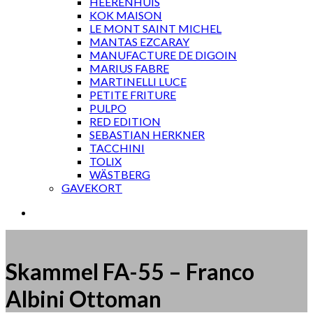
HEERENHUIS
KOK MAISON
LE MONT SAINT MICHEL
MANTAS EZCARAY
MANUFACTURE DE DIGOIN
MARIUS FABRE
MARTINELLI LUCE
PETITE FRITURE
PULPO
RED EDITION
SEBASTIAN HERKNER
TACCHINI
TOLIX
WÄSTBERG
GAVEKORT
Skammel FA-55 – Franco
Albini Ottoman