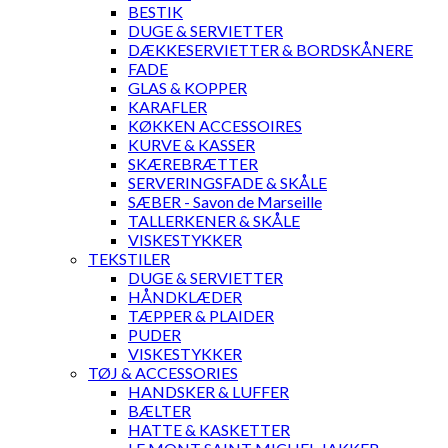
BESTIK
DUGE & SERVIETTER
DÆKKESERVIETTER & BORDSKÅNERE
FADE
GLAS & KOPPER
KARAFLER
KØKKEN ACCESSOIRES
KURVE & KASSER
SKÆREBRÆTTER
SERVERINGSFADE & SKÅLE
SÆBER - Savon de Marseille
TALLERKENER & SKÅLE
VISKESTYKKER
TEKSTILER
DUGE & SERVIETTER
HÅNDKLÆDER
TÆPPER & PLAIDER
PUDER
VISKESTYKKER
TØJ & ACCESSORIES
HANDSKER & LUFFER
BÆLTER
HATTE & KASKETTER