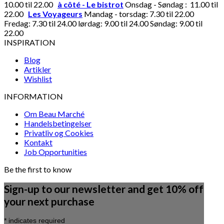
10.00 til 22.00
à côté - Le bistrot
Onsdag - Søndag : 11.00 til
22.00
Les Voyageurs
Mandag - torsdag: 7.30 til 22.00
Fredag: 7.30 til 24.00 lørdag: 9.00 til 24.00 Søndag: 9.00 til
22.00
INSPIRATION
Blog
Artikler
Wishlist
INFORMATION
Om Beau Marché
Handelsbetingelser
Privatliv og Cookies
Kontakt
Job Opportunities
Be the first to know
Sign-up to our newsletter and get 10% off
your next purchase
*
indicates required