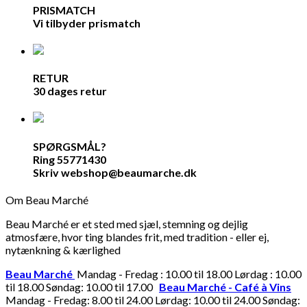
PRISMATCH
Vi tilbyder prismatch
RETUR
30 dages retur
SPØRGSMÅL?
Ring 55771430
Skriv webshop@beaumarche.dk
Om Beau Marché
Beau Marché er et sted med sjæl, stemning og dejlig
atmosfære, hvor ting blandes frit, med tradition - eller ej,
nytænkning & kærlighed
Beau Marché
Mandag - Fredag : 10.00 til 18.00 Lørdag : 10.00
til 18.00 Søndag: 10.00 til 17.00
Beau Marché - Café à Vins
Mandag - Fredag: 8.00 til 24.00 Lørdag: 10.00 til 24.00 Søndag: