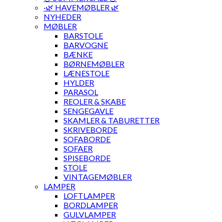
·🌿 HAVEMØBLER 🌿
NYHEDER
MØBLER
BARSTOLE
BARVOGNE
BÆNKE
BØRNEMØBLER
LÆNESTOLE
HYLDER
PARASOL
REOLER & SKABE
SENGEGAVLE
SKAMLER & TABURETTER
SKRIVEBORDE
SOFABORDE
SOFAER
SPISEBORDE
STOLE
VINTAGEMØBLER
LAMPER
LOFTLAMPER
BORDLAMPER
GULVLAMPER