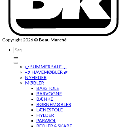
Copyright 2026 ©
Beau Marché
Søg
efter:
🍊 SUMMER SALE 🍊
·🌿 HAVEMØBLER 🌿
NYHEDER
MØBLER
BARSTOLE
BARVOGNE
BÆNKE
BØRNEMØBLER
LÆNESTOLE
HYLDER
PARASOL
REOLER & SKABE