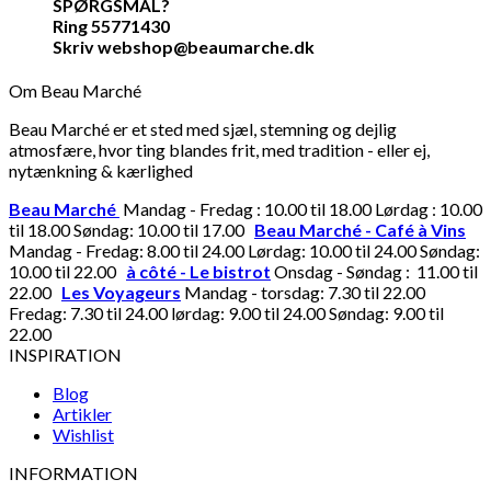
SPØRGSMÅL?
Ring 55771430
Skriv webshop@beaumarche.dk
Om Beau Marché
Beau Marché er et sted med sjæl, stemning og dejlig
atmosfære, hvor ting blandes frit, med tradition - eller ej,
nytænkning & kærlighed
Beau Marché
Mandag - Fredag : 10.00 til 18.00 Lørdag : 10.00
til 18.00 Søndag: 10.00 til 17.00
Beau Marché - Café à Vins
Mandag - Fredag: 8.00 til 24.00 Lørdag: 10.00 til 24.00 Søndag:
10.00 til 22.00
à côté - Le bistrot
Onsdag - Søndag : 11.00 til
22.00
Les Voyageurs
Mandag - torsdag: 7.30 til 22.00
Fredag: 7.30 til 24.00 lørdag: 9.00 til 24.00 Søndag: 9.00 til
22.00
INSPIRATION
Blog
Artikler
Wishlist
INFORMATION