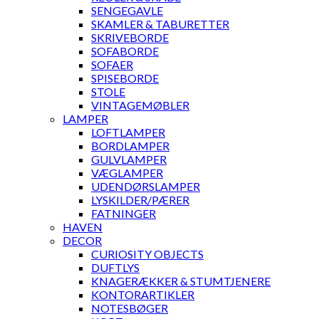
SENGEGAVLE
SKAMLER & TABURETTER
SKRIVEBORDE
SOFABORDE
SOFAER
SPISEBORDE
STOLE
VINTAGEMØBLER
LAMPER
LOFTLAMPER
BORDLAMPER
GULVLAMPER
VÆGLAMPER
UDENDØRSLAMPER
LYSKILDER/PÆRER
FATNINGER
HAVEN
DECOR
CURIOSITY OBJECTS
DUFTLYS
KNAGERÆKKER & STUMTJENERE
KONTORARTIKLER
NOTESBØGER