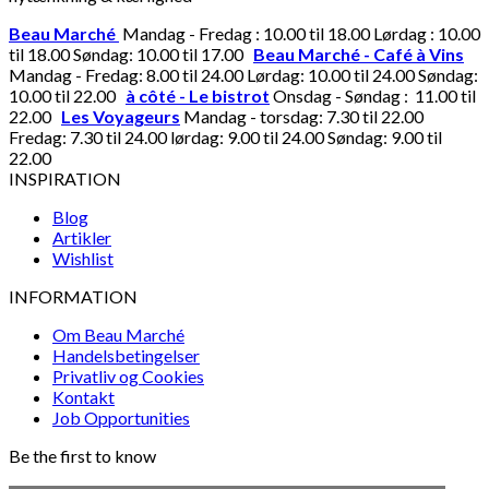
Beau Marché
Mandag - Fredag : 10.00 til 18.00 Lørdag : 10.00
til 18.00 Søndag: 10.00 til 17.00
Beau Marché - Café à Vins
Mandag - Fredag: 8.00 til 24.00 Lørdag: 10.00 til 24.00 Søndag:
10.00 til 22.00
à côté - Le bistrot
Onsdag - Søndag : 11.00 til
22.00
Les Voyageurs
Mandag - torsdag: 7.30 til 22.00
Fredag: 7.30 til 24.00 lørdag: 9.00 til 24.00 Søndag: 9.00 til
22.00
INSPIRATION
Blog
Artikler
Wishlist
INFORMATION
Om Beau Marché
Handelsbetingelser
Privatliv og Cookies
Kontakt
Job Opportunities
Be the first to know