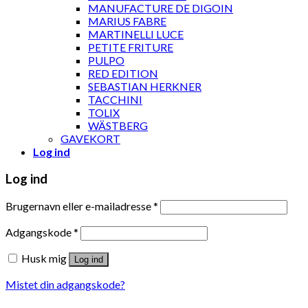
MANUFACTURE DE DIGOIN
MARIUS FABRE
MARTINELLI LUCE
PETITE FRITURE
PULPO
RED EDITION
SEBASTIAN HERKNER
TACCHINI
TOLIX
WÄSTBERG
GAVEKORT
Log ind
Log ind
Brugernavn eller e-mailadresse
*
Adgangskode
*
Husk mig
Log ind
Mistet din adgangskode?