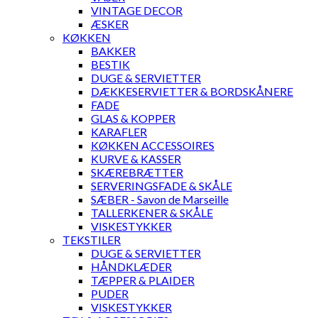
VINTAGE DECOR
ÆSKER
KØKKEN
BAKKER
BESTIK
DUGE & SERVIETTER
DÆKKESERVIETTER & BORDSKÅNERE
FADE
GLAS & KOPPER
KARAFLER
KØKKEN ACCESSOIRES
KURVE & KASSER
SKÆREBRÆTTER
SERVERINGSFADE & SKÅLE
SÆBER - Savon de Marseille
TALLERKENER & SKÅLE
VISKESTYKKER
TEKSTILER
DUGE & SERVIETTER
HÅNDKLÆDER
TÆPPER & PLAIDER
PUDER
VISKESTYKKER