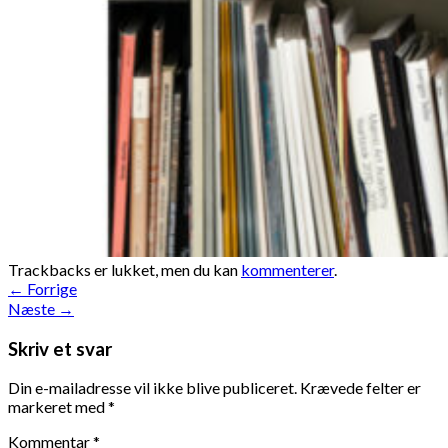
Trackbacks er lukket, men du kan
kommenterer
.
←
Forrige
Næste
→
Skriv et svar
Din e-mailadresse vil ikke blive publiceret.
Krævede felter er
markeret med
*
Kommentar
*