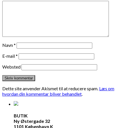
Navn
*
E-mail
*
Websted
Dette site anvender Akismet til at reducere spam.
Læs om
hvordan din kommentar bliver behandlet
.
BUTIK
Ny Østergade 32
1101 København K