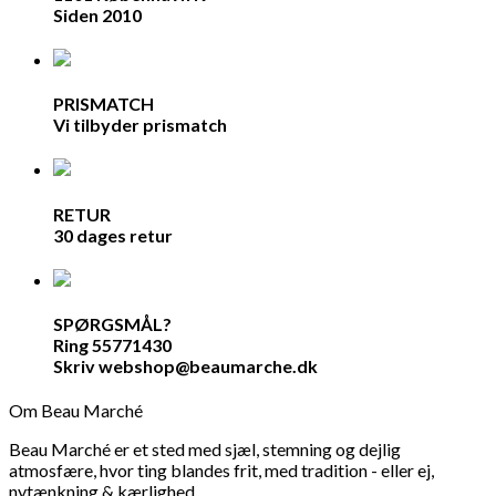
Siden 2010
PRISMATCH
Vi tilbyder prismatch
RETUR
30 dages retur
SPØRGSMÅL?
Ring 55771430
Skriv webshop@beaumarche.dk
Om Beau Marché
Beau Marché er et sted med sjæl, stemning og dejlig
atmosfære, hvor ting blandes frit, med tradition - eller ej,
nytænkning & kærlighed