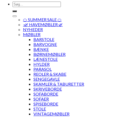
Søg
efter:
🍊 SUMMER SALE 🍊
·🌿 HAVEMØBLER 🌿
NYHEDER
MØBLER
BARSTOLE
BARVOGNE
BÆNKE
BØRNEMØBLER
LÆNESTOLE
HYLDER
PARASOL
REOLER & SKABE
SENGEGAVLE
SKAMLER & TABURETTER
SKRIVEBORDE
SOFABORDE
SOFAER
SPISEBORDE
STOLE
VINTAGEMØBLER