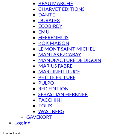
BEAU MARCHÉ
CHARVET ÉDITIONS
DANTE
DURALEX
ECOBIRDY
EMU
HEERENHUIS
KOK MAISON
LE MONT SAINT MICHEL
MANTAS EZCARAY
MANUFACTURE DE DIGOIN
MARIUS FABRE
MARTINELLI LUCE
PETITE FRITURE
PULPO
RED EDITION
SEBASTIAN HERKNER
TACCHINI
TOLIX
WÄSTBERG
GAVEKORT
Log ind