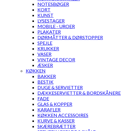
NOTESBØGER
KORT
KUNST
LYSESTAGER
MOBILE - UROER
PLAKATER
DØRMÅTTER & DØRSTOPPER
SPEJLE
KRUKKER
VASER
VINTAGE DECOR
ÆSKER
KØKKEN
BAKKER
BESTIK
DUGE & SERVIETTER
DÆKKESERVIETTER & BORDSKÅNERE
FADE
GLAS & KOPPER
KARAFLER
KØKKEN ACCESSOIRES
KURVE & KASSER
SKÆREBRÆTTER