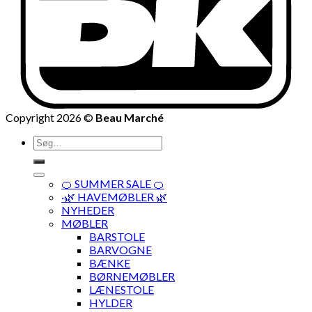
Copyright 2026 ©
Beau Marché
Søg
efter:
🍊 SUMMER SALE 🍊
·🌿 HAVEMØBLER 🌿
NYHEDER
MØBLER
BARSTOLE
BARVOGNE
BÆNKE
BØRNEMØBLER
LÆNESTOLE
HYLDER