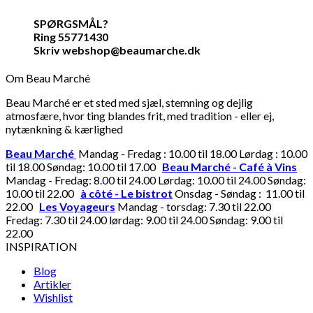
SPØRGSMÅL?
Ring 55771430
Skriv webshop@beaumarche.dk
Om Beau Marché
Beau Marché er et sted med sjæl, stemning og dejlig
atmosfære, hvor ting blandes frit, med tradition - eller ej,
nytænkning & kærlighed
Beau Marché
Mandag - Fredag : 10.00 til 18.00 Lørdag : 10.00
til 18.00 Søndag: 10.00 til 17.00
Beau Marché - Café à Vins
Mandag - Fredag: 8.00 til 24.00 Lørdag: 10.00 til 24.00 Søndag:
10.00 til 22.00
à côté - Le bistrot
Onsdag - Søndag : 11.00 til
22.00
Les Voyageurs
Mandag - torsdag: 7.30 til 22.00
Fredag: 7.30 til 24.00 lørdag: 9.00 til 24.00 Søndag: 9.00 til
22.00
INSPIRATION
Blog
Artikler
Wishlist