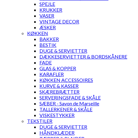
SPEJLE
KRUKKER
VASER
VINTAGE DECOR
ÆSKER
KØKKEN
BAKKER
BESTIK
DUGE & SERVIETTER
DÆKKESERVIETTER & BORDSKÅNERE
FADE
GLAS & KOPPER
KARAFLER
KØKKEN ACCESSOIRES
KURVE & KASSER
SKÆREBRÆTTER
SERVERINGSFADE & SKÅLE
SÆBER - Savon de Marseille
TALLERKENER & SKÅLE
VISKESTYKKER
TEKSTILER
DUGE & SERVIETTER
HÅNDKLÆDER