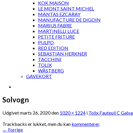
KOK MAISON
LE MONT SAINT MICHEL
MANTAS EZCARAY
MANUFACTURE DE DIGOIN
MARIUS FABRE
MARTINELLI LUCE
PETITE FRITURE
PULPO
RED EDITION
SEBASTIAN HERKNER
TACCHINI
TOLIX
WÄSTBERG
GAVEKORT
Solvogn
Udgivet
marts 26, 2020
den
1020 × 1224
i
Tolix Fauteuil C Galva
Trackbacks er lukket, men du kan
kommenterer
.
←
Forrige