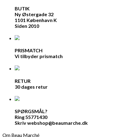
BUTIK
Ny Østergade 32
1101 København K
Siden 2010
PRISMATCH
Vi tilbyder prismatch
RETUR
30 dages retur
SPØRGSMÅL?
Ring 55771430
Skriv webshop@beaumarche.dk
Om Beau Marché