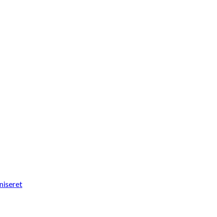
niseret