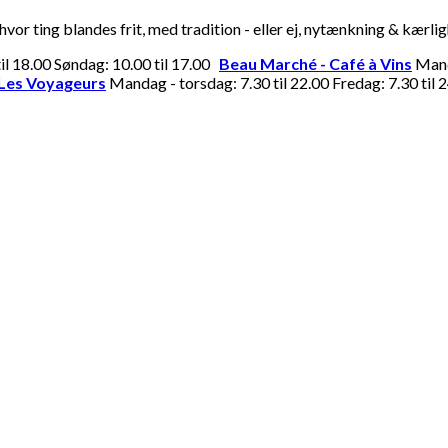
or ting blandes frit, med tradition - eller ej, nytænkning & kærli
til 18.00 Søndag: 10.00 til 17.00
Beau Marché - Café à Vins
Manda
Les Voyageurs
Mandag - torsdag: 7.30 til 22.00 Fredag: 7.30 til 2