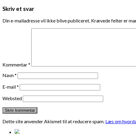
Skriv et svar
Din e-mailadresse vil ikke blive publiceret.
Krævede felter er m
Kommentar
*
Navn
*
E-mail
*
Websted
Dette site anvender Akismet til at reducere spam.
Læs om hvorda