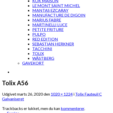
KOK MAISON
LE MONT SAINT MICHEL
MANTAS EZCARAY
MANUFACTURE DE DIGOIN
MARIUS FABRE
MARTINELLI LUCE
PETITE FRITURE
PULPO
RED EDITION
SEBASTIAN HERKNER
TACCHINI
TOLIX
WÄSTBERG
GAVEKORT
Tolix A56
Udgivet
marts 26, 2020
den
1020 × 1224
i
Tolix Fauteuil C
Galvaniseret
Trackbacks er lukket, men du kan
kommenterer
.