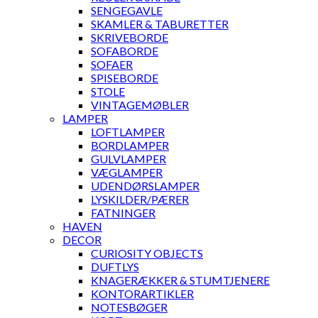
SENGEGAVLE
SKAMLER & TABURETTER
SKRIVEBORDE
SOFABORDE
SOFAER
SPISEBORDE
STOLE
VINTAGEMØBLER
LAMPER
LOFTLAMPER
BORDLAMPER
GULVLAMPER
VÆGLAMPER
UDENDØRSLAMPER
LYSKILDER/PÆRER
FATNINGER
HAVEN
DECOR
CURIOSITY OBJECTS
DUFTLYS
KNAGERÆKKER & STUMTJENERE
KONTORARTIKLER
NOTESBØGER