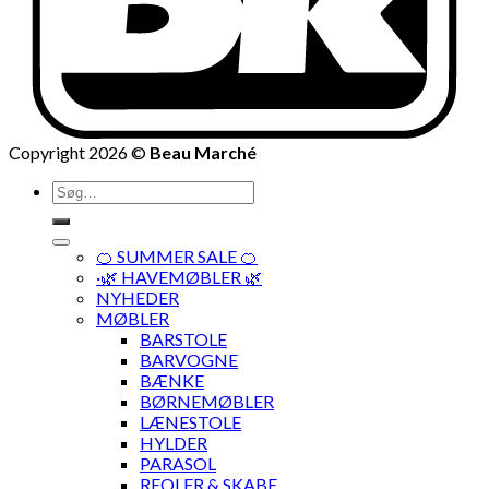
Copyright 2026 ©
Beau Marché
Søg
efter:
🍊 SUMMER SALE 🍊
·🌿 HAVEMØBLER 🌿
NYHEDER
MØBLER
BARSTOLE
BARVOGNE
BÆNKE
BØRNEMØBLER
LÆNESTOLE
HYLDER
PARASOL
REOLER & SKABE