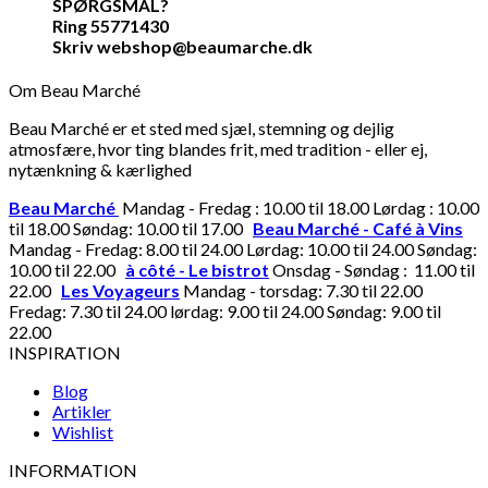
SPØRGSMÅL?
Ring 55771430
Skriv webshop@beaumarche.dk
Om Beau Marché
Beau Marché er et sted med sjæl, stemning og dejlig
atmosfære, hvor ting blandes frit, med tradition - eller ej,
nytænkning & kærlighed
Beau Marché
Mandag - Fredag : 10.00 til 18.00 Lørdag : 10.00
til 18.00 Søndag: 10.00 til 17.00
Beau Marché - Café à Vins
Mandag - Fredag: 8.00 til 24.00 Lørdag: 10.00 til 24.00 Søndag:
10.00 til 22.00
à côté - Le bistrot
Onsdag - Søndag : 11.00 til
22.00
Les Voyageurs
Mandag - torsdag: 7.30 til 22.00
Fredag: 7.30 til 24.00 lørdag: 9.00 til 24.00 Søndag: 9.00 til
22.00
INSPIRATION
Blog
Artikler
Wishlist
INFORMATION