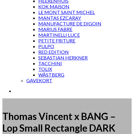
HEERENHUIS
KOK MAISON
LE MONT SAINT MICHEL
MANTAS EZCARAY
MANUFACTURE DE DIGOIN
MARIUS FABRE
MARTINELLI LUCE
PETITE FRITURE
PULPO
RED EDITION
SEBASTIAN HERKNER
TACCHINI
TOLIX
WÄSTBERG
GAVEKORT
Thomas Vincent x BANG –
Lop Small Rectangle DARK