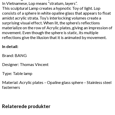
In Vietnamese, Lop means “stratum, layers”.
This sculptural Lamp creates a hypnotic Toy of light. Lop
consists of a sphere in white opaline glass that appears to float
amidst acrylic strata. Toy’s interlocking volumes create a
surprising visual effect. When lit, the sphere’s reflections
materialize on the row of Acrylic plates, giving an impression of
movement. Even though the sphere is static, its multiple
reflections give the illusion that it is animated by movement.
In detail:
Brand: BANG
Designer: Thomas Vincent
Type: Table lamp
Material: Acrylic plates – Opaline glass sphere – Stainless steel
fasterners
Relaterede produkter