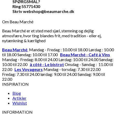
SPØRGSMÅL?
Ring 55771430
Skriv webshop@beaumarche.dk
Om Beau Marché
Beau Marché er et sted med sjæl, stemning og dejlig
atmosfære, hvor ting blandes frit, med tradition - eller ej,
nytænkning & kærlighed
Beau Marché
Mandag - Fredag : 10.00 til 18.00 Lørdag : 10.00
til 18.00 Søndag: 10.00 til 17.00
Beau Marché - Café à Vins
Mandag - Fredag: 8.00 til 24.00 Lørdag: 10.00 til 24.00 Søndag:
10.00 til 22.00
à côté - Le bistrot
Onsdag - Søndag : 11.00 til
22.00
Les Voyageurs
Mandag - torsdag: 7.30 til 22.00
Fredag: 7.30 til 24.00 lørdag: 9.00 til 24.00 Søndag: 9.00 til
22.00
INSPIRATION
Blog
Artikler
Wishlist
INFORMATION