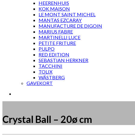
HEERENHUIS
KOK MAISON
LE MONT SAINT MICHEL
MANTAS EZCARAY
MANUFACTURE DE DIGOIN
MARIUS FABRE
MARTINELLI LUCE
PETITE FRITURE
PULPO
RED EDITION
SEBASTIAN HERKNER
TACCHINI
TOLIX
WÄSTBERG
GAVEKORT
Crystal Ball – 20ø cm