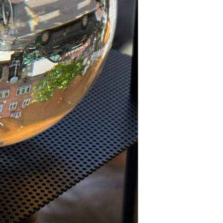
Se kurv
Kasse