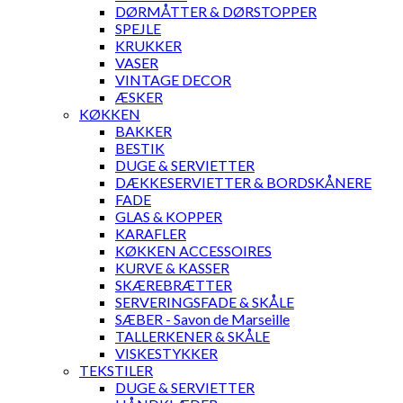
DØRMÅTTER & DØRSTOPPER
SPEJLE
KRUKKER
VASER
VINTAGE DECOR
ÆSKER
KØKKEN
BAKKER
BESTIK
DUGE & SERVIETTER
DÆKKESERVIETTER & BORDSKÅNERE
FADE
GLAS & KOPPER
KARAFLER
KØKKEN ACCESSOIRES
KURVE & KASSER
SKÆREBRÆTTER
SERVERINGSFADE & SKÅLE
SÆBER - Savon de Marseille
TALLERKENER & SKÅLE
VISKESTYKKER
TEKSTILER
DUGE & SERVIETTER