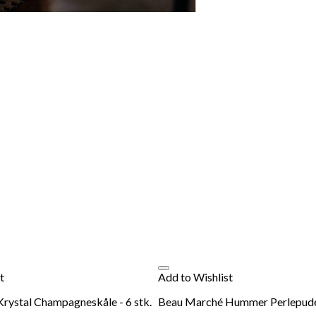
t
Add to Wishlist
rystal Champagneskåle - 6 stk.
Beau Marché Hummer Perlepude