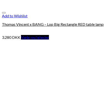
Add to Wishlist
Thomas Vincent x BANG – Lop Big Rectangle RED table lamp
3.280
DKK
Vælg muligheder