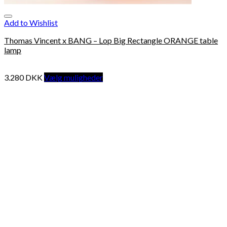
Add to Wishlist
Thomas Vincent x BANG – Lop Big Rectangle ORANGE table
lamp
3.280
DKK
Vælg muligheder