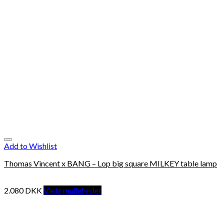
Add to Wishlist
Thomas Vincent x BANG – Lop big square MILKEY table lamp
2.080
DKK
Vælg muligheder