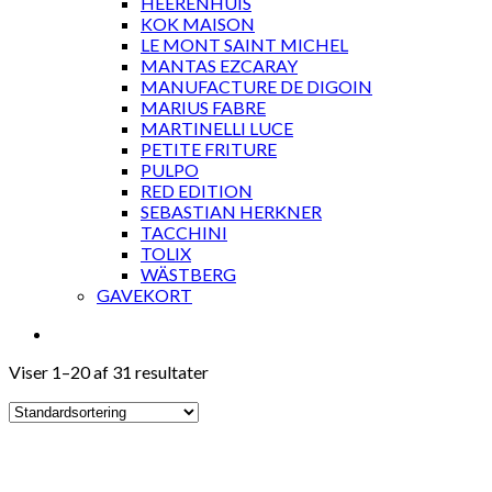
HEERENHUIS
KOK MAISON
LE MONT SAINT MICHEL
MANTAS EZCARAY
MANUFACTURE DE DIGOIN
MARIUS FABRE
MARTINELLI LUCE
PETITE FRITURE
PULPO
RED EDITION
SEBASTIAN HERKNER
TACCHINI
TOLIX
WÄSTBERG
GAVEKORT
Viser 1–20 af 31 resultater