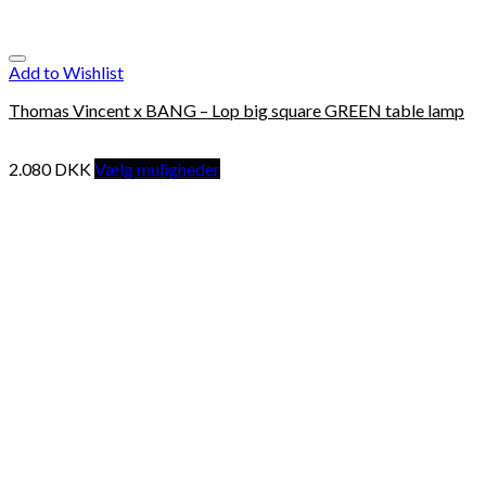
Add to Wishlist
Thomas Vincent x BANG – Lop big square GREEN table lamp
2.080
DKK
Vælg muligheder