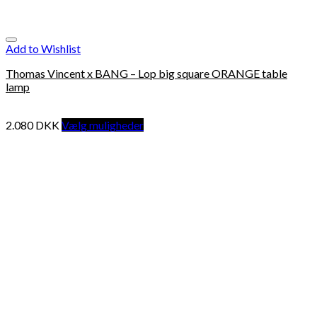
Add to Wishlist
Thomas Vincent x BANG – Lop big square ORANGE table
lamp
2.080
DKK
Vælg muligheder