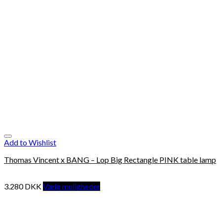
Add to Wishlist
Thomas Vincent x BANG – Lop Big Rectangle PINK table lamp
3.280
DKK
Vælg muligheder