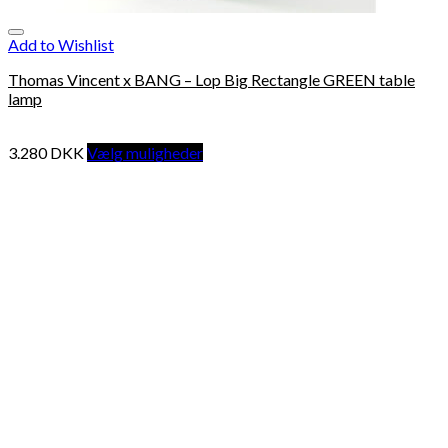
Add to Wishlist
Thomas Vincent x BANG – Lop Big Rectangle GREEN table
lamp
3.280
DKK
Vælg muligheder