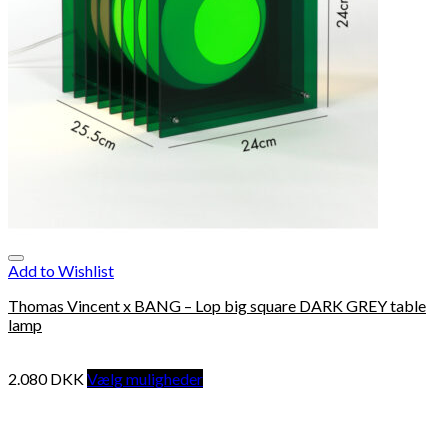
Add to Wishlist
Thomas Vincent x BANG – Lop big square DARK GREY table
lamp
2.080
DKK
Vælg muligheder