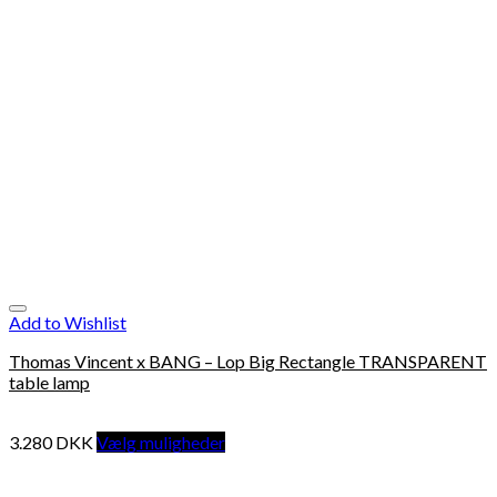
Add to Wishlist
Thomas Vincent x BANG – Lop Big Rectangle TRANSPARENT
table lamp
3.280
DKK
Vælg muligheder