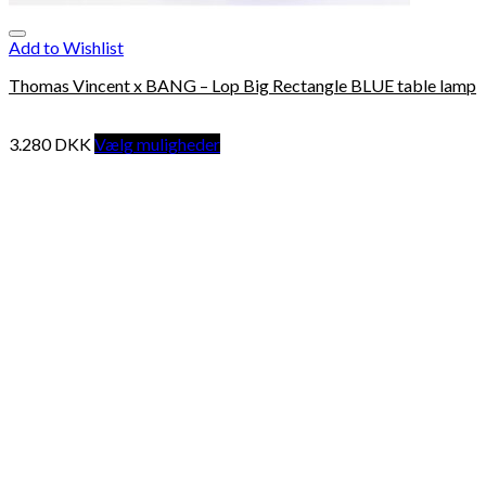
Add to Wishlist
Thomas Vincent x BANG – Lop Big Rectangle BLUE table lamp
3.280
DKK
Vælg muligheder