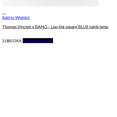
Add to Wishlist
Thomas Vincent x BANG – Lop big square BLUE table lamp
2.080
DKK
Vælg muligheder