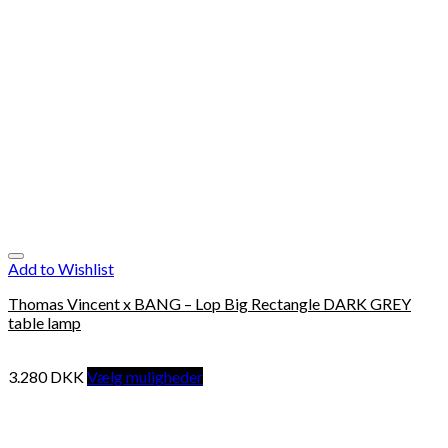
Add to Wishlist
Thomas Vincent x BANG – Lop Big Rectangle DARK GREY
table lamp
3.280
DKK
Vælg muligheder