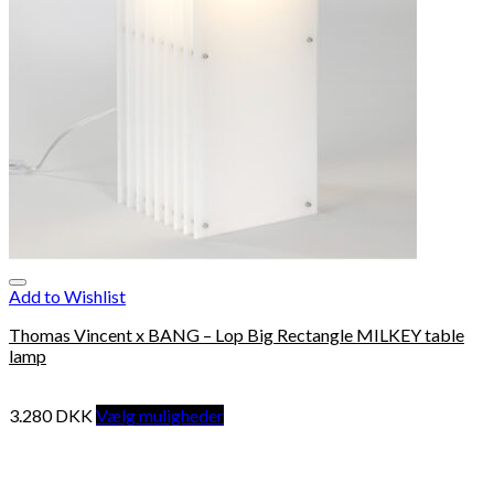
Add to Wishlist
Thomas Vincent x BANG – Lop Big Rectangle MILKEY table
lamp
3.280
DKK
Vælg muligheder