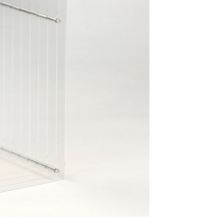
Se kurv
Kasse