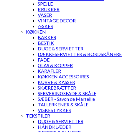
SPEJLE
KRUKKER
VASER
VINTAGE DECOR
ÆSKER
KØKKEN
BAKKER
BESTIK
DUGE & SERVIETTER
DÆKKESERVIETTER & BORDSKÅNERE
FADE
GLAS & KOPPER
KARAFLER
KØKKEN ACCESSOIRES
KURVE & KASSER
SKÆREBRÆTTER
SERVERINGSFADE & SKÅLE
SÆBER - Savon de Marseille
TALLERKENER & SKÅLE
VISKESTYKKER
TEKSTILER
DUGE & SERVIETTER
HÅNDKLÆDER