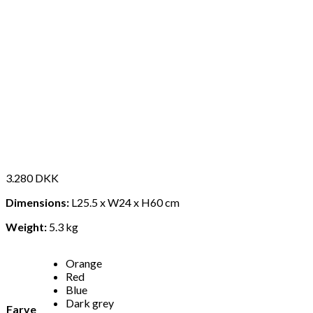
3.280
DKK
Dimensions:
L25.5 x W24 x H60 cm
Weight:
5.3 kg
Orange
Red
Blue
Dark grey
Farve