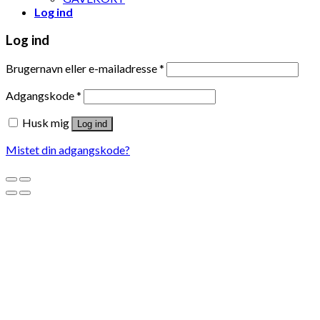
Log ind
Log ind
Brugernavn eller e-mailadresse
*
Adgangskode
*
Husk mig
Log ind
Mistet din adgangskode?