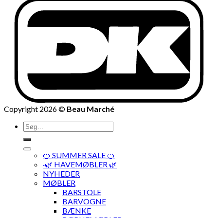
Copyright 2026 ©
Beau Marché
Søg
efter:
🍊 SUMMER SALE 🍊
·🌿 HAVEMØBLER 🌿
NYHEDER
MØBLER
BARSTOLE
BARVOGNE
BÆNKE