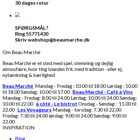
30 dages retur
SPØRGSMÅL?
Ring 55771430
Skriv webshop@beaumarche.dk
Om Beau Marché
Beau Marché er et sted med sjæl, stemning og dejlig
atmosfære, hvor ting blandes frit, med tradition - eller ej,
nytænkning & kærlighed
Beau Marché
Mandag - Fredag : 10.00 til 18.00 Lørdag : 10.00
til 18.00 Søndag: 10.00 til 17.00
Beau Marché - Café à Vins
Mandag - Fredag: 8.00 til 24.00 Lørdag: 10.00 til 24.00 Søndag:
10.00 til 22.00
à côté - Le bistrot
Onsdag - Søndag : 11.00 til
22.00
Les Voyageurs
Mandag - torsdag: 7.30 til 22.00
Fredag: 7.30 til 24.00 lørdag: 9.00 til 24.00 Søndag: 9.00 til
22.00
INSPIRATION
Blog