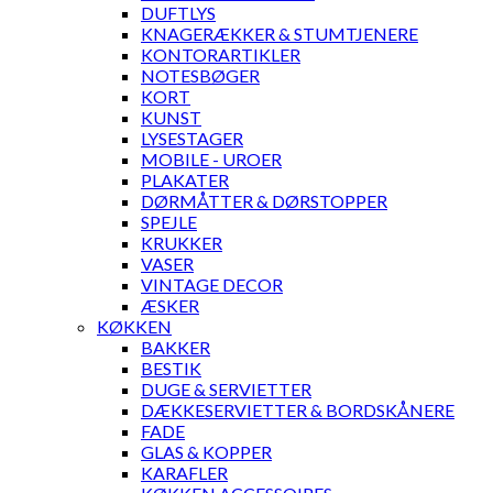
DUFTLYS
KNAGERÆKKER & STUMTJENERE
KONTORARTIKLER
NOTESBØGER
KORT
KUNST
LYSESTAGER
MOBILE - UROER
PLAKATER
DØRMÅTTER & DØRSTOPPER
SPEJLE
KRUKKER
VASER
VINTAGE DECOR
ÆSKER
KØKKEN
BAKKER
BESTIK
DUGE & SERVIETTER
DÆKKESERVIETTER & BORDSKÅNERE
FADE
GLAS & KOPPER
KARAFLER