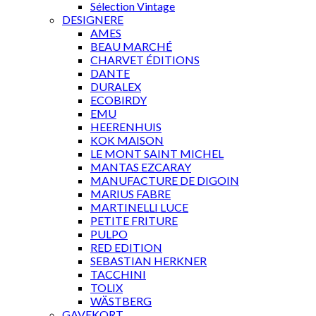
Sélection Vintage
DESIGNERE
AMES
BEAU MARCHÉ
CHARVET ÉDITIONS
DANTE
DURALEX
ECOBIRDY
EMU
HEERENHUIS
KOK MAISON
LE MONT SAINT MICHEL
MANTAS EZCARAY
MANUFACTURE DE DIGOIN
MARIUS FABRE
MARTINELLI LUCE
PETITE FRITURE
PULPO
RED EDITION
SEBASTIAN HERKNER
TACCHINI
TOLIX
WÄSTBERG
GAVEKORT