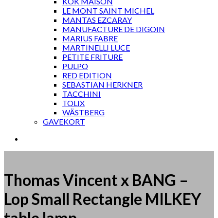
KOK MAISON
LE MONT SAINT MICHEL
MANTAS EZCARAY
MANUFACTURE DE DIGOIN
MARIUS FABRE
MARTINELLI LUCE
PETITE FRITURE
PULPO
RED EDITION
SEBASTIAN HERKNER
TACCHINI
TOLIX
WÄSTBERG
GAVEKORT
Thomas Vincent x BANG –
Lop Small Rectangle MILKEY
table lamp