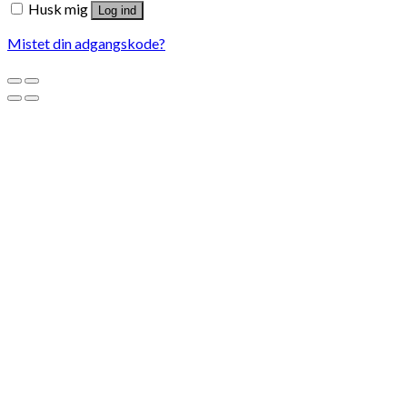
Husk mig
Log ind
Mistet din adgangskode?