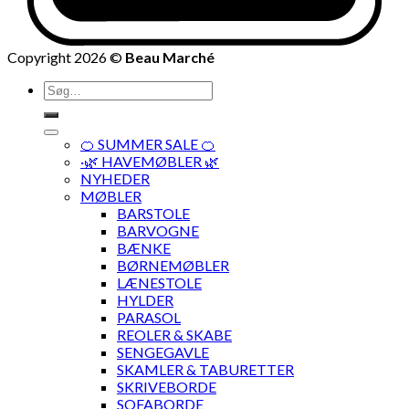
Copyright 2026 ©
Beau Marché
Søg
efter:
🍊 SUMMER SALE 🍊
·🌿 HAVEMØBLER 🌿
NYHEDER
MØBLER
BARSTOLE
BARVOGNE
BÆNKE
BØRNEMØBLER
LÆNESTOLE
HYLDER
PARASOL
REOLER & SKABE
SENGEGAVLE
SKAMLER & TABURETTER
SKRIVEBORDE
SOFABORDE