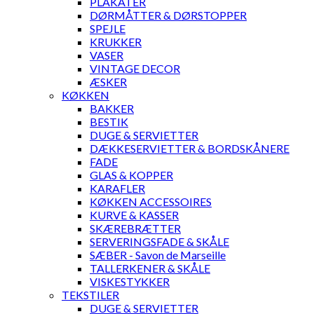
PLAKATER
DØRMÅTTER & DØRSTOPPER
SPEJLE
KRUKKER
VASER
VINTAGE DECOR
ÆSKER
KØKKEN
BAKKER
BESTIK
DUGE & SERVIETTER
DÆKKESERVIETTER & BORDSKÅNERE
FADE
GLAS & KOPPER
KARAFLER
KØKKEN ACCESSOIRES
KURVE & KASSER
SKÆREBRÆTTER
SERVERINGSFADE & SKÅLE
SÆBER - Savon de Marseille
TALLERKENER & SKÅLE
VISKESTYKKER
TEKSTILER
DUGE & SERVIETTER