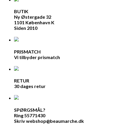
BUTIK
Ny Østergade 32
1101 København K
Siden 2010
PRISMATCH
Vi tilbyder prismatch
RETUR
30 dages retur
SPØRGSMÅL?
Ring 55771430
Skriv webshop@beaumarche.dk