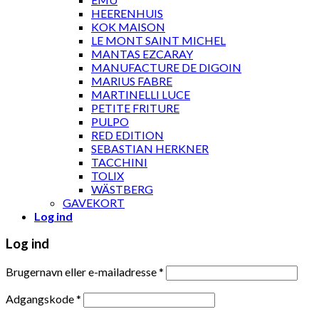
HEERENHUIS
KOK MAISON
LE MONT SAINT MICHEL
MANTAS EZCARAY
MANUFACTURE DE DIGOIN
MARIUS FABRE
MARTINELLI LUCE
PETITE FRITURE
PULPO
RED EDITION
SEBASTIAN HERKNER
TACCHINI
TOLIX
WÄSTBERG
GAVEKORT
Log ind
Log ind
Brugernavn eller e-mailadresse
*
Adgangskode
*