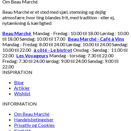
Om Beau Marché
Beau Marché er et sted med sjæl, stemning og dejlig
atmosfære, hvor ting blandes frit, med tradition - eller ej,
nytænkning & kærlighed
Beau Marché
Mandag - Fredag : 10.00 til 18.00 Lørdag : 10.00
til 18.00 Søndag: 10.00 til 17.00
Beau Marché - Café à Vins
Mandag - Fredag: 8.00 til 24.00 Lørdag: 10.00 til 24.00 Søndag:
10.00 til 22.00
à côté - Le bistrot
Onsdag - Søndag : 11.00 til
22.00
Les Voyageurs
Mandag - torsdag: 7.30 til 22.00
Fredag: 7.30 til 24.00 lørdag: 9.00 til 24.00 Søndag: 9.00 til
22.00
INSPIRATION
Blog
Artikler
Wishlist
INFORMATION
Om Beau Marché
Handelsbetingelser
Privatliv og Cookies
Kontakt