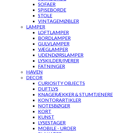
SOFAER
SPISEBORDE
STOLE
VINTAGEMØBLER
LAMPER
LOFTLAMPER
BORDLAMPER
GULVLAMPER
VÆGLAMPER
UDENDØRSLAMPER
LYSKILDER/PÆRER
FATNINGER
HAVEN
DECOR
CURIOSITY OBJECTS
DUFTLYS
KNAGERÆKKER & STUMTJENERE
KONTORARTIKLER
NOTESBØGER
KORT
KUNST
LYSESTAGER
MOBILE - UROER