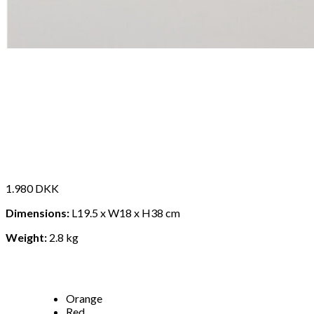
1.980
DKK
Dimensions:
L19.5 x W18 x H38 cm
Weight:
2.8 kg
Orange
Red