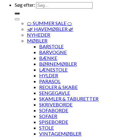
Søg efter:
🍊 SUMMER SALE 🍊
·🌿 HAVEMØBLER 🌿
NYHEDER
MØBLER
BARSTOLE
BARVOGNE
BÆNKE
BØRNEMØBLER
LÆNESTOLE
HYLDER
PARASOL
REOLER & SKABE
SENGEGAVLE
SKAMLER & TABURETTER
SKRIVEBORDE
SOFABORDE
SOFAER
SPISEBORDE
STOLE
VINTAGEMØBLER