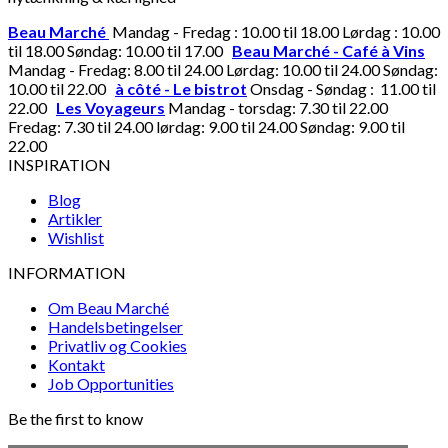
Beau Marché
Mandag - Fredag : 10.00 til 18.00 Lørdag : 10.00
til 18.00 Søndag: 10.00 til 17.00
Beau Marché - Café à Vins
Mandag - Fredag: 8.00 til 24.00 Lørdag: 10.00 til 24.00 Søndag:
10.00 til 22.00
à côté - Le bistrot
Onsdag - Søndag : 11.00 til
22.00
Les Voyageurs
Mandag - torsdag: 7.30 til 22.00
Fredag: 7.30 til 24.00 lørdag: 9.00 til 24.00 Søndag: 9.00 til
22.00
INSPIRATION
Blog
Artikler
Wishlist
INFORMATION
Om Beau Marché
Handelsbetingelser
Privatliv og Cookies
Kontakt
Job Opportunities
Be the first to know