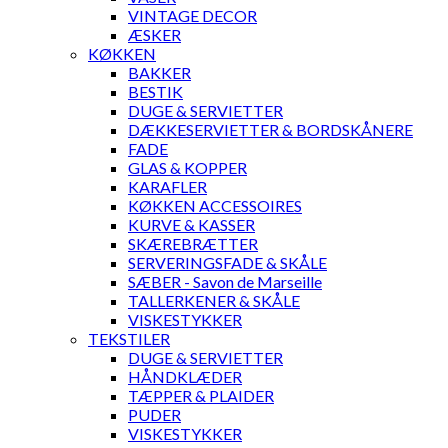
VINTAGE DECOR
ÆSKER
KØKKEN
BAKKER
BESTIK
DUGE & SERVIETTER
DÆKKESERVIETTER & BORDSKÅNERE
FADE
GLAS & KOPPER
KARAFLER
KØKKEN ACCESSOIRES
KURVE & KASSER
SKÆREBRÆTTER
SERVERINGSFADE & SKÅLE
SÆBER - Savon de Marseille
TALLERKENER & SKÅLE
VISKESTYKKER
TEKSTILER
DUGE & SERVIETTER
HÅNDKLÆDER
TÆPPER & PLAIDER
PUDER
VISKESTYKKER