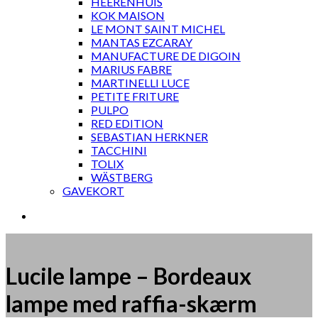
HEERENHUIS
KOK MAISON
LE MONT SAINT MICHEL
MANTAS EZCARAY
MANUFACTURE DE DIGOIN
MARIUS FABRE
MARTINELLI LUCE
PETITE FRITURE
PULPO
RED EDITION
SEBASTIAN HERKNER
TACCHINI
TOLIX
WÄSTBERG
GAVEKORT
Lucile lampe – Bordeaux
lampe med raffia-skærm