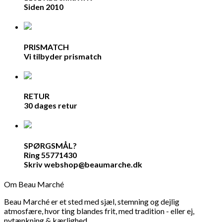
Siden 2010
PRISMATCH
Vi tilbyder prismatch
RETUR
30 dages retur
SPØRGSMÅL?
Ring 55771430
Skriv webshop@beaumarche.dk
Om Beau Marché
Beau Marché er et sted med sjæl, stemning og dejlig
atmosfære, hvor ting blandes frit, med tradition - eller ej,
nytænkning & kærlighed