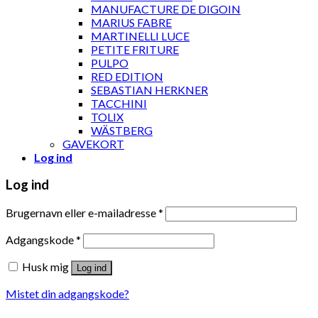
MANUFACTURE DE DIGOIN
MARIUS FABRE
MARTINELLI LUCE
PETITE FRITURE
PULPO
RED EDITION
SEBASTIAN HERKNER
TACCHINI
TOLIX
WÄSTBERG
GAVEKORT
Log ind
Log ind
Brugernavn eller e-mailadresse
*
Adgangskode
*
Husk mig
Log ind
Mistet din adgangskode?