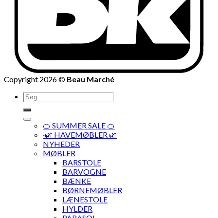
Copyright 2026 ©
Beau Marché
Søg
efter:
🍊 SUMMER SALE 🍊
·🌿 HAVEMØBLER 🌿
NYHEDER
MØBLER
BARSTOLE
BARVOGNE
BÆNKE
BØRNEMØBLER
LÆNESTOLE
HYLDER
PARASOL