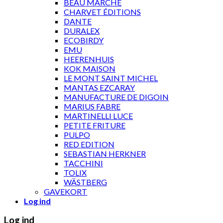
BEAU MARCHÉ
CHARVET ÉDITIONS
DANTE
DURALEX
ECOBIRDY
EMU
HEERENHUIS
KOK MAISON
LE MONT SAINT MICHEL
MANTAS EZCARAY
MANUFACTURE DE DIGOIN
MARIUS FABRE
MARTINELLI LUCE
PETITE FRITURE
PULPO
RED EDITION
SEBASTIAN HERKNER
TACCHINI
TOLIX
WÄSTBERG
GAVEKORT
Log ind
Log ind