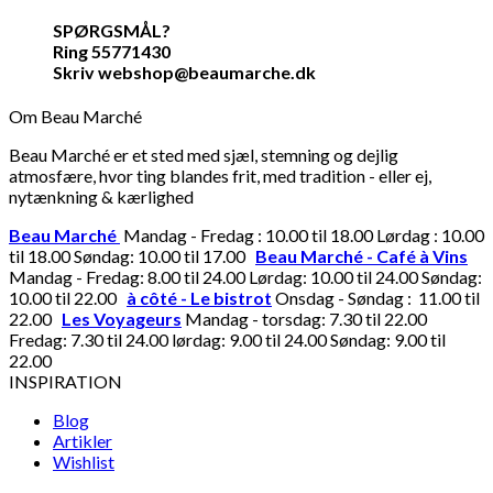
SPØRGSMÅL?
Ring 55771430
Skriv webshop@beaumarche.dk
Om Beau Marché
Beau Marché er et sted med sjæl, stemning og dejlig
atmosfære, hvor ting blandes frit, med tradition - eller ej,
nytænkning & kærlighed
Beau Marché
Mandag - Fredag : 10.00 til 18.00 Lørdag : 10.00
til 18.00 Søndag: 10.00 til 17.00
Beau Marché - Café à Vins
Mandag - Fredag: 8.00 til 24.00 Lørdag: 10.00 til 24.00 Søndag:
10.00 til 22.00
à côté - Le bistrot
Onsdag - Søndag : 11.00 til
22.00
Les Voyageurs
Mandag - torsdag: 7.30 til 22.00
Fredag: 7.30 til 24.00 lørdag: 9.00 til 24.00 Søndag: 9.00 til
22.00
INSPIRATION
Blog
Artikler
Wishlist