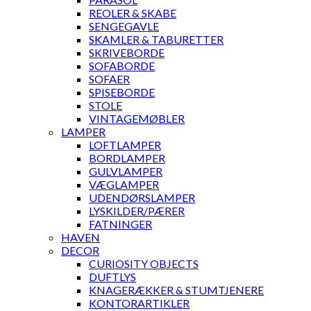
REOLER & SKABE
SENGEGAVLE
SKAMLER & TABURETTER
SKRIVEBORDE
SOFABORDE
SOFAER
SPISEBORDE
STOLE
VINTAGEMØBLER
LAMPER
LOFTLAMPER
BORDLAMPER
GULVLAMPER
VÆGLAMPER
UDENDØRSLAMPER
LYSKILDER/PÆRER
FATNINGER
HAVEN
DECOR
CURIOSITY OBJECTS
DUFTLYS
KNAGERÆKKER & STUMTJENERE
KONTORARTIKLER