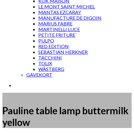
KOK MAISON
LE MONT SAINT MICHEL
MANTAS EZCARAY
MANUFACTURE DE DIGOIN
MARIUS FABRE
MARTINELLI LUCE
PETITE FRITURE
PULPO
RED EDITION
SEBASTIAN HERKNER
TACCHINI
TOLIX
WÄSTBERG
GAVEKORT
Pauline table lamp buttermilk
yellow