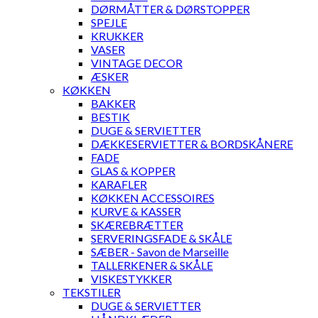
DØRMÅTTER & DØRSTOPPER
SPEJLE
KRUKKER
VASER
VINTAGE DECOR
ÆSKER
KØKKEN
BAKKER
BESTIK
DUGE & SERVIETTER
DÆKKESERVIETTER & BORDSKÅNERE
FADE
GLAS & KOPPER
KARAFLER
KØKKEN ACCESSOIRES
KURVE & KASSER
SKÆREBRÆTTER
SERVERINGSFADE & SKÅLE
SÆBER - Savon de Marseille
TALLERKENER & SKÅLE
VISKESTYKKER
TEKSTILER
DUGE & SERVIETTER