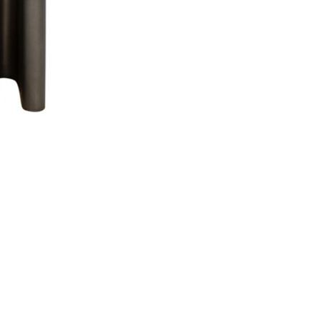
Se kurv
Kasse