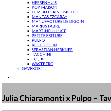
HEERENHUIS
KOK MAISON
LE MONT SAINT MICHEL
MANTAS EZCARAY
MANUFACTURE DE DIGOIN
MARIUS FABRE
MARTINELLI LUCE
PETITE FRITURE
PULPO
RED EDITION
SEBASTIAN HERKNER
TACCHINI
TOLIX
WÄSTBERG
GAVEKORT
Julia Chiaramonti x Pulpo – Ta