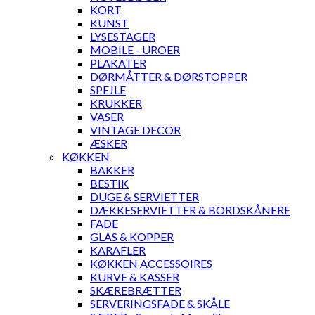
KORT
KUNST
LYSESTAGER
MOBILE - UROER
PLAKATER
DØRMÅTTER & DØRSTOPPER
SPEJLE
KRUKKER
VASER
VINTAGE DECOR
ÆSKER
KØKKEN
BAKKER
BESTIK
DUGE & SERVIETTER
DÆKKESERVIETTER & BORDSKÅNERE
FADE
GLAS & KOPPER
KARAFLER
KØKKEN ACCESSOIRES
KURVE & KASSER
SKÆREBRÆTTER
SERVERINGSFADE & SKÅLE