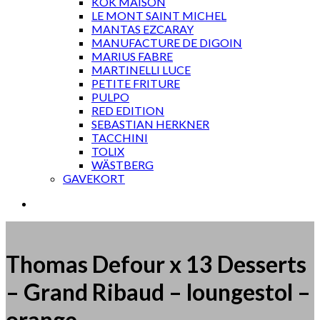
KOK MAISON
LE MONT SAINT MICHEL
MANTAS EZCARAY
MANUFACTURE DE DIGOIN
MARIUS FABRE
MARTINELLI LUCE
PETITE FRITURE
PULPO
RED EDITION
SEBASTIAN HERKNER
TACCHINI
TOLIX
WÄSTBERG
GAVEKORT
Thomas Defour x 13 Desserts
– Grand Ribaud – loungestol –
orange