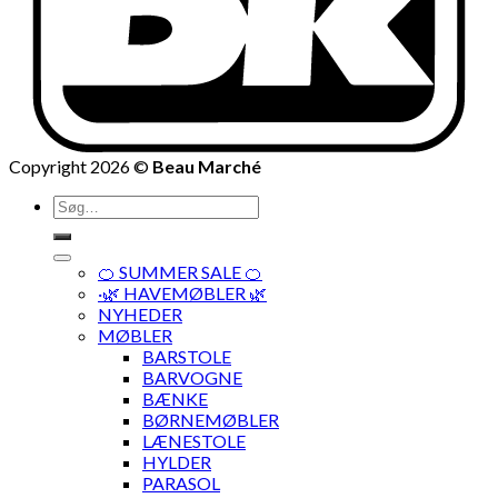
Copyright 2026 ©
Beau Marché
Søg
efter:
🍊 SUMMER SALE 🍊
·🌿 HAVEMØBLER 🌿
NYHEDER
MØBLER
BARSTOLE
BARVOGNE
BÆNKE
BØRNEMØBLER
LÆNESTOLE
HYLDER
PARASOL