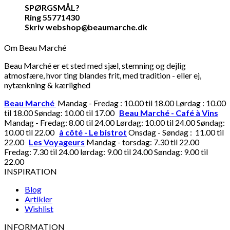
SPØRGSMÅL?
Ring 55771430
Skriv webshop@beaumarche.dk
Om Beau Marché
Beau Marché er et sted med sjæl, stemning og dejlig
atmosfære, hvor ting blandes frit, med tradition - eller ej,
nytænkning & kærlighed
Beau Marché
Mandag - Fredag : 10.00 til 18.00 Lørdag : 10.00
til 18.00 Søndag: 10.00 til 17.00
Beau Marché - Café à Vins
Mandag - Fredag: 8.00 til 24.00 Lørdag: 10.00 til 24.00 Søndag:
10.00 til 22.00
à côté - Le bistrot
Onsdag - Søndag : 11.00 til
22.00
Les Voyageurs
Mandag - torsdag: 7.30 til 22.00
Fredag: 7.30 til 24.00 lørdag: 9.00 til 24.00 Søndag: 9.00 til
22.00
INSPIRATION
Blog
Artikler
Wishlist
INFORMATION