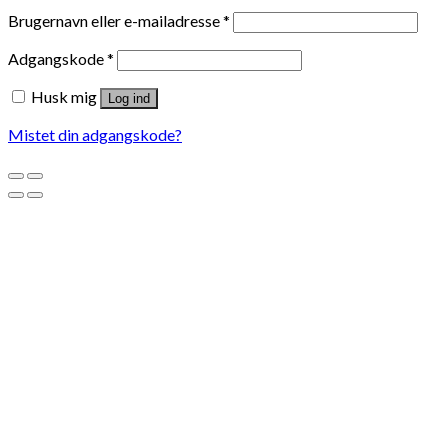
Brugernavn eller e-mailadresse
*
Adgangskode
*
Husk mig
Log ind
Mistet din adgangskode?