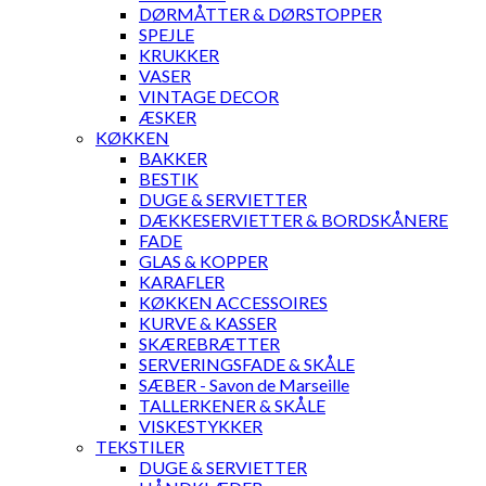
DØRMÅTTER & DØRSTOPPER
SPEJLE
KRUKKER
VASER
VINTAGE DECOR
ÆSKER
KØKKEN
BAKKER
BESTIK
DUGE & SERVIETTER
DÆKKESERVIETTER & BORDSKÅNERE
FADE
GLAS & KOPPER
KARAFLER
KØKKEN ACCESSOIRES
KURVE & KASSER
SKÆREBRÆTTER
SERVERINGSFADE & SKÅLE
SÆBER - Savon de Marseille
TALLERKENER & SKÅLE
VISKESTYKKER
TEKSTILER
DUGE & SERVIETTER