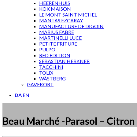
HEERENHUIS
KOK MAISON
LE MONT SAINT MICHEL
MANTAS EZCARAY
MANUFACTURE DE DIGOIN
MARIUS FABRE
MARTINELLI LUCE
PETITE FRITURE
PULPO
RED EDITION
SEBASTIAN HERKNER
TACCHINI
TOLIX
WÄSTBERG
GAVEKORT
DA
EN
Beau Marché -Parasol – Citron