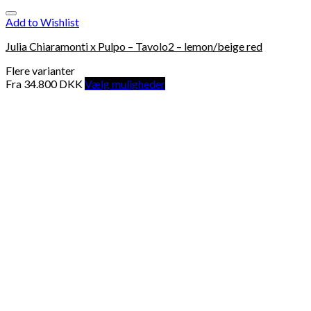
Add to Wishlist
Julia Chiaramonti x Pulpo – Tavolo2 – lemon/beige red
Flere varianter
Fra
34.800
DKK
Vælg muligheder