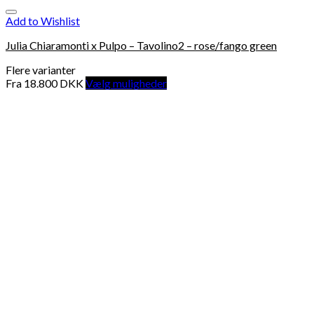
Add to Wishlist
Julia Chiaramonti x Pulpo – Tavolino2 – rose/fango green
Flere varianter
Fra
18.800
DKK
Vælg muligheder