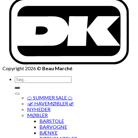
Copyright 2026 ©
Beau Marché
Søg
efter:
🍊 SUMMER SALE 🍊
·🌿 HAVEMØBLER 🌿
NYHEDER
MØBLER
BARSTOLE
BARVOGNE
BÆNKE