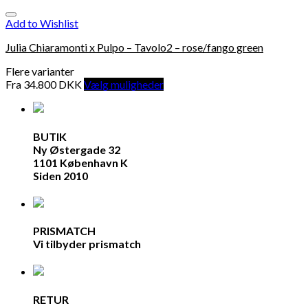
Add to Wishlist
Julia Chiaramonti x Pulpo – Tavolo2 – rose/fango green
Flere varianter
Fra
34.800
DKK
Vælg muligheder
BUTIK
Ny Østergade 32
1101 København K
Siden 2010
PRISMATCH
Vi tilbyder prismatch
RETUR