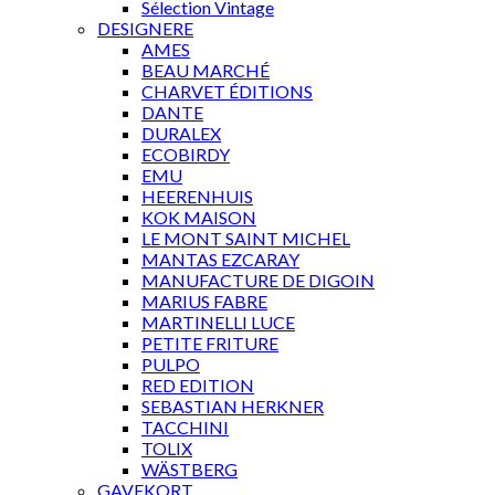
Sélection Vintage
DESIGNERE
AMES
BEAU MARCHÉ
CHARVET ÉDITIONS
DANTE
DURALEX
ECOBIRDY
EMU
HEERENHUIS
KOK MAISON
LE MONT SAINT MICHEL
MANTAS EZCARAY
MANUFACTURE DE DIGOIN
MARIUS FABRE
MARTINELLI LUCE
PETITE FRITURE
PULPO
RED EDITION
SEBASTIAN HERKNER
TACCHINI
TOLIX
WÄSTBERG
GAVEKORT