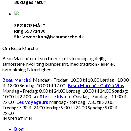
30 dages retur
SPØRGSMÅL?
Ring 55771430
Skriv webshop@beaumarche.dk
Om Beau Marché
Beau Marché er et sted med sjæl, stemning og dejlig
atmosfære, hvor ting blandes frit, med tradition - eller ej,
nytænkning & kærlighed
Beau Marché
Mandag - Fredag : 10.00 til 18.00 Lørdag : 10.00
til 18.00 Søndag: 10.00 til 17.00
Beau Marché - Café à Vins
Mandag - Fredag: 8.00 til 24.00 Lørdag: 10.00 til 24.00 Søndag:
10.00 til 22.00
à côté - Le bistrot
Onsdag - Søndag : 11.00 til
22.00
Les Voyageurs
Mandag - torsdag: 7.30 til 22.00
Fredag: 7.30 til 24.00 lørdag: 9.00 til 24.00 Søndag: 9.00 til
22.00
INSPIRATION
Blog