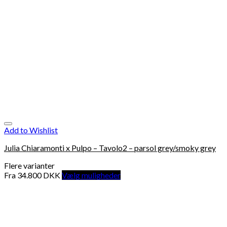
Add to Wishlist
Julia Chiaramonti x Pulpo – Tavolo2 – parsol grey/smoky grey
Flere varianter
Fra
34.800
DKK
Vælg muligheder