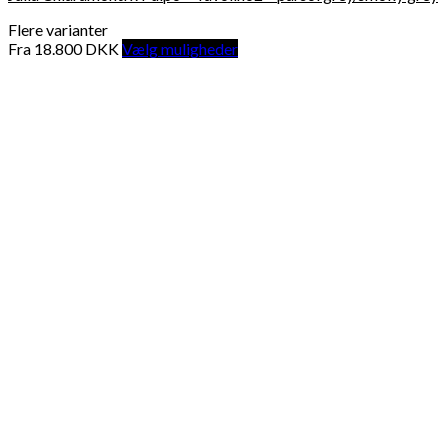
Flere varianter
Fra
18.800
DKK
Vælg muligheder