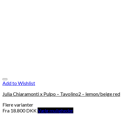
Add to Wishlist
Julia Chiaramonti x Pulpo – Tavolino2 – lemon/beige red
Flere varianter
Fra
18.800
DKK
Vælg muligheder