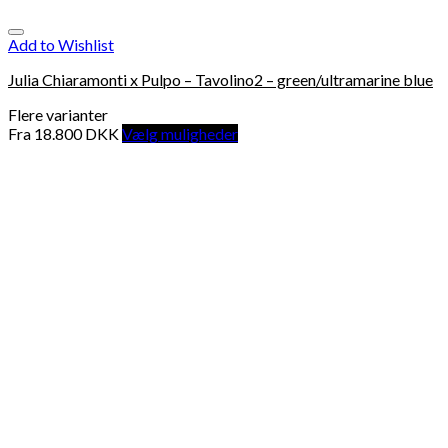
Add to Wishlist
Julia Chiaramonti x Pulpo – Tavolino2 – green/ultramarine blue
Flere varianter
Fra
18.800
DKK
Vælg muligheder