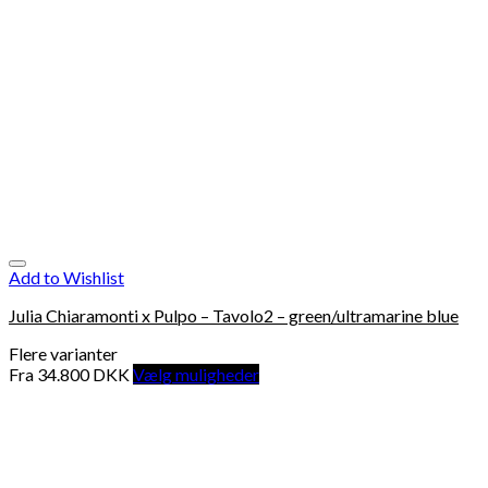
Add to Wishlist
Julia Chiaramonti x Pulpo – Tavolo2 – green/ultramarine blue
Flere varianter
Fra
34.800
DKK
Vælg muligheder