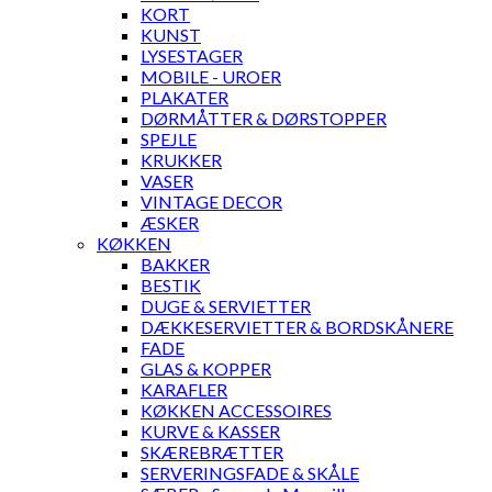
KORT
KUNST
LYSESTAGER
MOBILE - UROER
PLAKATER
DØRMÅTTER & DØRSTOPPER
SPEJLE
KRUKKER
VASER
VINTAGE DECOR
ÆSKER
KØKKEN
BAKKER
BESTIK
DUGE & SERVIETTER
DÆKKESERVIETTER & BORDSKÅNERE
FADE
GLAS & KOPPER
KARAFLER
KØKKEN ACCESSOIRES
KURVE & KASSER
SKÆREBRÆTTER
SERVERINGSFADE & SKÅLE