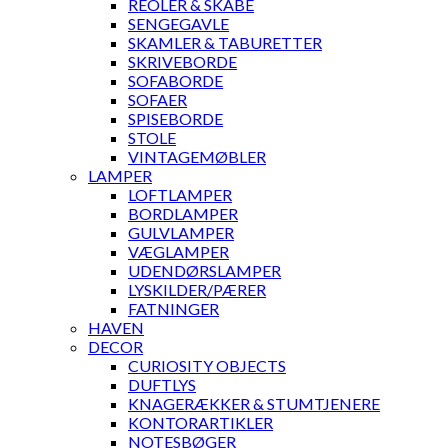
REOLER & SKABE
SENGEGAVLE
SKAMLER & TABURETTER
SKRIVEBORDE
SOFABORDE
SOFAER
SPISEBORDE
STOLE
VINTAGEMØBLER
LAMPER
LOFTLAMPER
BORDLAMPER
GULVLAMPER
VÆGLAMPER
UDENDØRSLAMPER
LYSKILDER/PÆRER
FATNINGER
HAVEN
DECOR
CURIOSITY OBJECTS
DUFTLYS
KNAGERÆKKER & STUMTJENERE
KONTORARTIKLER
NOTESBØGER