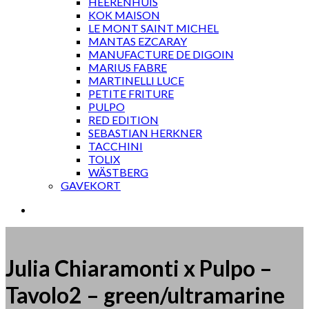
HEERENHUIS
KOK MAISON
LE MONT SAINT MICHEL
MANTAS EZCARAY
MANUFACTURE DE DIGOIN
MARIUS FABRE
MARTINELLI LUCE
PETITE FRITURE
PULPO
RED EDITION
SEBASTIAN HERKNER
TACCHINI
TOLIX
WÄSTBERG
GAVEKORT
Julia Chiaramonti x Pulpo –
Tavolo2 – green/ultramarine