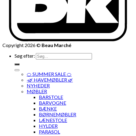
Copyright 2026 ©
Beau Marché
Søg efter:
🍊 SUMMER SALE 🍊
·🌿 HAVEMØBLER 🌿
NYHEDER
MØBLER
BARSTOLE
BARVOGNE
BÆNKE
BØRNEMØBLER
LÆNESTOLE
HYLDER
PARASOL