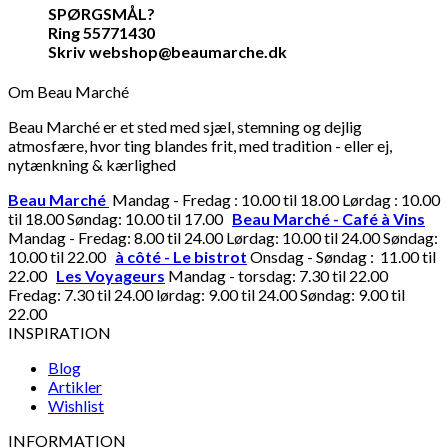
SPØRGSMÅL?
Ring 55771430
Skriv webshop@beaumarche.dk
Om Beau Marché
Beau Marché er et sted med sjæl, stemning og dejlig
atmosfære, hvor ting blandes frit, med tradition - eller ej,
nytænkning & kærlighed
Beau Marché
Mandag - Fredag : 10.00 til 18.00 Lørdag : 10.00
til 18.00 Søndag: 10.00 til 17.00
Beau Marché - Café à Vins
Mandag - Fredag: 8.00 til 24.00 Lørdag: 10.00 til 24.00 Søndag:
10.00 til 22.00
à côté - Le bistrot
Onsdag - Søndag : 11.00 til
22.00
Les Voyageurs
Mandag - torsdag: 7.30 til 22.00
Fredag: 7.30 til 24.00 lørdag: 9.00 til 24.00 Søndag: 9.00 til
22.00
INSPIRATION
Blog
Artikler
Wishlist
INFORMATION