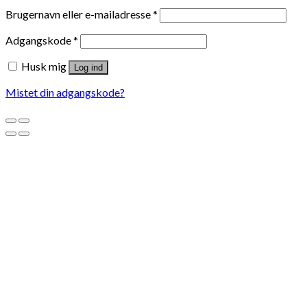
Brugernavn eller e-mailadresse
*
Adgangskode
*
Husk mig
Log ind
Mistet din adgangskode?