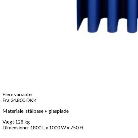
Flere varianter
Fra
34.800
DKK
Materiale: stålbase + glasplade
Vægt 128 kg
Dimensioner 1800 L x 1000 W x 750 H