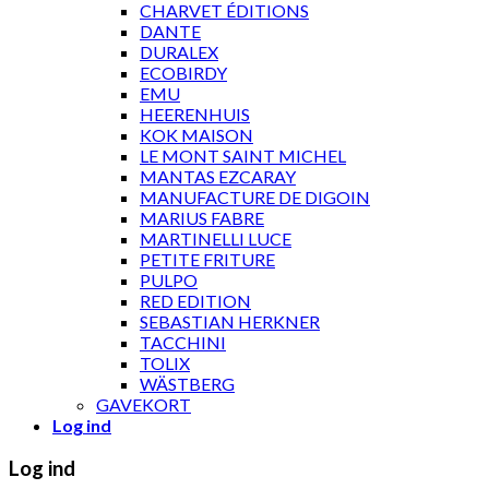
CHARVET ÉDITIONS
DANTE
DURALEX
ECOBIRDY
EMU
HEERENHUIS
KOK MAISON
LE MONT SAINT MICHEL
MANTAS EZCARAY
MANUFACTURE DE DIGOIN
MARIUS FABRE
MARTINELLI LUCE
PETITE FRITURE
PULPO
RED EDITION
SEBASTIAN HERKNER
TACCHINI
TOLIX
WÄSTBERG
GAVEKORT
Log ind
Log ind