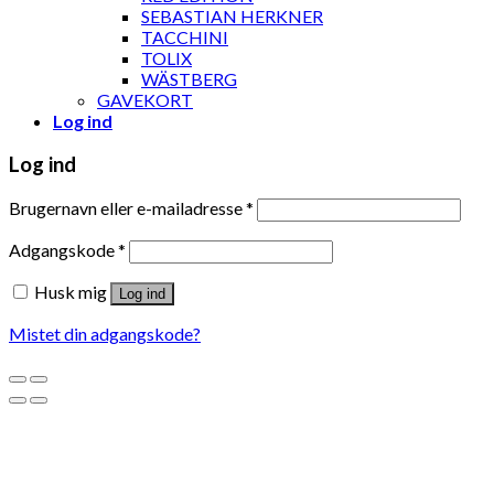
SEBASTIAN HERKNER
TACCHINI
TOLIX
WÄSTBERG
GAVEKORT
Log ind
Log ind
Brugernavn eller e-mailadresse
*
Adgangskode
*
Husk mig
Log ind
Mistet din adgangskode?