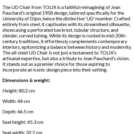
The UD Chair from TOLIX is a faithful reimagining of Jean
Pauchard’s original 1958 design, tailored specifically for the
University of Dijon, hence the distinctive ‘UD’ moniker. Crafted
entirely from steel, it captivates with its streamlined silhouette,
showcasing a perforated backrest, tubular structure, and
slender, curved tubing. While its design is rooted in mid-20th-
century traditions, it effortlessly complements contemporary
interiors, epitomizing a balance between history and modernity.
The all-steel UD Chair is not just a testament to TOLIX’s
artisanal expertise, but also a tribute to Jean Pauchard’s vision.
It stands out as a premier choice for those aspiring to
incorporate an iconic design piece into their setting.
Dimensions & weight:
Height: 80.2 cm
Width: 44 cm
Depth: 46.5 cm
Seat height: 45.3 cm
Seat width: 32.2 cm