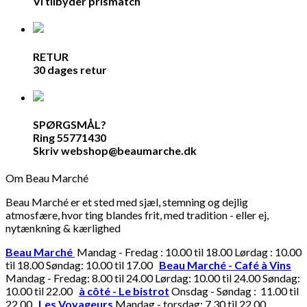
Vi tilbyder prismatch
RETUR
30 dages retur
SPØRGSMÅL?
Ring 55771430
Skriv webshop@beaumarche.dk
Om Beau Marché
Beau Marché er et sted med sjæl, stemning og dejlig
atmosfære, hvor ting blandes frit, med tradition - eller ej,
nytænkning & kærlighed
Beau Marché
Mandag - Fredag : 10.00 til 18.00 Lørdag : 10.00
til 18.00 Søndag: 10.00 til 17.00
Beau Marché - Café à Vins
Mandag - Fredag: 8.00 til 24.00 Lørdag: 10.00 til 24.00 Søndag:
10.00 til 22.00
à côté - Le bistrot
Onsdag - Søndag : 11.00 til
22.00
Les Voyageurs
Mandag - torsdag: 7.30 til 22.00