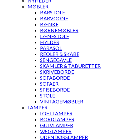
NYHEDER
MØBLER
BARSTOLE
BARVOGNE
BÆNKE
BØRNEMØBLER
LÆNESTOLE
HYLDER
PARASOL
REOLER & SKABE
SENGEGAVLE
SKAMLER & TABURETTER
SKRIVEBORDE
SOFABORDE
SOFAER
SPISEBORDE
STOLE
VINTAGEMØBLER
LAMPER
LOFTLAMPER
BORDLAMPER
GULVLAMPER
VÆGLAMPER
UDENDØRSLAMPER