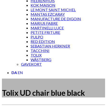
HEERENHUIS
KOK MAISON
LE MONT SAINT MICHEL
MANTAS EZCARAY
MANUFACTURE DE DIGOIN
MARIUS FABRE
MARTINELLI LUCE
PETITE FRITURE
PULPO
RED EDITION
SEBASTIAN HERKNER
TACCHINI
TOLIX
WÄSTBERG
GAVEKORT
DA
EN
Tolix UD chair blue black