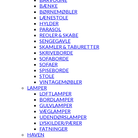
BÆNKE
BØRNEMØBLER
LÆNESTOLE
HYLDER
PARASOL
REOLER & SKABE
SENGEGAVLE
SKAMLER & TABURETTER
SKRIVEBORDE
SOFABORDE
SOFAER
SPISEBORDE
STOLE
VINTAGEMØBLER
LAMPER
LOFTLAMPER
BORDLAMPER
GULVLAMPER
VÆGLAMPER
UDENDØRSLAMPER
LYSKILDER/PÆRER
FATNINGER
HAVEN