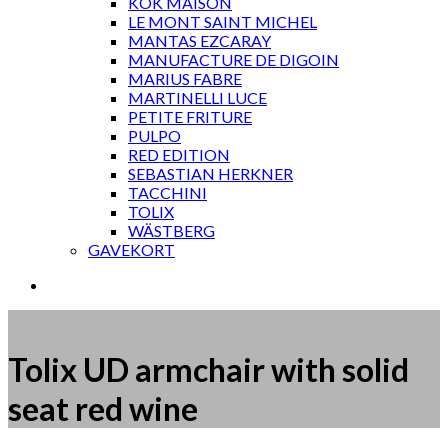
KOK MAISON
LE MONT SAINT MICHEL
MANTAS EZCARAY
MANUFACTURE DE DIGOIN
MARIUS FABRE
MARTINELLI LUCE
PETITE FRITURE
PULPO
RED EDITION
SEBASTIAN HERKNER
TACCHINI
TOLIX
WÄSTBERG
GAVEKORT
Tolix UD armchair with solid
seat red wine