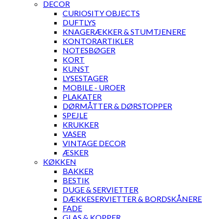
DECOR
CURIOSITY OBJECTS
DUFTLYS
KNAGERÆKKER & STUMTJENERE
KONTORARTIKLER
NOTESBØGER
KORT
KUNST
LYSESTAGER
MOBILE - UROER
PLAKATER
DØRMÅTTER & DØRSTOPPER
SPEJLE
KRUKKER
VASER
VINTAGE DECOR
ÆSKER
KØKKEN
BAKKER
BESTIK
DUGE & SERVIETTER
DÆKKESERVIETTER & BORDSKÅNERE
FADE
GLAS & KOPPER