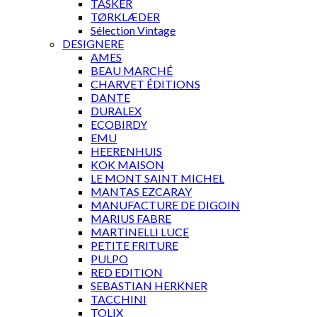
TASKER
TØRKLÆDER
Sélection Vintage
DESIGNERE
AMES
BEAU MARCHÉ
CHARVET ÉDITIONS
DANTE
DURALEX
ECOBIRDY
EMU
HEERENHUIS
KOK MAISON
LE MONT SAINT MICHEL
MANTAS EZCARAY
MANUFACTURE DE DIGOIN
MARIUS FABRE
MARTINELLI LUCE
PETITE FRITURE
PULPO
RED EDITION
SEBASTIAN HERKNER
TACCHINI
TOLIX