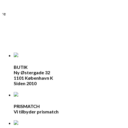
-
ere
BUTIK
Ny Østergade 32
1101 København K
Siden 2010
PRISMATCH
Vi tilbyder prismatch