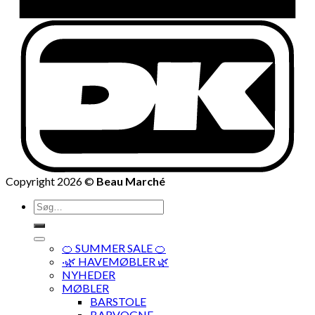
Copyright 2026 ©
Beau Marché
Søg
efter:
🍊 SUMMER SALE 🍊
·🌿 HAVEMØBLER 🌿
NYHEDER
MØBLER
BARSTOLE
BARVOGNE