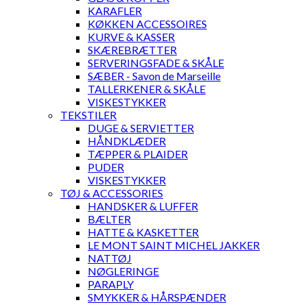
KARAFLER
KØKKEN ACCESSOIRES
KURVE & KASSER
SKÆREBRÆTTER
SERVERINGSFADE & SKÅLE
SÆBER - Savon de Marseille
TALLERKENER & SKÅLE
VISKESTYKKER
TEKSTILER
DUGE & SERVIETTER
HÅNDKLÆDER
TÆPPER & PLAIDER
PUDER
VISKESTYKKER
TØJ & ACCESSORIES
HANDSKER & LUFFER
BÆLTER
HATTE & KASKETTER
LE MONT SAINT MICHEL JAKKER
NATTØJ
NØGLERINGE
PARAPLY
SMYKKER & HÅRSPÆNDER