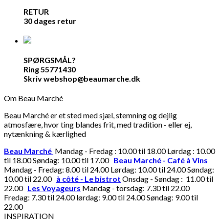
RETUR
30 dages retur
SPØRGSMÅL?
Ring 55771430
Skriv webshop@beaumarche.dk
Om Beau Marché
Beau Marché er et sted med sjæl, stemning og dejlig
atmosfære, hvor ting blandes frit, med tradition - eller ej,
nytænkning & kærlighed
Beau Marché
Mandag - Fredag : 10.00 til 18.00 Lørdag : 10.00
til 18.00 Søndag: 10.00 til 17.00
Beau Marché - Café à Vins
Mandag - Fredag: 8.00 til 24.00 Lørdag: 10.00 til 24.00 Søndag:
10.00 til 22.00
à côté - Le bistrot
Onsdag - Søndag : 11.00 til
22.00
Les Voyageurs
Mandag - torsdag: 7.30 til 22.00
Fredag: 7.30 til 24.00 lørdag: 9.00 til 24.00 Søndag: 9.00 til
22.00
INSPIRATION