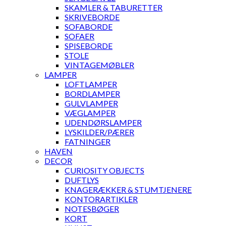
SKAMLER & TABURETTER
SKRIVEBORDE
SOFABORDE
SOFAER
SPISEBORDE
STOLE
VINTAGEMØBLER
LAMPER
LOFTLAMPER
BORDLAMPER
GULVLAMPER
VÆGLAMPER
UDENDØRSLAMPER
LYSKILDER/PÆRER
FATNINGER
HAVEN
DECOR
CURIOSITY OBJECTS
DUFTLYS
KNAGERÆKKER & STUMTJENERE
KONTORARTIKLER
NOTESBØGER
KORT