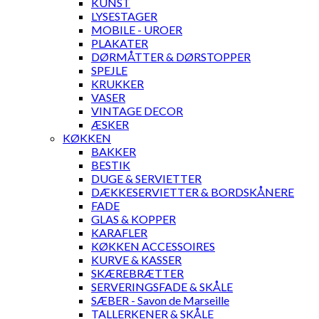
KUNST
LYSESTAGER
MOBILE - UROER
PLAKATER
DØRMÅTTER & DØRSTOPPER
SPEJLE
KRUKKER
VASER
VINTAGE DECOR
ÆSKER
KØKKEN
BAKKER
BESTIK
DUGE & SERVIETTER
DÆKKESERVIETTER & BORDSKÅNERE
FADE
GLAS & KOPPER
KARAFLER
KØKKEN ACCESSOIRES
KURVE & KASSER
SKÆREBRÆTTER
SERVERINGSFADE & SKÅLE
SÆBER - Savon de Marseille
TALLERKENER & SKÅLE