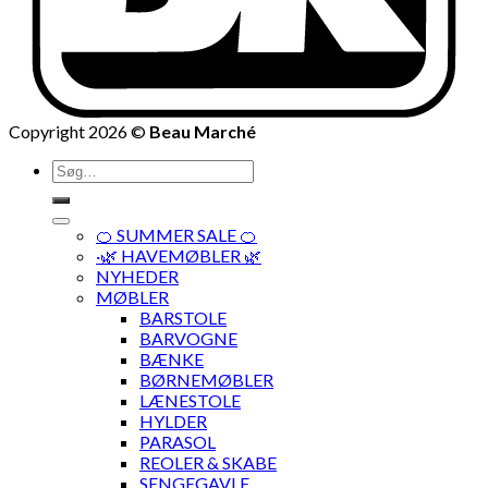
Copyright 2026 ©
Beau Marché
Søg
efter:
🍊 SUMMER SALE 🍊
·🌿 HAVEMØBLER 🌿
NYHEDER
MØBLER
BARSTOLE
BARVOGNE
BÆNKE
BØRNEMØBLER
LÆNESTOLE
HYLDER
PARASOL
REOLER & SKABE
SENGEGAVLE