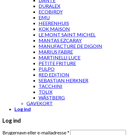
DANTE
DURALEX
ECOBIRDY
EMU
HEERENHUIS
KOK MAISON
LE MONT SAINT MICHEL
MANTAS EZCARAY
MANUFACTURE DE DIGOIN
MARIUS FABRE
MARTINELLI LUCE
PETITE FRITURE
PULPO
RED EDITION
SEBASTIAN HERKNER
TACCHINI
TOLIX
WÄSTBERG
GAVEKORT
Log ind
Log ind
Brugernavn eller e-mailadresse
*