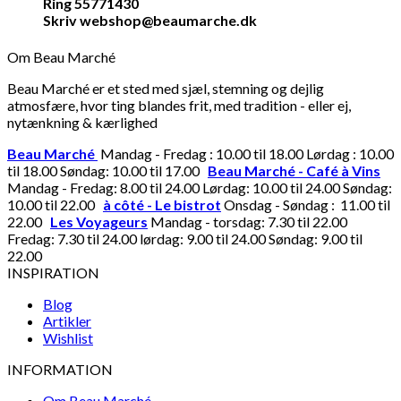
Ring 55771430
Skriv webshop@beaumarche.dk
Om Beau Marché
Beau Marché er et sted med sjæl, stemning og dejlig
atmosfære, hvor ting blandes frit, med tradition - eller ej,
nytænkning & kærlighed
Beau Marché
Mandag - Fredag : 10.00 til 18.00 Lørdag : 10.00
til 18.00 Søndag: 10.00 til 17.00
Beau Marché - Café à Vins
Mandag - Fredag: 8.00 til 24.00 Lørdag: 10.00 til 24.00 Søndag:
10.00 til 22.00
à côté - Le bistrot
Onsdag - Søndag : 11.00 til
22.00
Les Voyageurs
Mandag - torsdag: 7.30 til 22.00
Fredag: 7.30 til 24.00 lørdag: 9.00 til 24.00 Søndag: 9.00 til
22.00
INSPIRATION
Blog
Artikler
Wishlist
INFORMATION
Om Beau Marché