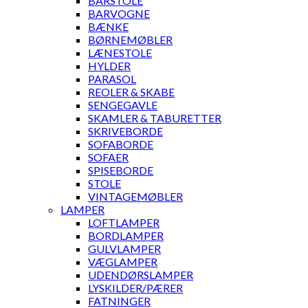
BARSTOLE
BARVOGNE
BÆNKE
BØRNEMØBLER
LÆNESTOLE
HYLDER
PARASOL
REOLER & SKABE
SENGEGAVLE
SKAMLER & TABURETTER
SKRIVEBORDE
SOFABORDE
SOFAER
SPISEBORDE
STOLE
VINTAGEMØBLER
LAMPER
LOFTLAMPER
BORDLAMPER
GULVLAMPER
VÆGLAMPER
UDENDØRSLAMPER
LYSKILDER/PÆRER
FATNINGER