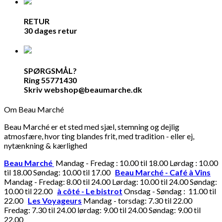
RETUR
30 dages retur
SPØRGSMÅL?
Ring 55771430
Skriv webshop@beaumarche.dk
Om Beau Marché
Beau Marché er et sted med sjæl, stemning og dejlig
atmosfære, hvor ting blandes frit, med tradition - eller ej,
nytænkning & kærlighed
Beau Marché
Mandag - Fredag : 10.00 til 18.00 Lørdag : 10.00
til 18.00 Søndag: 10.00 til 17.00
Beau Marché - Café à Vins
Mandag - Fredag: 8.00 til 24.00 Lørdag: 10.00 til 24.00 Søndag:
10.00 til 22.00
à côté - Le bistrot
Onsdag - Søndag : 11.00 til
22.00
Les Voyageurs
Mandag - torsdag: 7.30 til 22.00
Fredag: 7.30 til 24.00 lørdag: 9.00 til 24.00 Søndag: 9.00 til
22.00