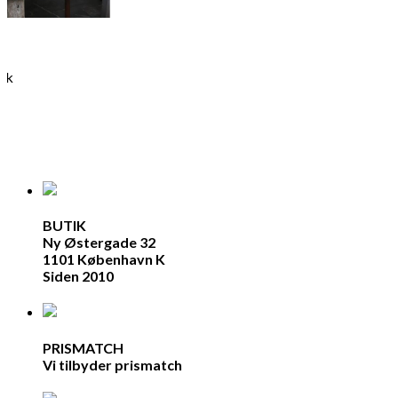
ink
BUTIK
Ny Østergade 32
1101 København K
Siden 2010
PRISMATCH
Vi tilbyder prismatch