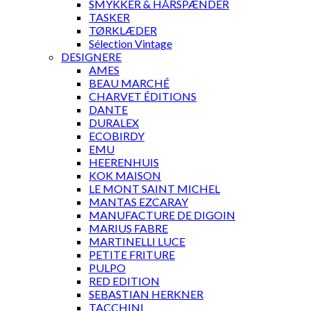
SMYKKER & HÅRSPÆNDER
TASKER
TØRKLÆDER
Sélection Vintage
DESIGNERE
AMES
BEAU MARCHÉ
CHARVET ÉDITIONS
DANTE
DURALEX
ECOBIRDY
EMU
HEERENHUIS
KOK MAISON
LE MONT SAINT MICHEL
MANTAS EZCARAY
MANUFACTURE DE DIGOIN
MARIUS FABRE
MARTINELLI LUCE
PETITE FRITURE
PULPO
RED EDITION
SEBASTIAN HERKNER
TACCHINI