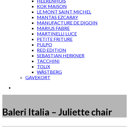
HEERENHUIS
KOK MAISON
LE MONT SAINT MICHEL
MANTAS EZCARAY
MANUFACTURE DE DIGOIN
MARIUS FABRE
MARTINELLI LUCE
PETITE FRITURE
PULPO
RED EDITION
SEBASTIAN HERKNER
TACCHINI
TOLIX
WÄSTBERG
GAVEKORT
Baleri Italia – Juliette chair