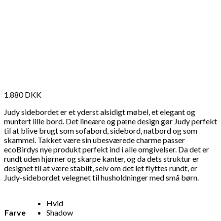
1.880
DKK
Judy sidebordet er et yderst alsidigt møbel, et elegant og
muntert lille bord. Det lineære og pæne design gør Judy perfekt
til at blive brugt som sofabord, sidebord, natbord og som
skammel. Takket være sin ubesværede charme passer
ecoBirdys nye produkt perfekt ind i alle omgivelser. Da det er
rundt uden hjørner og skarpe kanter, og da dets struktur er
designet til at være stabilt, selv om det let flyttes rundt, er
Judy-sidebordet velegnet til husholdninger med små børn.
Hvid
Farve
Shadow