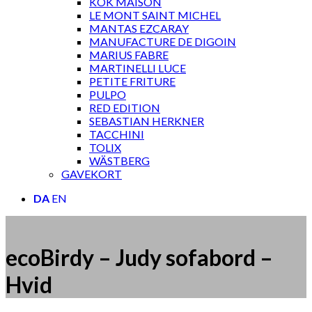
KOK MAISON
LE MONT SAINT MICHEL
MANTAS EZCARAY
MANUFACTURE DE DIGOIN
MARIUS FABRE
MARTINELLI LUCE
PETITE FRITURE
PULPO
RED EDITION
SEBASTIAN HERKNER
TACCHINI
TOLIX
WÄSTBERG
GAVEKORT
DA
EN
ecoBirdy – Judy sofabord –
Hvid