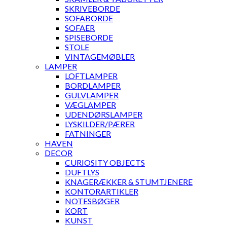
SKRIVEBORDE
SOFABORDE
SOFAER
SPISEBORDE
STOLE
VINTAGEMØBLER
LAMPER
LOFTLAMPER
BORDLAMPER
GULVLAMPER
VÆGLAMPER
UDENDØRSLAMPER
LYSKILDER/PÆRER
FATNINGER
HAVEN
DECOR
CURIOSITY OBJECTS
DUFTLYS
KNAGERÆKKER & STUMTJENERE
KONTORARTIKLER
NOTESBØGER
KORT
KUNST