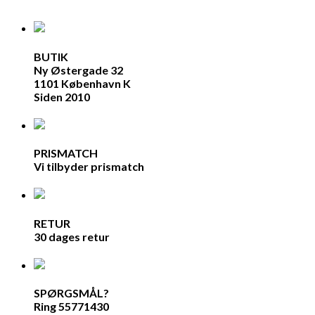
BUTIK
Ny Østergade 32
1101 København K
Siden 2010
PRISMATCH
Vi tilbyder prismatch
RETUR
30 dages retur
SPØRGSMÅL?
Ring 55771430