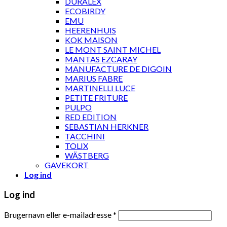
DURALEX
ECOBIRDY
EMU
HEERENHUIS
KOK MAISON
LE MONT SAINT MICHEL
MANTAS EZCARAY
MANUFACTURE DE DIGOIN
MARIUS FABRE
MARTINELLI LUCE
PETITE FRITURE
PULPO
RED EDITION
SEBASTIAN HERKNER
TACCHINI
TOLIX
WÄSTBERG
GAVEKORT
Log ind
Log ind
Brugernavn eller e-mailadresse
*