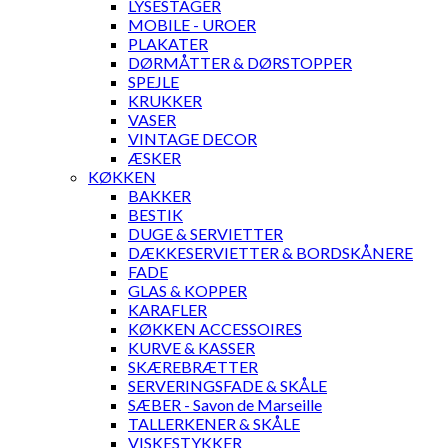
LYSESTAGER
MOBILE - UROER
PLAKATER
DØRMÅTTER & DØRSTOPPER
SPEJLE
KRUKKER
VASER
VINTAGE DECOR
ÆSKER
KØKKEN
BAKKER
BESTIK
DUGE & SERVIETTER
DÆKKESERVIETTER & BORDSKÅNERE
FADE
GLAS & KOPPER
KARAFLER
KØKKEN ACCESSOIRES
KURVE & KASSER
SKÆREBRÆTTER
SERVERINGSFADE & SKÅLE
SÆBER - Savon de Marseille
TALLERKENER & SKÅLE
VISKESTYKKER