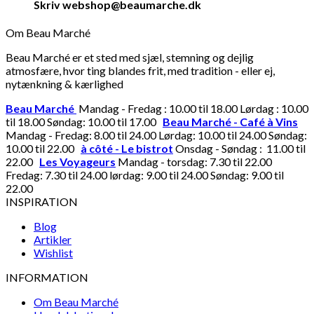
Skriv webshop@beaumarche.dk
Om Beau Marché
Beau Marché er et sted med sjæl, stemning og dejlig
atmosfære, hvor ting blandes frit, med tradition - eller ej,
nytænkning & kærlighed
Beau Marché
Mandag - Fredag : 10.00 til 18.00 Lørdag : 10.00
til 18.00 Søndag: 10.00 til 17.00
Beau Marché - Café à Vins
Mandag - Fredag: 8.00 til 24.00 Lørdag: 10.00 til 24.00 Søndag:
10.00 til 22.00
à côté - Le bistrot
Onsdag - Søndag : 11.00 til
22.00
Les Voyageurs
Mandag - torsdag: 7.30 til 22.00
Fredag: 7.30 til 24.00 lørdag: 9.00 til 24.00 Søndag: 9.00 til
22.00
INSPIRATION
Blog
Artikler
Wishlist
INFORMATION
Om Beau Marché