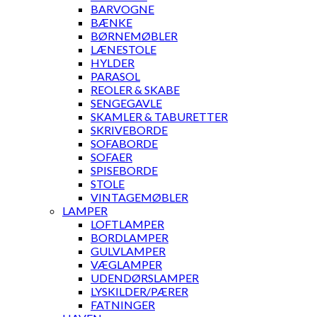
BARVOGNE
BÆNKE
BØRNEMØBLER
LÆNESTOLE
HYLDER
PARASOL
REOLER & SKABE
SENGEGAVLE
SKAMLER & TABURETTER
SKRIVEBORDE
SOFABORDE
SOFAER
SPISEBORDE
STOLE
VINTAGEMØBLER
LAMPER
LOFTLAMPER
BORDLAMPER
GULVLAMPER
VÆGLAMPER
UDENDØRSLAMPER
LYSKILDER/PÆRER
FATNINGER