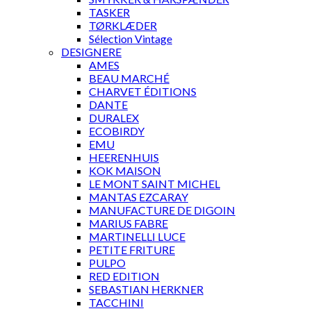
TASKER
TØRKLÆDER
Sélection Vintage
DESIGNERE
AMES
BEAU MARCHÉ
CHARVET ÉDITIONS
DANTE
DURALEX
ECOBIRDY
EMU
HEERENHUIS
KOK MAISON
LE MONT SAINT MICHEL
MANTAS EZCARAY
MANUFACTURE DE DIGOIN
MARIUS FABRE
MARTINELLI LUCE
PETITE FRITURE
PULPO
RED EDITION
SEBASTIAN HERKNER
TACCHINI