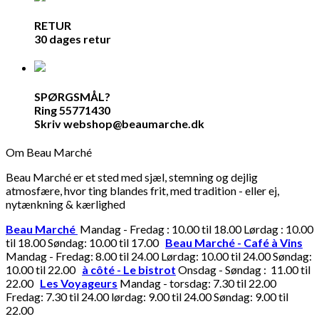
RETUR
30 dages retur
SPØRGSMÅL?
Ring 55771430
Skriv webshop@beaumarche.dk
Om Beau Marché
Beau Marché er et sted med sjæl, stemning og dejlig
atmosfære, hvor ting blandes frit, med tradition - eller ej,
nytænkning & kærlighed
Beau Marché
Mandag - Fredag : 10.00 til 18.00 Lørdag : 10.00
til 18.00 Søndag: 10.00 til 17.00
Beau Marché - Café à Vins
Mandag - Fredag: 8.00 til 24.00 Lørdag: 10.00 til 24.00 Søndag:
10.00 til 22.00
à côté - Le bistrot
Onsdag - Søndag : 11.00 til
22.00
Les Voyageurs
Mandag - torsdag: 7.30 til 22.00
Fredag: 7.30 til 24.00 lørdag: 9.00 til 24.00 Søndag: 9.00 til
22.00