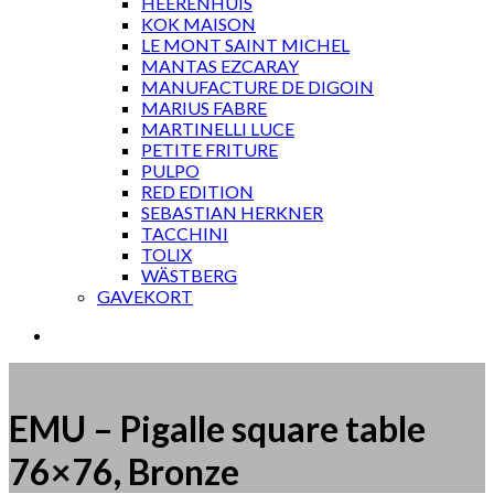
HEERENHUIS
KOK MAISON
LE MONT SAINT MICHEL
MANTAS EZCARAY
MANUFACTURE DE DIGOIN
MARIUS FABRE
MARTINELLI LUCE
PETITE FRITURE
PULPO
RED EDITION
SEBASTIAN HERKNER
TACCHINI
TOLIX
WÄSTBERG
GAVEKORT
EMU – Pigalle square table
76×76, Bronze