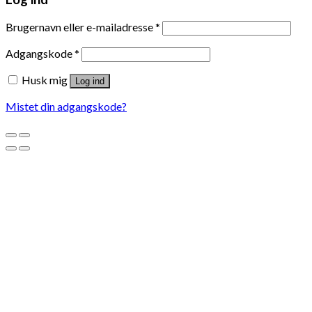
Brugernavn eller e-mailadresse
*
Adgangskode
*
Husk mig
Log ind
Mistet din adgangskode?