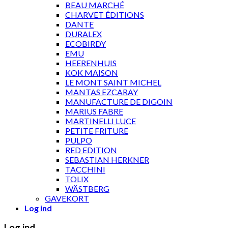
BEAU MARCHÉ
CHARVET ÉDITIONS
DANTE
DURALEX
ECOBIRDY
EMU
HEERENHUIS
KOK MAISON
LE MONT SAINT MICHEL
MANTAS EZCARAY
MANUFACTURE DE DIGOIN
MARIUS FABRE
MARTINELLI LUCE
PETITE FRITURE
PULPO
RED EDITION
SEBASTIAN HERKNER
TACCHINI
TOLIX
WÄSTBERG
GAVEKORT
Log ind
Log ind