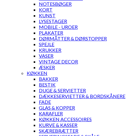
NOTESBØGER
KORT
KUNST
LYSESTAGER
MOBILE - UROER
PLAKATER
DØRMÅTTER & DØRSTOPPER
SPEJLE
KRUKKER
VASER
VINTAGE DECOR
ÆSKER
KØKKEN
BAKKER
BESTIK
DUGE & SERVIETTER
DÆKKESERVIETTER & BORDSKÅNERE
FADE
GLAS & KOPPER
KARAFLER
KØKKEN ACCESSOIRES
KURVE & KASSER
SKÆREBRÆTTER