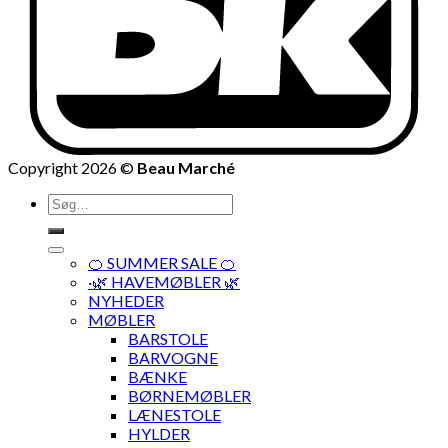
Copyright 2026 ©
Beau Marché
Søg
efter:
🍊 SUMMER SALE 🍊
·🌿 HAVEMØBLER 🌿
NYHEDER
MØBLER
BARSTOLE
BARVOGNE
BÆNKE
BØRNEMØBLER
LÆNESTOLE
HYLDER