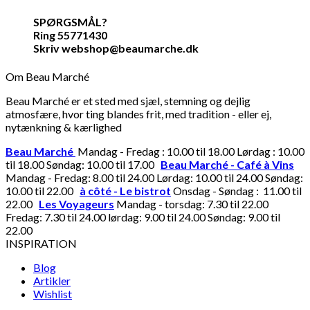
SPØRGSMÅL?
Ring 55771430
Skriv webshop@beaumarche.dk
Om Beau Marché
Beau Marché er et sted med sjæl, stemning og dejlig
atmosfære, hvor ting blandes frit, med tradition - eller ej,
nytænkning & kærlighed
Beau Marché
Mandag - Fredag : 10.00 til 18.00 Lørdag : 10.00
til 18.00 Søndag: 10.00 til 17.00
Beau Marché - Café à Vins
Mandag - Fredag: 8.00 til 24.00 Lørdag: 10.00 til 24.00 Søndag:
10.00 til 22.00
à côté - Le bistrot
Onsdag - Søndag : 11.00 til
22.00
Les Voyageurs
Mandag - torsdag: 7.30 til 22.00
Fredag: 7.30 til 24.00 lørdag: 9.00 til 24.00 Søndag: 9.00 til
22.00
INSPIRATION
Blog
Artikler
Wishlist