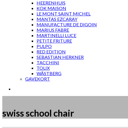
HEERENHUIS
KOK MAISON
LE MONT SAINT MICHEL
MANTAS EZCARAY
MANUFACTURE DE DIGOIN
MARIUS FABRE
MARTINELLI LUCE
PETITE FRITURE
PULPO
RED EDITION
SEBASTIAN HERKNER
TACCHINI
TOLIX
WÄSTBERG
GAVEKORT
swiss school chair