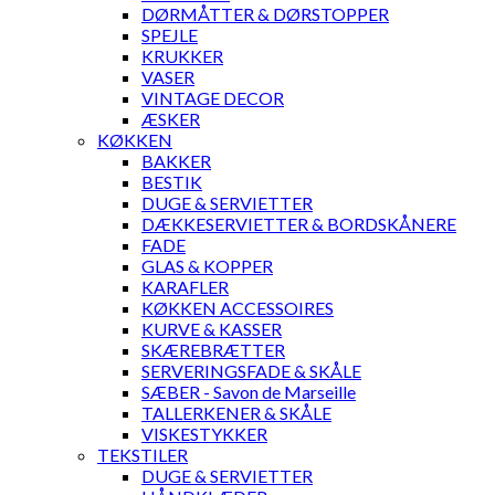
DØRMÅTTER & DØRSTOPPER
SPEJLE
KRUKKER
VASER
VINTAGE DECOR
ÆSKER
KØKKEN
BAKKER
BESTIK
DUGE & SERVIETTER
DÆKKESERVIETTER & BORDSKÅNERE
FADE
GLAS & KOPPER
KARAFLER
KØKKEN ACCESSOIRES
KURVE & KASSER
SKÆREBRÆTTER
SERVERINGSFADE & SKÅLE
SÆBER - Savon de Marseille
TALLERKENER & SKÅLE
VISKESTYKKER
TEKSTILER
DUGE & SERVIETTER