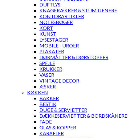
DUFTLYS
KNAGERÆKKER & STUMTJENERE
KONTORARTIKLER
NOTESBØGER
KORT
KUNST
LYSESTAGER
MOBILE - UROER
PLAKATER
DØRMÅTTER & DØRSTOPPER
SPEJLE
KRUKKER
VASER
VINTAGE DECOR
ÆSKER
KØKKEN
BAKKER
BESTIK
DUGE & SERVIETTER
DÆKKESERVIETTER & BORDSKÅNERE
FADE
GLAS & KOPPER
KARAFLER