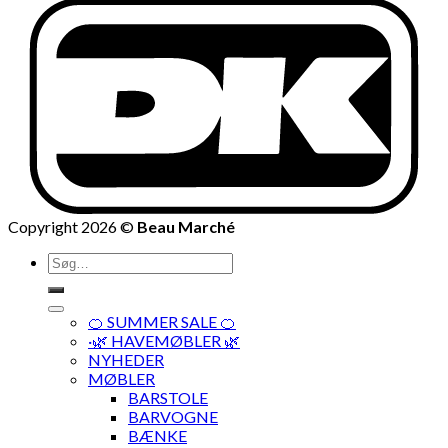
Copyright 2026 ©
Beau Marché
Søg
efter:
🍊 SUMMER SALE 🍊
·🌿 HAVEMØBLER 🌿
NYHEDER
MØBLER
BARSTOLE
BARVOGNE
BÆNKE