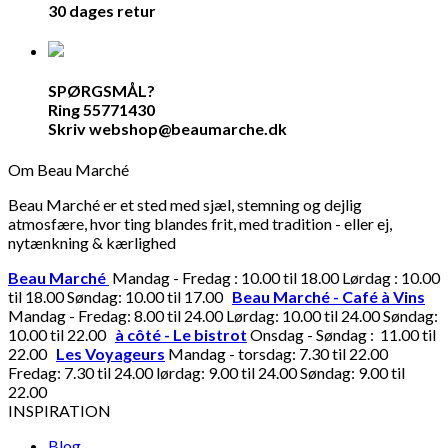
30 dages retur
SPØRGSMÅL?
Ring 55771430
Skriv webshop@beaumarche.dk
Om Beau Marché
Beau Marché er et sted med sjæl, stemning og dejlig
atmosfære, hvor ting blandes frit, med tradition - eller ej,
nytænkning & kærlighed
Beau Marché
Mandag - Fredag : 10.00 til 18.00 Lørdag : 10.00
til 18.00 Søndag: 10.00 til 17.00
Beau Marché - Café à Vins
Mandag - Fredag: 8.00 til 24.00 Lørdag: 10.00 til 24.00 Søndag:
10.00 til 22.00
à côté - Le bistrot
Onsdag - Søndag : 11.00 til
22.00
Les Voyageurs
Mandag - torsdag: 7.30 til 22.00
Fredag: 7.30 til 24.00 lørdag: 9.00 til 24.00 Søndag: 9.00 til
22.00
INSPIRATION
Blog