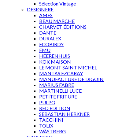
Sélection Vintage
DESIGNERE
AMES
BEAU MARCHÉ
CHARVET ÉDITIONS
DANTE
DURALEX
ECOBIRDY
EMU
HEERENHUIS
KOK MAISON
LE MONT SAINT MICHEL
MANTAS EZCARAY
MANUFACTURE DE DIGOIN
MARIUS FABRE
MARTINELLI LUCE
PETITE FRITURE
PULPO
RED EDITION
SEBASTIAN HERKNER
TACCHINI
TOLIX
WÄSTBERG