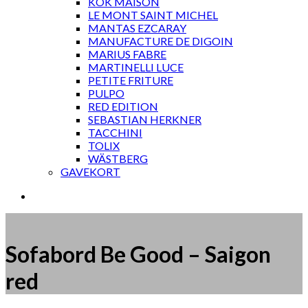
KOK MAISON
LE MONT SAINT MICHEL
MANTAS EZCARAY
MANUFACTURE DE DIGOIN
MARIUS FABRE
MARTINELLI LUCE
PETITE FRITURE
PULPO
RED EDITION
SEBASTIAN HERKNER
TACCHINI
TOLIX
WÄSTBERG
GAVEKORT
Sofabord Be Good – Saigon
red