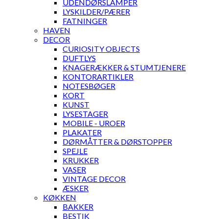
UDENDØRSLAMPER
LYSKILDER/PÆRER
FATNINGER
HAVEN
DECOR
CURIOSITY OBJECTS
DUFTLYS
KNAGERÆKKER & STUMTJENERE
KONTORARTIKLER
NOTESBØGER
KORT
KUNST
LYSESTAGER
MOBILE - UROER
PLAKATER
DØRMÅTTER & DØRSTOPPER
SPEJLE
KRUKKER
VASER
VINTAGE DECOR
ÆSKER
KØKKEN
BAKKER
BESTIK