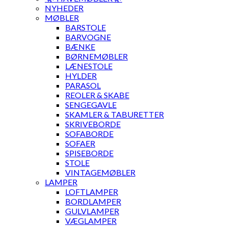
NYHEDER
MØBLER
BARSTOLE
BARVOGNE
BÆNKE
BØRNEMØBLER
LÆNESTOLE
HYLDER
PARASOL
REOLER & SKABE
SENGEGAVLE
SKAMLER & TABURETTER
SKRIVEBORDE
SOFABORDE
SOFAER
SPISEBORDE
STOLE
VINTAGEMØBLER
LAMPER
LOFTLAMPER
BORDLAMPER
GULVLAMPER
VÆGLAMPER