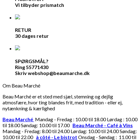
Vi tilbyder prismatch
RETUR
30 dages retur
SPØRGSMÅL?
Ring 55771430
Skriv webshop@beaumarche.dk
Om Beau Marché
Beau Marché er et sted med sjæl, stemning og dejlig
atmosfære, hvor ting blandes frit, med tradition - eller ej,
nytænkning & kærlighed
Beau Marché
Mandag - Fredag : 10.00 til 18.00 Lørdag : 10.00
til 18.00 Søndag: 10.00 til 17.00
Beau Marché - Café à Vins
Mandag - Fredag: 8.00 til 24.00 Lørdag: 10.00 til 24.00 Søndag:
10.00 til 22.00
à côté - Le bistrot
Onsdag - Søndag : 11.00 til