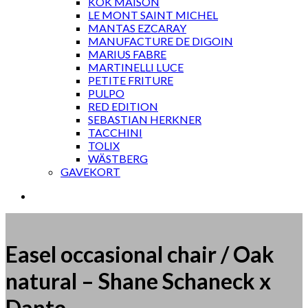
KOK MAISON
LE MONT SAINT MICHEL
MANTAS EZCARAY
MANUFACTURE DE DIGOIN
MARIUS FABRE
MARTINELLI LUCE
PETITE FRITURE
PULPO
RED EDITION
SEBASTIAN HERKNER
TACCHINI
TOLIX
WÄSTBERG
GAVEKORT
Easel occasional chair / Oak
natural – Shane Schaneck x
Dante