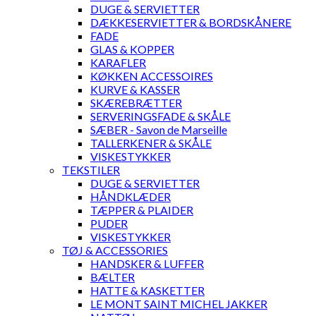
DUGE & SERVIETTER
DÆKKESERVIETTER & BORDSKÅNERE
FADE
GLAS & KOPPER
KARAFLER
KØKKEN ACCESSOIRES
KURVE & KASSER
SKÆREBRÆTTER
SERVERINGSFADE & SKÅLE
SÆBER - Savon de Marseille
TALLERKENER & SKÅLE
VISKESTYKKER
TEKSTILER
DUGE & SERVIETTER
HÅNDKLÆDER
TÆPPER & PLAIDER
PUDER
VISKESTYKKER
TØJ & ACCESSORIES
HANDSKER & LUFFER
BÆLTER
HATTE & KASKETTER
LE MONT SAINT MICHEL JAKKER