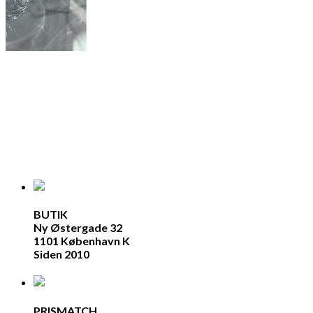
BUTIK
Ny Østergade 32
1101 København K
Siden 2010
PRISMATCH