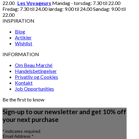
22.00
Les Voyageurs
Mandag - torsdag: 7.30 til 22.00
Fredag: 7.30 til 24.00 lørdag: 9.00 til 24.00 Søndag: 9.00 til
22.00
INSPIRATION
Blog
Artikler
Wishlist
INFORMATION
Om Beau Marché
Handelsbetingelser
Privatliv og Cookies
Kontakt
Job Opportunities
Be the first to know
Sign-up to our newsletter and get 10% off
your next purchase
*
indicates required
Email Address
*