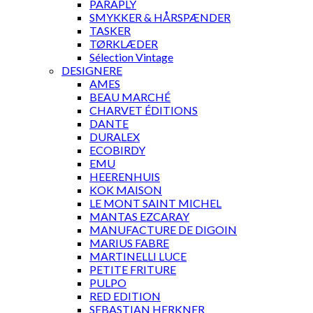
PARAPLY
SMYKKER & HÅRSPÆNDER
TASKER
TØRKLÆDER
Sélection Vintage
DESIGNERE
AMES
BEAU MARCHÉ
CHARVET ÉDITIONS
DANTE
DURALEX
ECOBIRDY
EMU
HEERENHUIS
KOK MAISON
LE MONT SAINT MICHEL
MANTAS EZCARAY
MANUFACTURE DE DIGOIN
MARIUS FABRE
MARTINELLI LUCE
PETITE FRITURE
PULPO
RED EDITION
SEBASTIAN HERKNER