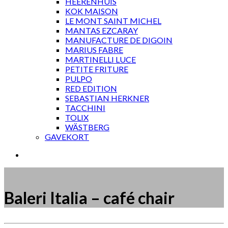
HEERENHUIS
KOK MAISON
LE MONT SAINT MICHEL
MANTAS EZCARAY
MANUFACTURE DE DIGOIN
MARIUS FABRE
MARTINELLI LUCE
PETITE FRITURE
PULPO
RED EDITION
SEBASTIAN HERKNER
TACCHINI
TOLIX
WÄSTBERG
GAVEKORT
Baleri Italia – café chair