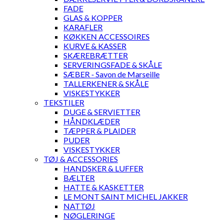
FADE
GLAS & KOPPER
KARAFLER
KØKKEN ACCESSOIRES
KURVE & KASSER
SKÆREBRÆTTER
SERVERINGSFADE & SKÅLE
SÆBER - Savon de Marseille
TALLERKENER & SKÅLE
VISKESTYKKER
TEKSTILER
DUGE & SERVIETTER
HÅNDKLÆDER
TÆPPER & PLAIDER
PUDER
VISKESTYKKER
TØJ & ACCESSORIES
HANDSKER & LUFFER
BÆLTER
HATTE & KASKETTER
LE MONT SAINT MICHEL JAKKER
NATTØJ
NØGLERINGE