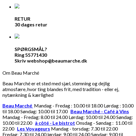
RETUR
30 dages retur
SPØRGSMÅL?
Ring 55771430
Skriv webshop@beaumarche.dk
Om Beau Marché
Beau Marché er et sted med sjæl, stemning og dejlig
atmosfære, hvor ting blandes frit, med tradition - eller ej,
nytænkning & kærlighed
Beau Marché
Mandag - Fredag : 10.00 til 18.00 Lørdag : 10.00
til 18.00 Søndag: 10.00 til 17.00
Beau Marché - Café à Vins
Mandag - Fredag: 8.00 til 24.00 Lørdag: 10.00 til 24.00 Søndag:
10.00 til 22.00
à côté - Le bistrot
Onsdag - Søndag : 11.00 til
22.00
Les Voyageurs
Mandag - torsdag: 7.30 til 22.00
Fredag: 7.30 til 24.00 lørdag: 9.00 til 24.00 Søndag: 9.00 til