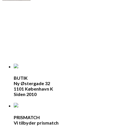
d
BUTIK
Ny Østergade 32
1101 København K
Siden 2010
PRISMATCH
Vi tilbyder prismatch