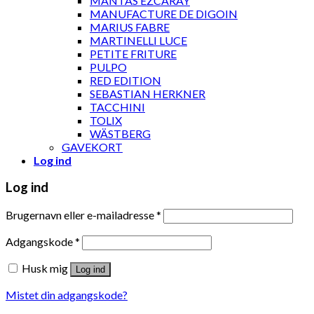
MANTAS EZCARAY
MANUFACTURE DE DIGOIN
MARIUS FABRE
MARTINELLI LUCE
PETITE FRITURE
PULPO
RED EDITION
SEBASTIAN HERKNER
TACCHINI
TOLIX
WÄSTBERG
GAVEKORT
Log ind
Log ind
Brugernavn eller e-mailadresse
*
Adgangskode
*
Husk mig
Log ind
Mistet din adgangskode?