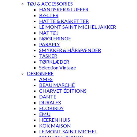
TØJ & ACCESSORIES
HANDSKER & LUFFER
BÆLTER
HATTE & KASKETTER
LE MONT SAINT MICHEL JAKKER
NATTØJ
NØGLERINGE
PARAPLY
SMYKKER & HÅRSPÆNDER
TASKER
TØRKLÆDER
Sélection Vintage
DESIGNERE
AMES
BEAU MARCHÉ
CHARVET ÉDITIONS
DANTE
DURALEX
ECOBIRDY
EMU
HEERENHUIS
KOK MAISON
LE MONT SAINT MICHEL