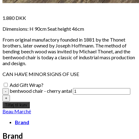
1.880
DKK
Dimensions: H 90cm Seat height 46cm
From original manufactory founded in 1881 by the Thonet
brothers, later owned by Joseph Hoffmann. The method of
bending beech wood was invited by Michael Thonet, and the
bentwood chair is today a classic of industrial mass production
and design.
CAN HAVE MINOR SIGNS OF USE
Add Gift Wrap?
bentwood chair - cherry antal
Tilføj til kurv
Beau Marché
Brand
Brand