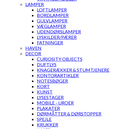
LAMPER
LOFTLAMPER
BORDLAMPER
GULVLAMPER
VÆGLAMPER
UDENDØRSLAMPER
LYSKILDER/PÆRER
FATNINGER
HAVEN
DECOR
CURIOSITY OBJECTS
DUFTLYS
KNAGERÆKKER & STUMTJENERE
KONTORARTIKLER
NOTESBØGER
KORT
KUNST
LYSESTAGER
MOBILE - UROER
PLAKATER
DØRMÅTTER & DØRSTOPPER
SPEJLE
KRUKKER