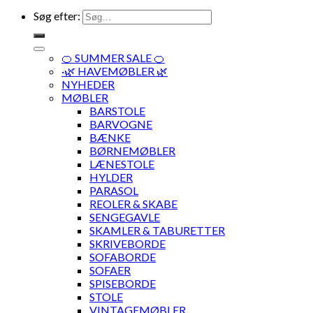
Søg efter:
🍊 SUMMER SALE 🍊
·🌿 HAVEMØBLER 🌿
NYHEDER
MØBLER
BARSTOLE
BARVOGNE
BÆNKE
BØRNEMØBLER
LÆNESTOLE
HYLDER
PARASOL
REOLER & SKABE
SENGEGAVLE
SKAMLER & TABURETTER
SKRIVEBORDE
SOFABORDE
SOFAER
SPISEBORDE
STOLE
VINTAGEMØBLER