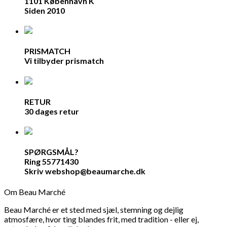
1101 København K
Siden 2010
PRISMATCH
Vi tilbyder prismatch
RETUR
30 dages retur
SPØRGSMÅL?
Ring 55771430
Skriv webshop@beaumarche.dk
Om Beau Marché
Beau Marché er et sted med sjæl, stemning og dejlig
atmosfære, hvor ting blandes frit, med tradition - eller ej,