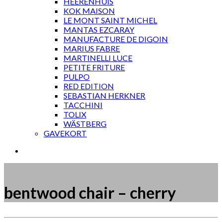
HEERENHUIS
KOK MAISON
LE MONT SAINT MICHEL
MANTAS EZCARAY
MANUFACTURE DE DIGOIN
MARIUS FABRE
MARTINELLI LUCE
PETITE FRITURE
PULPO
RED EDITION
SEBASTIAN HERKNER
TACCHINI
TOLIX
WÄSTBERG
GAVEKORT
bentwood chair – cherry