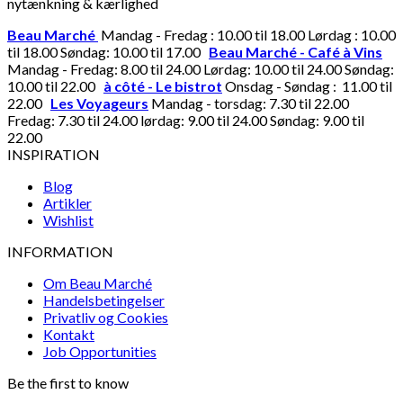
nytænkning & kærlighed
Beau Marché
Mandag - Fredag : 10.00 til 18.00 Lørdag : 10.00
til 18.00 Søndag: 10.00 til 17.00
Beau Marché - Café à Vins
Mandag - Fredag: 8.00 til 24.00 Lørdag: 10.00 til 24.00 Søndag:
10.00 til 22.00
à côté - Le bistrot
Onsdag - Søndag : 11.00 til
22.00
Les Voyageurs
Mandag - torsdag: 7.30 til 22.00
Fredag: 7.30 til 24.00 lørdag: 9.00 til 24.00 Søndag: 9.00 til
22.00
INSPIRATION
Blog
Artikler
Wishlist
INFORMATION
Om Beau Marché
Handelsbetingelser
Privatliv og Cookies
Kontakt
Job Opportunities
Be the first to know