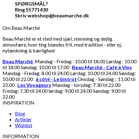
SPØRGSMÅL?
Ring 55771430
Skriv webshop@beaumarche.dk
Om Beau Marché
Beau Marché er et sted med sjæl, stemning og dejlig
atmosfære, hvor ting blandes frit, med tradition - eller ej,
nytænkning & kærlighed
Beau Marché
Mandag - Fredag : 10.00 til 18.00 Lørdag : 10.00
til 18.00 Søndag: 10.00 til 17.00
Beau Marché - Café à Vins
Mandag - Fredag: 8.00 til 24.00 Lørdag: 10.00 til 24.00 Søndag:
10.00 til 22.00
à côté - Le bistrot
Onsdag - Søndag : 11.00 til
22.00
Les Voyageurs
Mandag - torsdag: 7.30 til 22.00
Fredag: 7.30 til 24.00 lørdag: 9.00 til 24.00 Søndag: 9.00 til
22.00
INSPIRATION
Blog
Artikler
Wishlist
INFORMATION