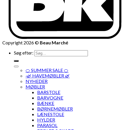
Copyright 2026 ©
Beau Marché
Søg efter:
🍊 SUMMER SALE 🍊
·🌿 HAVEMØBLER 🌿
NYHEDER
MØBLER
BARSTOLE
BARVOGNE
BÆNKE
BØRNEMØBLER
LÆNESTOLE
HYLDER
PARASOL