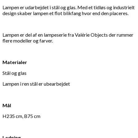
Lampen er udarbejdet i stål og glas. Med et tidløs og industrielt
design skaber lampen et flot blikfang hvor end den placeres.
Lampen er del af en lampeserie fra Valérie Objects der rummer
flere modeller og farver.
Materialer
Stål og glas
Lampen i ren stål er ubearbejdet
Mål
H235 cm, B75 cm
Ledning