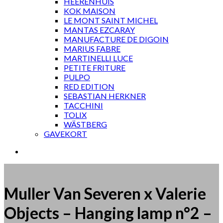
HEERENHUIS
KOK MAISON
LE MONT SAINT MICHEL
MANTAS EZCARAY
MANUFACTURE DE DIGOIN
MARIUS FABRE
MARTINELLI LUCE
PETITE FRITURE
PULPO
RED EDITION
SEBASTIAN HERKNER
TACCHINI
TOLIX
WÄSTBERG
GAVEKORT
Muller Van Severen x Valerie
Objects – Hanging lamp n°2 –