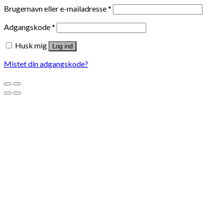
Brugernavn eller e-mailadresse
*
Adgangskode
*
Husk mig
Log ind
Mistet din adgangskode?