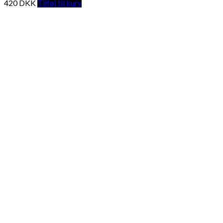
420
DKK
Tilføj til kurv