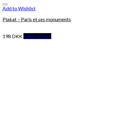
Add to Wishlist
Plakat – Paris et ses monuments
198
DKK
Tilføj til kurv