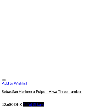
Add to Wishlist
Sebastian Herkner x Pulpo – Alwa Three – amber
12.680
DKK
Tilføj til kurv