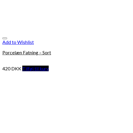
Add to Wishlist
Porcelæn Fatning – Sort
420
DKK
Tilføj til kurv