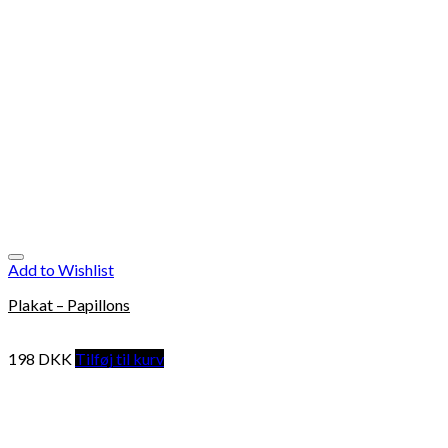
Add to Wishlist
Plakat – Papillons
198
DKK
Tilføj til kurv