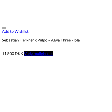
Add to Wishlist
Sebastian Herkner x Pulpo – Alwa Three – blå
11.800
DKK
Vælg muligheder