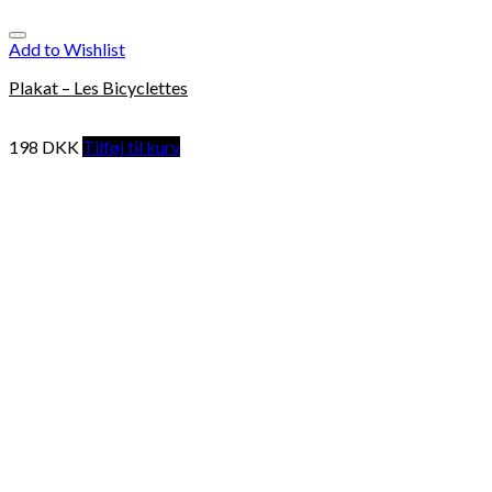
Add to Wishlist
Plakat – Les Bicyclettes
198
DKK
Tilføj til kurv