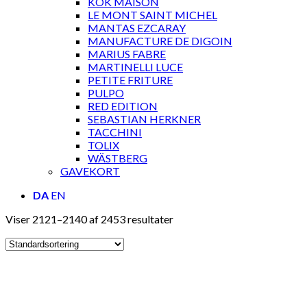
KOK MAISON
LE MONT SAINT MICHEL
MANTAS EZCARAY
MANUFACTURE DE DIGOIN
MARIUS FABRE
MARTINELLI LUCE
PETITE FRITURE
PULPO
RED EDITION
SEBASTIAN HERKNER
TACCHINI
TOLIX
WÄSTBERG
GAVEKORT
DA
EN
Viser 2121–2140 af 2453 resultater