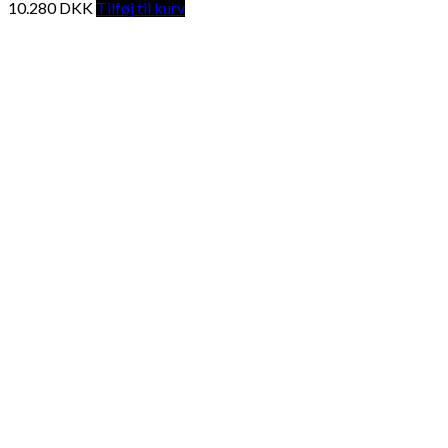
10.280
DKK
Tilføj til kurv