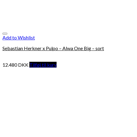
Add to Wishlist
Sebastian Herkner x Pulpo – Alwa One Big – sort
12.480
DKK
Tilføj til kurv