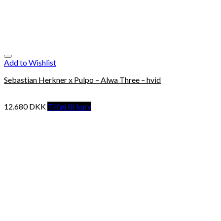
Add to Wishlist
Sebastian Herkner x Pulpo – Alwa Three – hvid
12.680
DKK
Tilføj til kurv