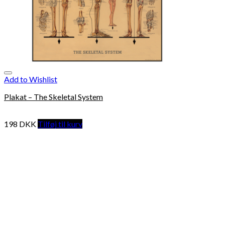
Add to Wishlist
Plakat – The Skeletal System
198
DKK
Tilføj til kurv