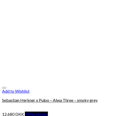
Add to Wishlist
Sebastian Herkner x Pulpo – Alwa Three – smoky grey
12.680
DKK
Tilføj til kurv