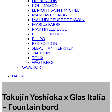
HEERENHUIS
KOK MAISON
LE MONT SAINT MICHEL
MANTAS EZCARAY
MANUFACTURE DE DIGOIN
MARIUS FABRE
MARTINELLI LUCE
PETITE FRITURE
PULPO
RED EDITION
SEBASTIAN HERKNER
TACCHINI
TOLIX
WÄSTBERG
GAVEKORT
DA
EN
Tokujin Yoshioka x Glas Italia
– Fountain bord