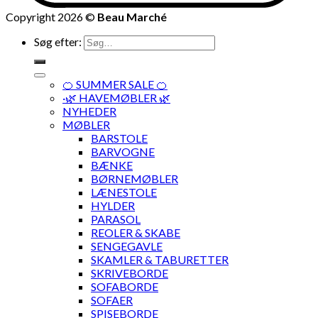
Copyright 2026 ©
Beau Marché
Søg efter:
🍊 SUMMER SALE 🍊
·🌿 HAVEMØBLER 🌿
NYHEDER
MØBLER
BARSTOLE
BARVOGNE
BÆNKE
BØRNEMØBLER
LÆNESTOLE
HYLDER
PARASOL
REOLER & SKABE
SENGEGAVLE
SKAMLER & TABURETTER
SKRIVEBORDE
SOFABORDE
SOFAER
SPISEBORDE