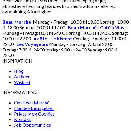
Beau Marché er et sted med sjæl, stemning og dejlig
atmosfære, hvor ting blandes frit, med tradition - eller ej,
nytænkning & kærlighed
Beau Marché
Mandag - Fredag : 10.00 til 18.00 Lørdag : 10.00
til 18.00 Søndag: 10.00 til 17.00
Beau Marché - Café à Vins
Mandag - Fredag: 8.00 til 24.00 Lørdag: 10.00 til 24.00 Søndag:
10.00 til 22.00
à côté - Le bistrot
Onsdag - Søndag : 11.00 til
22.00
Les Voyageurs
Mandag - torsdag: 7.30 til 22.00
Fredag: 7.30 til 24.00 lørdag: 9.00 til 24.00 Søndag: 9.00 til
22.00
INSPIRATION
Blog
Artikler
Wishlist
INFORMATION
Om Beau Marché
Handelsbetingelser
Privatliv og Cookies
Kontakt
Job Opportunities