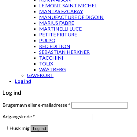
LE MONT SAINT MICHEL
MANTAS EZCARAY
MANUFACTURE DE DIGOIN
MARIUS FABRE
MARTINELLI LUCE
PETITE FRITURE
PULPO
RED EDITION
SEBASTIAN HERKNER
TACCHINI
TOLIX
WÄSTBERG
GAVEKORT
Log ind
Log ind
Brugernavn eller e-mailadresse
*
Adgangskode
*
Husk mig
Log ind