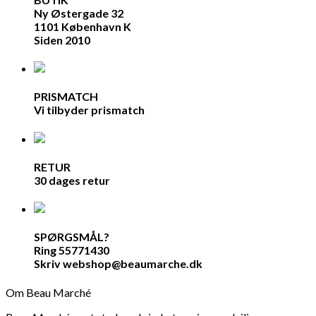
Ny Østergade 32
1101 København K
Siden 2010
PRISMATCH
Vi tilbyder prismatch
RETUR
30 dages retur
SPØRGSMÅL?
Ring 55771430
Skriv webshop@beaumarche.dk
Om Beau Marché