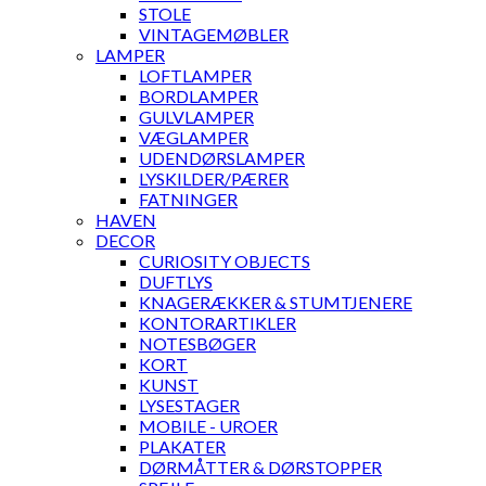
STOLE
VINTAGEMØBLER
LAMPER
LOFTLAMPER
BORDLAMPER
GULVLAMPER
VÆGLAMPER
UDENDØRSLAMPER
LYSKILDER/PÆRER
FATNINGER
HAVEN
DECOR
CURIOSITY OBJECTS
DUFTLYS
KNAGERÆKKER & STUMTJENERE
KONTORARTIKLER
NOTESBØGER
KORT
KUNST
LYSESTAGER
MOBILE - UROER
PLAKATER
DØRMÅTTER & DØRSTOPPER