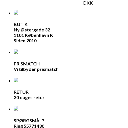
DKK
BUTIK
Ny Østergade 32
1101 København K
Siden 2010
PRISMATCH
Vi tilbyder prismatch
RETUR
30 dages retur
SPØRGSMÅL?
Ring 55771430