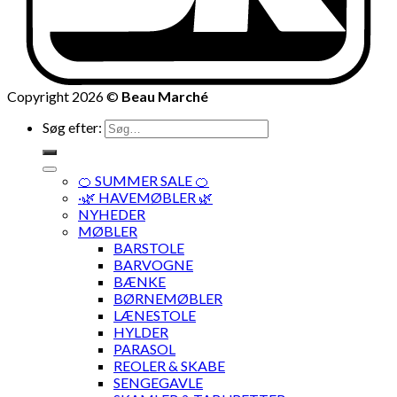
Copyright 2026 ©
Beau Marché
Søg efter:
🍊 SUMMER SALE 🍊
·🌿 HAVEMØBLER 🌿
NYHEDER
MØBLER
BARSTOLE
BARVOGNE
BÆNKE
BØRNEMØBLER
LÆNESTOLE
HYLDER
PARASOL
REOLER & SKABE
SENGEGAVLE