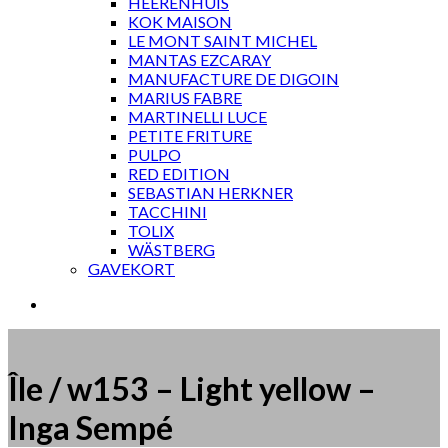
HEERENHUIS
KOK MAISON
LE MONT SAINT MICHEL
MANTAS EZCARAY
MANUFACTURE DE DIGOIN
MARIUS FABRE
MARTINELLI LUCE
PETITE FRITURE
PULPO
RED EDITION
SEBASTIAN HERKNER
TACCHINI
TOLIX
WÄSTBERG
GAVEKORT
Île / w153 – Light yellow –
Inga Sempé