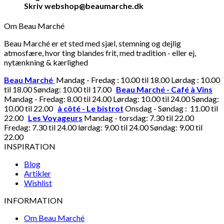
Skriv webshop@beaumarche.dk
Om Beau Marché
Beau Marché er et sted med sjæl, stemning og dejlig
atmosfære, hvor ting blandes frit, med tradition - eller ej,
nytænkning & kærlighed
Beau Marché
Mandag - Fredag : 10.00 til 18.00 Lørdag : 10.00
til 18.00 Søndag: 10.00 til 17.00
Beau Marché - Café à Vins
Mandag - Fredag: 8.00 til 24.00 Lørdag: 10.00 til 24.00 Søndag:
10.00 til 22.00
à côté - Le bistrot
Onsdag - Søndag : 11.00 til
22.00
Les Voyageurs
Mandag - torsdag: 7.30 til 22.00
Fredag: 7.30 til 24.00 lørdag: 9.00 til 24.00 Søndag: 9.00 til
22.00
INSPIRATION
Blog
Artikler
Wishlist
INFORMATION
Om Beau Marché