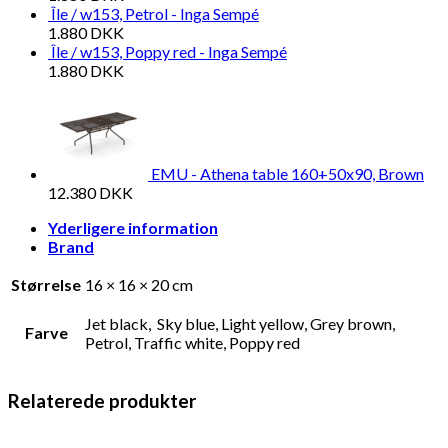
Île / w153, Petrol - Inga Sempé
1.880
DKK
Île / w153, Poppy red - Inga Sempé
1.880
DKK
EMU - Athena table 160+50x90, Brown
12.380
DKK
Yderligere information
Brand
Størrelse
16 × 16 × 20 cm
Jet black, Sky blue, Light yellow, Grey brown,
Farve
Petrol, Traffic white, Poppy red
Relaterede produkter