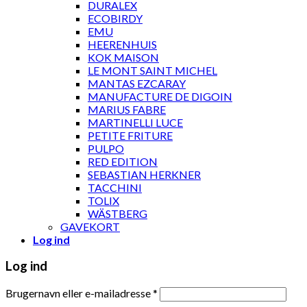
DURALEX
ECOBIRDY
EMU
HEERENHUIS
KOK MAISON
LE MONT SAINT MICHEL
MANTAS EZCARAY
MANUFACTURE DE DIGOIN
MARIUS FABRE
MARTINELLI LUCE
PETITE FRITURE
PULPO
RED EDITION
SEBASTIAN HERKNER
TACCHINI
TOLIX
WÄSTBERG
GAVEKORT
Log ind
Log ind
Brugernavn eller e-mailadresse
*