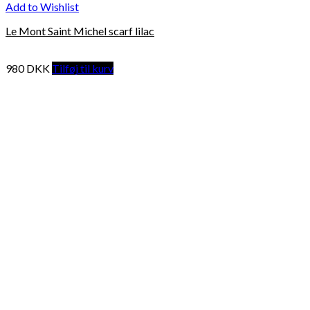
Add to Wishlist
Le Mont Saint Michel scarf lilac
980
DKK
Tilføj til kurv