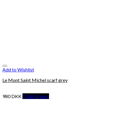
Add to Wishlist
Le Mont Saint Michel scarf grey
980
DKK
Tilføj til kurv