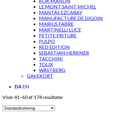
KOK MAISON
LE MONT SAINT MICHEL
MANTAS EZCARAY
MANUFACTURE DE DIGOIN
MARIUS FABRE
MARTINELLI LUCE
PETITE FRITURE
PULPO
RED EDITION
SEBASTIAN HERKNER
TACCHINI
TOLIX
WÄSTBERG
GAVEKORT
DA
EN
Viser 41–60 af 174 resultater