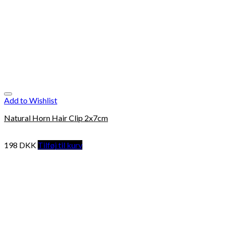
Add to Wishlist
Natural Horn Hair Clip 2x7cm
198
DKK
Tilføj til kurv