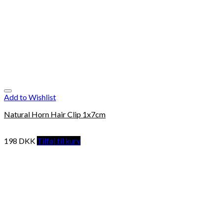
Add to Wishlist
Natural Horn Hair Clip 1x7cm
198
DKK
Tilføj til kurv