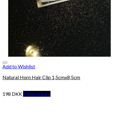
Add to Wishlist
Natural Horn Hair Clip 1,5cmx8,5cm
198
DKK
Tilføj til kurv