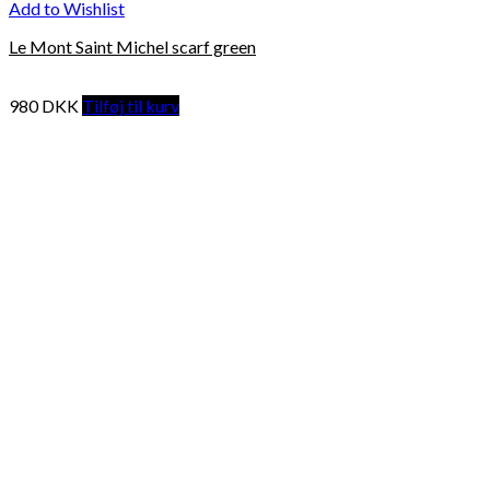
Add to Wishlist
Le Mont Saint Michel scarf green
980
DKK
Tilføj til kurv