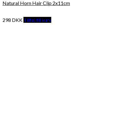
Natural Horn Hair Clip 2x11cm
298
DKK
Tilføj til kurv