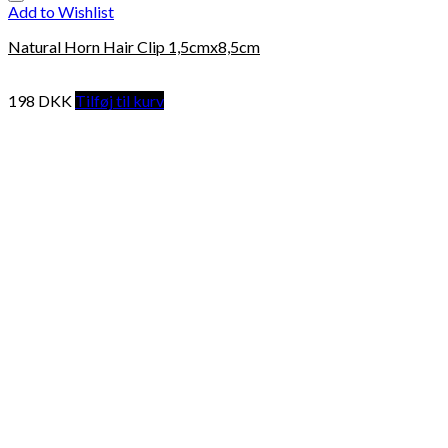
Add to Wishlist
Natural Horn Hair Clip 1,5cmx8,5cm
198
DKK
Tilføj til kurv