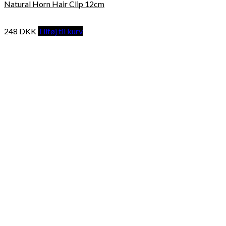
Natural Horn Hair Clip 12cm
248
DKK
Tilføj til kurv