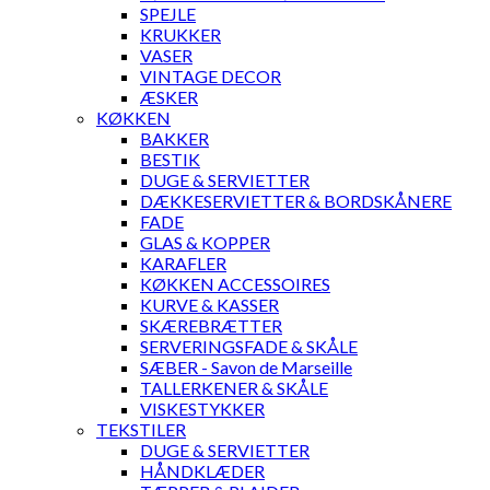
SPEJLE
KRUKKER
VASER
VINTAGE DECOR
ÆSKER
KØKKEN
BAKKER
BESTIK
DUGE & SERVIETTER
DÆKKESERVIETTER & BORDSKÅNERE
FADE
GLAS & KOPPER
KARAFLER
KØKKEN ACCESSOIRES
KURVE & KASSER
SKÆREBRÆTTER
SERVERINGSFADE & SKÅLE
SÆBER - Savon de Marseille
TALLERKENER & SKÅLE
VISKESTYKKER
TEKSTILER
DUGE & SERVIETTER
HÅNDKLÆDER