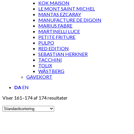
KOK MAISON
LE MONT SAINT MICHEL
MANTAS EZCARAY
MANUFACTURE DE DIGOIN
MARIUS FABRE
MARTINELLI LUCE
PETITE FRITURE
PULPO
RED EDITION
SEBASTIAN HERKNER
TACCHINI
TOLIX
WÄSTBERG
GAVEKORT
DA
EN
Viser 161–174 af 174 resultater