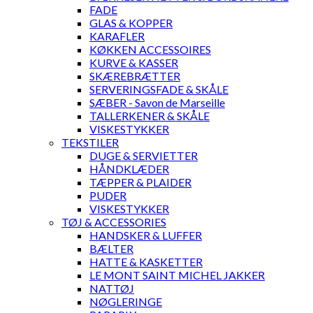
FADE
GLAS & KOPPER
KARAFLER
KØKKEN ACCESSOIRES
KURVE & KASSER
SKÆREBRÆTTER
SERVERINGSFADE & SKÅLE
SÆBER - Savon de Marseille
TALLERKENER & SKÅLE
VISKESTYKKER
TEKSTILER
DUGE & SERVIETTER
HÅNDKLÆDER
TÆPPER & PLAIDER
PUDER
VISKESTYKKER
TØJ & ACCESSORIES
HANDSKER & LUFFER
BÆLTER
HATTE & KASKETTER
LE MONT SAINT MICHEL JAKKER
NATTØJ
NØGLERINGE