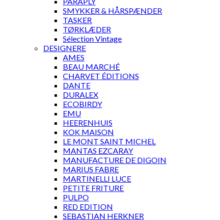
PARAPLY
SMYKKER & HÅRSPÆNDER
TASKER
TØRKLÆDER
Sélection Vintage
DESIGNERE
AMES
BEAU MARCHÉ
CHARVET ÉDITIONS
DANTE
DURALEX
ECOBIRDY
EMU
HEERENHUIS
KOK MAISON
LE MONT SAINT MICHEL
MANTAS EZCARAY
MANUFACTURE DE DIGOIN
MARIUS FABRE
MARTINELLI LUCE
PETITE FRITURE
PULPO
RED EDITION
SEBASTIAN HERKNER