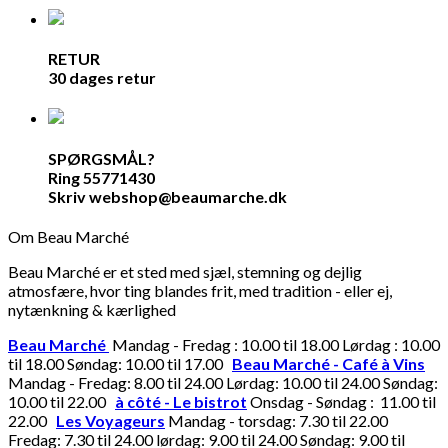
RETUR
30 dages retur
SPØRGSMÅL?
Ring 55771430
Skriv webshop@beaumarche.dk
Om Beau Marché
Beau Marché er et sted med sjæl, stemning og dejlig
atmosfære, hvor ting blandes frit, med tradition - eller ej,
nytænkning & kærlighed
Beau Marché
Mandag - Fredag : 10.00 til 18.00 Lørdag : 10.00
til 18.00 Søndag: 10.00 til 17.00
Beau Marché - Café à Vins
Mandag - Fredag: 8.00 til 24.00 Lørdag: 10.00 til 24.00 Søndag:
10.00 til 22.00
à côté - Le bistrot
Onsdag - Søndag : 11.00 til
22.00
Les Voyageurs
Mandag - torsdag: 7.30 til 22.00
Fredag: 7.30 til 24.00 lørdag: 9.00 til 24.00 Søndag: 9.00 til