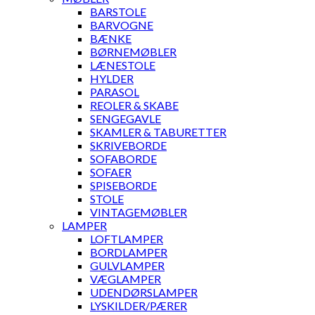
BARSTOLE
BARVOGNE
BÆNKE
BØRNEMØBLER
LÆNESTOLE
HYLDER
PARASOL
REOLER & SKABE
SENGEGAVLE
SKAMLER & TABURETTER
SKRIVEBORDE
SOFABORDE
SOFAER
SPISEBORDE
STOLE
VINTAGEMØBLER
LAMPER
LOFTLAMPER
BORDLAMPER
GULVLAMPER
VÆGLAMPER
UDENDØRSLAMPER
LYSKILDER/PÆRER