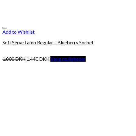
Add to Wishlist
Soft Serve Lamp Regular – Blueberry Sorbet
1.800
DKK
1.440
DKK
Vælg muligheder