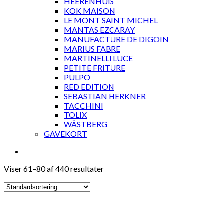
HEERENHUIS
KOK MAISON
LE MONT SAINT MICHEL
MANTAS EZCARAY
MANUFACTURE DE DIGOIN
MARIUS FABRE
MARTINELLI LUCE
PETITE FRITURE
PULPO
RED EDITION
SEBASTIAN HERKNER
TACCHINI
TOLIX
WÄSTBERG
GAVEKORT
Viser 61–80 af 440 resultater