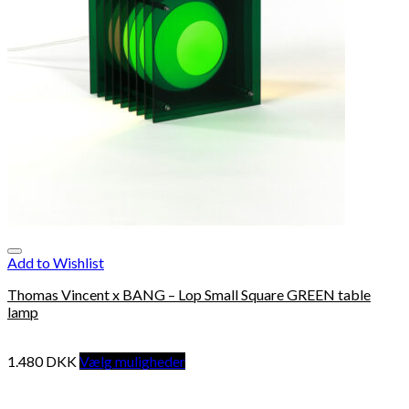
Add to Wishlist
Thomas Vincent x BANG – Lop Small Square GREEN table
lamp
1.480
DKK
Vælg muligheder