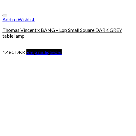
Add to Wishlist
Thomas Vincent x BANG – Lop Small Square DARK GREY
table lamp
1.480
DKK
Vælg muligheder