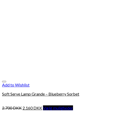
Add to Wishlist
Soft Serve Lamp Grande – Blueberry Sorbet
2.700
DKK
2.160
DKK
Vælg muligheder