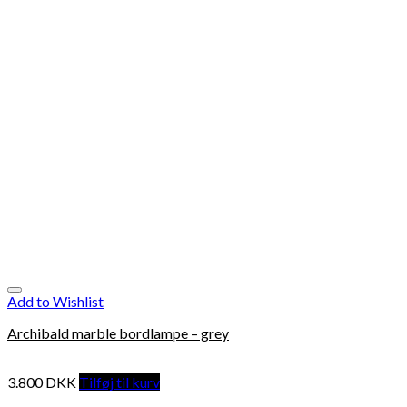
Add to Wishlist
Archibald marble bordlampe – grey
3.800
DKK
Tilføj til kurv