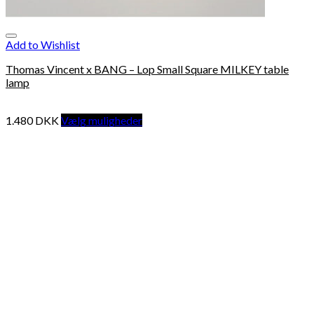
Add to Wishlist
Thomas Vincent x BANG – Lop Small Square MILKEY table
lamp
1.480
DKK
Vælg muligheder