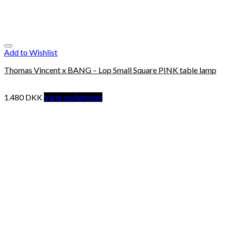
Add to Wishlist
Thomas Vincent x BANG – Lop Small Square PINK table lamp
1.480
DKK
Vælg muligheder