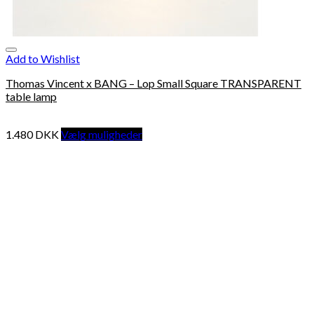
Add to Wishlist
Thomas Vincent x BANG – Lop Small Square TRANSPARENT
table lamp
1.480
DKK
Vælg muligheder