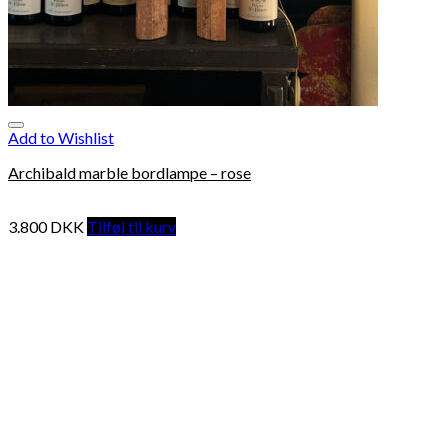
Add to Wishlist
Archibald marble bordlampe – rose
3.800
DKK
Tilføj til kurv